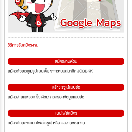
วิธีการรับสมัครงาน
สมัครงานด่วน
สมัครด้วยเรซูเม่รูปแบบเต็ม จากระบบสมาชิก JOBBKK
สร้างเรซูเม่แบบย่อ
สมัครง่ายและรวดเร็ว ด้วยการกรอกข้อมูลแบบย่อ
แนบไฟล์สมัคร
สมัครด้วยการแนบไฟล์เรซูเม่ หรือ ผลงานของท่าน