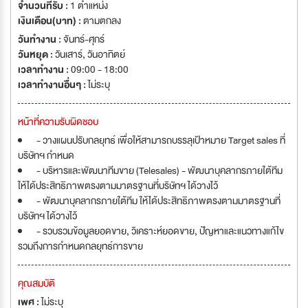
จำนวนที่รับ :
1 ตำแหน่ง
เงินเดือน(บาท) :
ตามตกลง
วันทำงาน :
จันทร์-ศุกร์
วันหยุด :
วันเสาร์
,
วันอาทิตย์
เวลาทำงาน :
09:00 - 18:00
เวลาทำงานอื่นๆ :
ไม่ระบุ
หน้าที่ความรับผิดชอบ
- วางแผนปรับกลยุทธ์ เพื่อให้สามารถบรรลุเป้าหมาย Target sales ที่
บริษัทฯ กำหนด
- บริหารและพัฒนาทีมขาย (Telesales) - พัฒนาบุคลากรภายใต้ทีม
ให้ได้ประสิทธิภาพตรงตามมาตรฐานที่บริษัทฯ ได้วางไว้
- พัฒนาบุคลากรภายใต้ทีม ให้ได้ประสิทธิภาพตรงตามมาตรฐานที่
บริษัทฯ ได้วางไว้
- รวบรวมข้อมูลยอดขาย, วิเคราะห์ยอดขาย, ปัญหาและแนวทางแก้ไข
รวมถึงการกำหนดกลยุทธ์การขาย
คุณสมบัติ
เพศ :
ไม่ระบุ