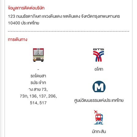
ข้อมูลการติดต่อบริษัท
123 ถนนรัชดาภิเษก แขวงดินแดง เขตดินแดง จังหวัดกรุงเทพมหานคร
10400 ประเทศไทย
การเดินทาง
-
อโศก
รถโดยสา
รประจำท
าง สาย 73,
73ก, 136, 137, 206,
ศูนย์วัฒนธรรมแห่งประเทศไทย
514, 517
มักกะสัน