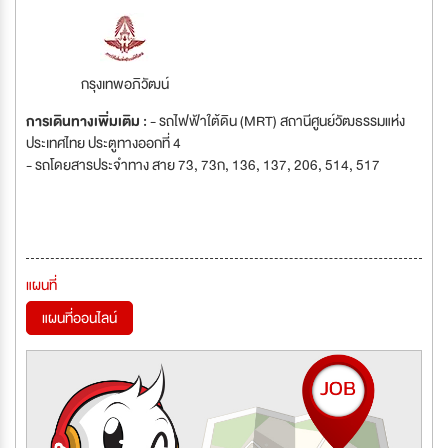
กรุงเทพอภิวัฒน์
การเดินทางเพิ่มเติม :
- รถไฟฟ้าใต้ดิน (MRT) สถานีศูนย์วัฒธรรมแห่ง
ประเทศไทย ประตูทางออกที่ 4
- รถโดยสารประจำทาง สาย 73, 73ก, 136, 137, 206, 514, 517
แผนที่
แผนที่ออนไลน์