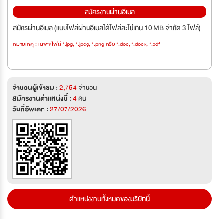
สมัครงานผ่านอีเมล
สมัครผ่านอีเมล (แนบไฟล์ผ่านอีเมลได้ไฟล์ละไม่เกิน 10 MB จำกัด 3 ไฟล์)
หมายเหตุ : เฉพาะไฟล์ *.jpg, *.jpeg, *.png หรือ *.doc, *.docx, *.pdf
จำนวนผู้เข้าชม :
2,754
จำนวน
สมัครงานตำแหน่งนี้ :
4
คน
วันที่อัพเดท :
27/07/2026
ตำแหน่งงานทั้งหมดของบริษัทนี้