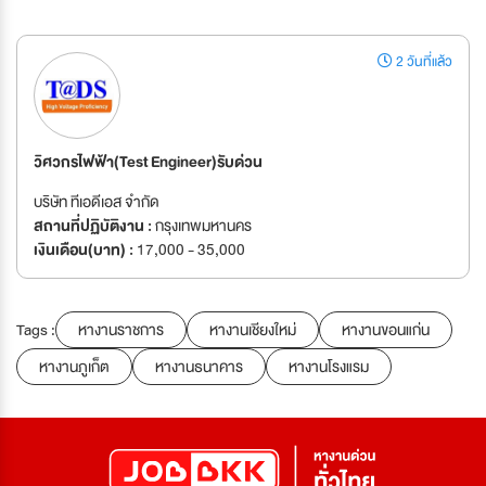
2 วันที่แล้ว
วิศวกรไฟฟ้า(Test Engineer)รับด่วน
บริษัท ทีเอดีเอส จำกัด
สถานที่ปฏิบัติงาน :
กรุงเทพมหานคร
เงินเดือน(บาท) :
17,000 - 35,000
Tags :
หางานราชการ
หางานเชียงใหม่
หางานขอนแก่น
หางานภูเก็ต
หางานธนาคาร
หางานโรงแรม