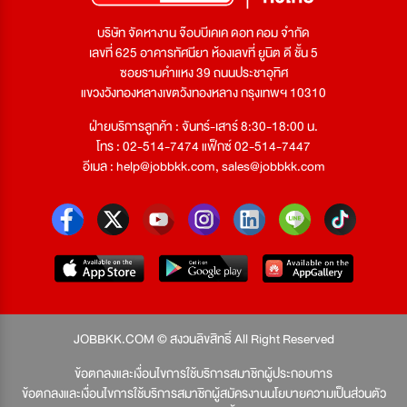
บริษัท จัดหางาน จ๊อบบีเคเค ดอท คอม จำกัด
เลขที่ 625 อาคารทัศนียา ห้องเลขที่ ยูนิต ดี ชั้น 5
ซอยรามคำแหง 39 ถนนประชาอุทิศ
แขวงวังทองหลางเขตวังทองหลาง กรุงเทพฯ 10310
ฝ่ายบริการลูกค้า : จันทร์-เสาร์ 8:30-18:00 น.
โทร : 02-514-7474 แฟ็กซ์ 02-514-7447
อีเมล :
help@jobbkk.com
,
sales@jobbkk.com
JOBBKK.COM © สงวนลิขสิทธิ์ All Right Reserved
ข้อตกลงและเงื่อนไขการใช้บริการสมาชิกผู้ประกอบการ
ข้อตกลงและเงื่อนไขการใช้บริการสมาชิกผู้สมัครงาน
นโยบายความเป็นส่วนตัว