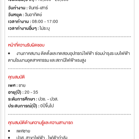
วันทำงาน :
จันทร์-เสาร์
วันหยุด :
วันอาทิตย์
เวลาทำงาน :
08:00 - 17:00
เวลาทำงานอื่นๆ :
ไม่ระบุ
หน้าที่ความรับผิดชอบ
งานภาคสนาม ติดตั้งและทดสอบอุปกรณ์ไฟฟ้า ซ่อมบำรุงระบบไฟฟ้า
ตามโรงงานอุตสาหกรรม และสถานีไฟฟ้าแรงสูง
คุณสมบัติ
เพศ :
ชาย
อายุ(ปี) :
20 - 35
ระดับการศึกษา :
ปวช. - ปวส.
ประสบการณ์(ปี) :
0ปีขึ้นไป
คุณสมบัติด้านความรู้และความสามารถ
เพศชาย
ปวส. สาขาไฟฟ้า , ไฟฟ้ากำลัง