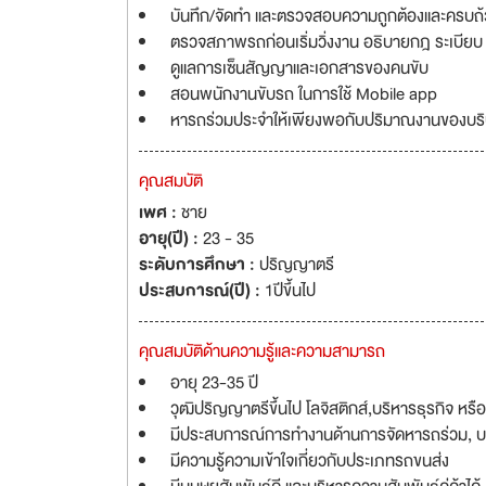
บันทึก/จัดทำ และตรวจสอบความถูกต้องและครบถ
ตรวจสภาพรถก่อนเริ่มวิ่งงาน อธิบายกฎ ระเบีย
ดูแลการเซ็นสัญญาและเอกสารของคนขับ
สอนพนักงานขับรถ ในการใช้ Mobile app
หารถร่วมประจำให้เพียงพอกับปริมาณงานของบริ
คุณสมบัติ
เพศ :
ชาย
อายุ(ปี) :
23 - 35
ระดับการศึกษา :
ปริญญาตรี
ประสบการณ์(ปี) :
1ปีขึ้นไป
คุณสมบัติด้านความรู้และความสามารถ
อายุ 23-35 ปี
วุฒิปริญญาตรีขึ้นไป โลจิสติกส์,บริหารธุรกิจ หรือส
มีประสบการณ์การทำงานด้านการจัดหารถร่วม, บร
มีความรู้ความเข้าใจเกี่ยวกับประเภทรถขนส่ง