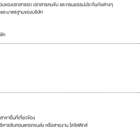
้วนของเอกสารรถ เอกสารคนขับ และกรมธรรม์ประกันภัยต่างๆ
บ และมาตรฐานของบริษัท
ษัท
าขาอื่นที่เกี่ยวข้อง
ิหารซับคอนแทรคขนส่ง หรือสายงาน โลจิสติกส์