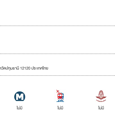
หวัดปทุมธานี 12120 ประเทศไทย
ไม่มี
ไม่มี
ไม่มี