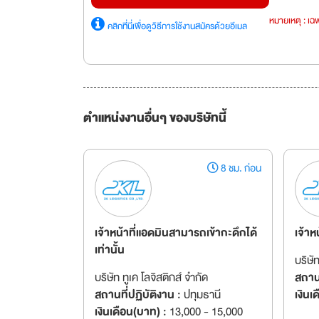
หมายเหตุ : เฉพ
คลิกที่นี่เพื่อดูวิธีการใช้งานสมัครด้วยอีเมล
ตำแหน่งงานอื่นๆ ของบริษัทนี้
8 ชม. ก่อน
เจ้าหน้าที่แอดมินสามารถเข้ากะดึกได้
เจ้าห
เท่านั้น
บริษั
บริษัท ทูเค โลจิสติกส์ จำกัด
สถานท
สถานที่ปฏิบัติงาน :
ปทุมธานี
เงินเ
เงินเดือน(บาท) :
13,000 - 15,000