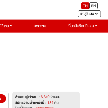
TH
EN
เข้าสู่ระบบ
รใช้งาน
บทความ
เกี่ยวกับจ๊อบบีเคเค
จำนวนผู้เข้าชม :
6,849
จำนวน
น
สมัครงานตำแหน่งนี้ :
134
คน