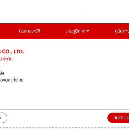
ค้นหาประวัติ
งานภูมิภาค
คู่มือกา
 CO., LTD.
ส์ จำกัด
ส่ง
ารขนส่งทั่วไทย
น
สมัครงา