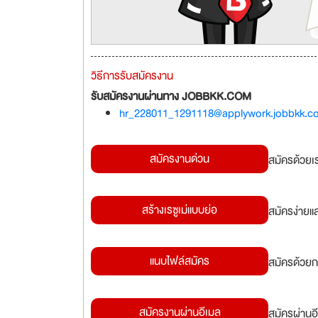
วิธีการรับสมัครงาน
รับสมัครงานผ่านทาง JOBBKK.COM
hr_228011_1291118@applywork.jobbkk.c
สมัครงานด่วน
สมัครด้วยเ
สร้างเรซูเม่แบบย่อ
สมัครง่ายแ
แนบไฟล์สมัคร
สมัครด้วยก
สมัครงานผ่านอีเมล
สมัครผ่านอี