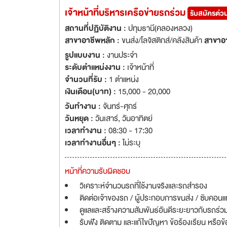
เจ้าหน้าที่บริหารเครือข่ายรถร่วม
รับสมัครด่ว
สถานที่ปฏิบัติงาน :
ปทุมธานี(คลองหลวง)
สาขาอาชีพหลัก :
ขนส่ง/โลจิสติกส์/คลังสินค้า
สาขาอ
รูปแบบงาน :
งานประจำ
ระดับตำแหน่งงาน :
เจ้าหน้าที่
จำนวนที่รับ :
1 ตำแหน่ง
เงินเดือน(บาท) :
15,000 - 20,000
วันทำงาน :
จันทร์-ศุกร์
วันหยุด :
วันเสาร์
,
วันอาทิตย์
เวลาทำงาน :
08:30 - 17:30
เวลาทำงานอื่นๆ :
ไม่ระบุ
หน้าที่ความรับผิดชอบ
วิเคราะห์จำนวนรถที่ใช้งานจริงและรถสำรอง
ติดต่อเจ้าของรถ / ผู้ประกอบการขนส่ง / ซับคอ
ดูแลและสร้างความสัมพันธ์อันดีระยะยาวกับรถร่วมแ
รับฟัง ติดตาม และแก้ไขปัญหา ข้อร้องเรียน หรือข