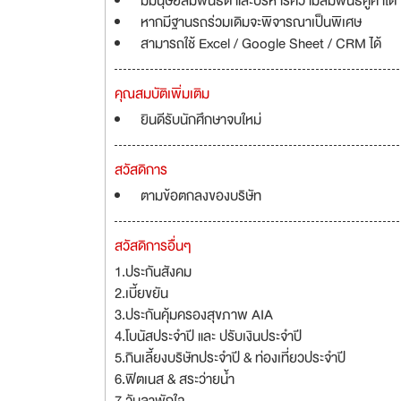
มีมนุษยสัมพันธ์ดี และบริหารความสัมพันธ์คู่ค้าได้
หากมีฐานรถร่วมเดิมจะพิจารณาเป็นพิเศษ
สามารถใช้ Excel / Google Sheet / CRM ได้
คุณสมบัติเพิ่มเติม
ยินดีรับนักศึกษาจบใหม่
สวัสดิการ
ตามข้อตกลงของบริษัท
สวัสดิการอื่นๆ
1.ประกันสังคม
2.เบี้ยขยัน
3.ประกันคุ้มครองสุขภาพ AIA
4.โบนัสประจำปี และ ปรับเงินประจำปี
5.กินเลี้ยงบริษัทประจำปี & ท่องเที่ยวประจำปี
6.ฟิตเนส & สระว่ายน้ำ