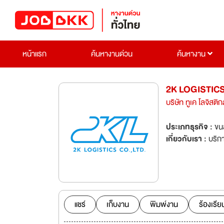
หน้าแรก
ค้นหางานด่วน
ค้นหางาน
2K LOGISTICS
บริษัท ทูเค โลจิสติก
ประเภทธุรกิจ :
ขน
เกี่ยวกับเรา :
บริก
แชร์
เก็บงาน
พิมพ์งาน
ร้องเรีย