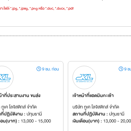
าะไฟล์ *.jpg, *.jpeg, *.png หรือ *.doc, *.docx, *.pdf
9 ชม. ก่อน
9 ชม
น้าที่ประสานงาน ขนส่ง
เจ้าหน้าที่แอดมินกะเช้า
ท ทูเค โลจิสติกส์ จำกัด
บริษัท ทูเค โลจิสติกส์ จำกัด
ี่ปฏิบัติงาน :
ปทุมธานี
สถานที่ปฏิบัติงาน :
ปทุมธานี
ดือน(บาท) :
13,000 - 15,000
เงินเดือน(บาท) :
13,000 - 20,0