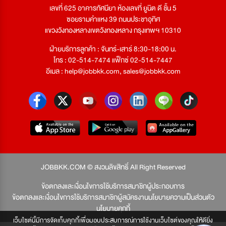
เลขที่ 625 อาคารทัศนียา ห้องเลขที่ ยูนิต ดี ชั้น 5
ซอยรามคำแหง 39 ถนนประชาอุทิศ
แขวงวังทองหลางเขตวังทองหลาง กรุงเทพฯ 10310
ฝ่ายบริการลูกค้า : จันทร์-เสาร์ 8:30-18:00 น.
โทร : 02-514-7474 แฟ็กซ์ 02-514-7447
อีเมล :
help@jobbkk.com
,
sales@jobbkk.com
JOBBKK.COM © สงวนลิขสิทธิ์ All Right Reserved
ข้อตกลงและเงื่อนไขการใช้บริการสมาชิกผู้ประกอบการ
ข้อตกลงและเงื่อนไขการใช้บริการสมาชิกผู้สมัครงาน
นโยบายความเป็นส่วนตัว
นโยบายคุกกี้
เว็บไซต์นี้มีการจัดเก็บคุกกี้เพื่อมอบประสบการณ์การใช้งานเว็บไซต์ของคุณให้ดียิ่ง