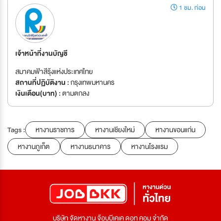
1 ชม. ก่อน
เจ้าหน้าที่งานบัญชี
สมาคมฟ้าสีรุ้งแห่งประเทศไทย
สถานที่ปฏิบัติงาน :
กรุงเทพมหานคร
เงินเดือน(บาท) :
ตามตกลง
Tags :
หางานราชการ
หางานเชียงใหม่
หางานขอนแก่น
หางานภูเก็ต
หางานธนาคาร
หางานโรงแรม
บริษัท จัดหางาน จ๊อบบีเคเค ดอท คอม จำกัด