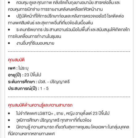
ควบคุม ดูแล คุณภาพ คลังจัดเก็บถุงยางอนามัย สารหล่อลื่น และ
ควบคุมการเบิกจ่าย การรายงานคลังคงเหลือแก่หัวหน้างาน
ปฏิบัติหน้าที่ให้การปรึกษาก่อนและหลังการตรวจเอชไอวี โรคติดต่อ
ทางเพศสัมพันธ์ และสุขภาพอื่นที่เกี่ยวข้องในเบื้องต้น
ระดมทรัพยากร ประสานความร่วมมือในพื้นที่ และสนับสนุนให้เกิดกลไก
การขับเคลื่อนการทำงานในชุมชน
งานอื่นๆที่รับมอบหมาย
คุณสมบัติ
เพศ :
ไม่ระบุ
อายุ(ปี) :
23 ปีขึ้นไป
ระดับการศึกษา :
ปวส. - ปริญญาตรี
ประสบการณ์(ปี) :
1 - 5
คุณสมบัติด้านความรู้และความสามารถ
ไม่จำกัดเพศ LGBTQ+ , ชาย , หญิง อายุตั้งแต่ 23 ปีขึ้นไป
วุฒิการศึกษา ปริญญาตรี ทุกสาขาที่เกี่ยวข้อง
มีความรู้ ความสามารถ เกี่ยวกับสุขภาพชุมชน โดยเฉพาะในกลุ่มบุคคล
ที่มีความหลากหลายทางเพศ