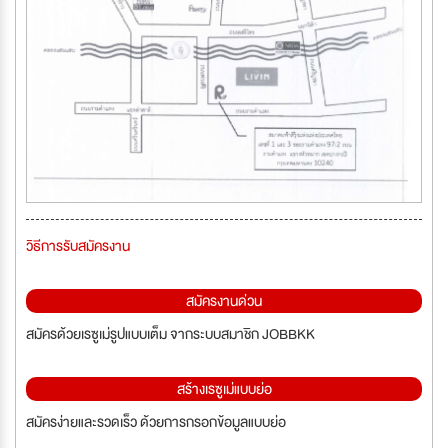
วิธีการรับสมัครงาน
สมัครงานด่วน
สมัครด้วยเรซูเม่รูปแบบเต็ม จากระบบสมาชิก JOBBKK
สร้างเรซูเม่แบบย่อ
สมัครง่ายและรวดเร็ว ด้วยการกรอกข้อมูลแบบย่อ