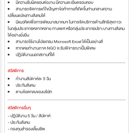
มีความรับผิดชอบต่องาน มีความละเอียดรอบคอบ
สามารถจัดการแก้ไขปัญหาข้อท้าทายที่เกิดขึ้นท่ามกลางความ
เปลี่ยนแปลงทางสังคมได้
มีแนวคิดเพื่อการพัฒนาสมาคมฯ ในการจัดบริการด้านสิทธิสุขภาวะ
ในกลุ่มประชากรหลากหลาย ทางเพศ หรือกลุ่มประชากรเปราะบางทางสังคม
ได้อย่างยั่งยืน
สามารถใช้งานโปรแกรม Microsoft Excel ได้เป็นอย่างดี
หากเคยทำงานภาค NGO จะรับพิจารณาเป็นพิเศษ
ปฏิบัติงานนอกสถานที่ได้
สวัสดิการ
ทำงานสัปดาห์ละ 5 วัน
ประกันสังคม
ตามข้อตกลงของบริษัท
สวัสดิการอื่นๆ
- ปฏิบัติงาน 5 วัน / สัปดาห์
- ประกันสังคม
- กองทุนสำรองเลี้ยงชีพ