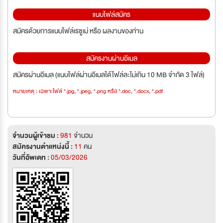
แนบไฟล์สมัคร
สมัครด้วยการแนบไฟล์เรซูเม่ หรือ ผลงานของท่าน
สมัครงานผ่านอีเมล
สมัครผ่านอีเมล (แนบไฟล์ผ่านอีเมลได้ไฟล์ละไม่เกิน 10 MB จำกัด 3 ไฟล์)
หมายเหตุ : เฉพาะไฟล์ *.jpg, *.jpeg, *.png หรือ *.doc, *.docx, *.pdf
จำนวนผู้เข้าชม :
981
จำนวน
สมัครงานตำแหน่งนี้ :
11
คน
วันที่อัพเดท :
05/03/2026