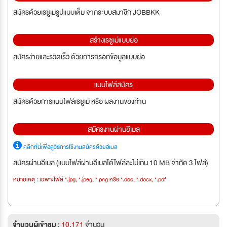
สมัครด้วยเรซูเม่รูปแบบเต็ม จากระบบสมาชิก JOBBKK
สร้างเรซูเม่แบบย่อ
สมัครง่ายและรวดเร็ว ด้วยการกรอกข้อมูลแบบย่อ
แนบไฟล์สมัคร
สมัครด้วยการแนบไฟล์เรซูเม่ หรือ ผลงานของท่าน
สมัครงานผ่านอีเมล
คลิกที่นี่เพื่อดูวิธีการใช้งานสมัครด้วยอีเมล
สมัครผ่านอีเมล (แนบไฟล์ผ่านอีเมลได้ไฟล์ละไม่เกิน 10 MB จำกัด 3 ไฟล์)
หมายเหตุ : เฉพาะไฟล์ *.jpg, *.jpeg, *.png หรือ *.doc, *.docx, *.pdf
จำนวนผู้เข้าชม :
10,171
จำนวน