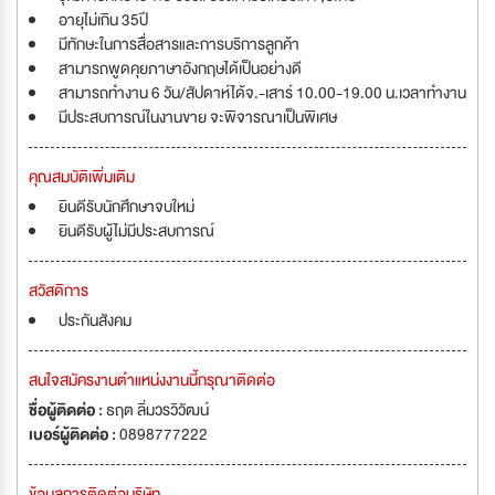
อายุไม่เกิน 35ปี
มีทักษะในการสื่อสารและการบริการลูกค้า
สามารถพูดคุยภาษาอังกฤษได้เป็นอย่างดี
สามารถทำงาน 6 วัน/สัปดาห์ได้จ.-เสาร์ 10.00-19.00 น.เวลาทำงาน
มีประสบการณ์ในงานขาย จะพิจารณาเป็นพิเศษ
คุณสมบัติเพิ่มเติม
ยินดีรับนักศึกษาจบใหม่
ยินดีรับผู้ไม่มีประสบการณ์
สวัสดิการ
ประกันสังคม
สนใจสมัครงานตำแหน่งงานนี้กรุณาติดต่อ
ชื่อผู้ติดต่อ :
ธฤต ลิ่มวรวิวัฒน์
เบอร์ผู้ติดต่อ :
0898777222
ข้อมูลการติดต่อบริษัท