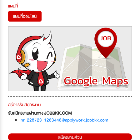
แผนที่
แผนที่ออนไลน์
วิธีการรับสมัครงาน
รับสมัครงานผ่านทาง JOBBKK.COM
hr_228723_1283448@applywork.jobbkk.com
สมัครงานด่วน