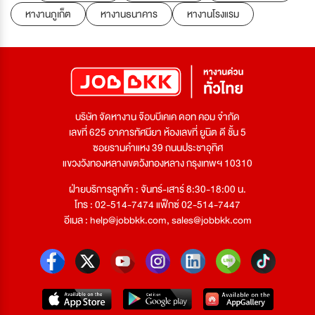
หางานภูเก็ต
หางานธนาคาร
หางานโรงแรม
บริษัท จัดหางาน จ๊อบบีเคเค ดอท คอม จำกัด
เลขที่ 625 อาคารทัศนียา ห้องเลขที่ ยูนิต ดี ชั้น 5
ซอยรามคำแหง 39 ถนนประชาอุทิศ
แขวงวังทองหลางเขตวังทองหลาง กรุงเทพฯ 10310
ฝ่ายบริการลูกค้า : จันทร์-เสาร์ 8:30-18:00 น.
โทร : 02-514-7474 แฟ็กซ์ 02-514-7447
อีเมล :
help@jobbkk.com
,
sales@jobbkk.com