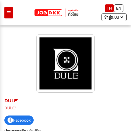
TH
EN
เข้าสู่ระบบ
DULE'
DULE'
Facebook