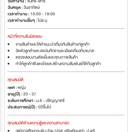
วันทำงาน :
จันทร์-เสาร์
วันหยุด :
วันอาทิตย์
เวลาทำงาน :
10:00 - 19:00
เวลาทำงานอื่นๆ :
ไม่ระบุ
หน้าที่ความรับผิดชอบ
ขายสินค้าและให้คำแนะนำเกี่ยวกับสินค้าแก่ลูกค้า
วัดตัวลูกค้าและจดบันทึกรายละเอียดเกี่ยวกับขนาด
ตรวจสอบงานตัดเย็บและคุณภาพสินค้า
ทำให้ลูกค้าพึงพอใจและสร้างความสัมพันธ์ที่ดีกับลูกค้า
คุณสมบัติ
เพศ :
หญิง
อายุ(ปี) :
20 - 37
ระดับการศึกษา :
ม.6 - ปริญญาตรี
ประสบการณ์(ปี) :
0ปีขึ้นไป
คุณสมบัติด้านความรู้และความสามารถ
วุฒิการศึกษาระดับ ปวช./ปวส. หรือเทียบเท่า ,ป.ตรี