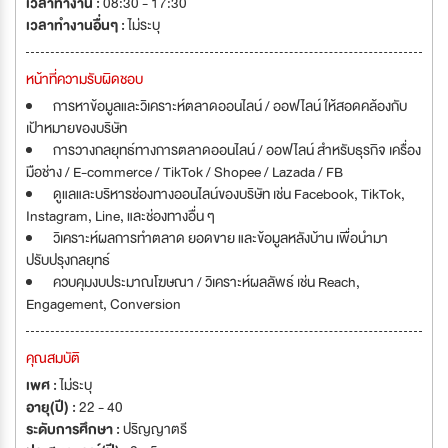
เวลาทำงาน :
08:30 - 17:30
เวลาทำงานอื่นๆ :
ไม่ระบุ
หน้าที่ความรับผิดชอบ
การหาข้อมูลและวิเคราะห์ตลาดออนไลน์ / ออฟไลน์ ให้สอดคล้องกับ
เป้าหมายของบริษัท
การวางกลยุทธ์ทางการตลาดออนไลน์ / ออฟไลน์ สำหรับธุรกิจ เครื่อง
มือช่าง / E-commerce / TikTok / Shopee / Lazada / FB
ดูแลและบริหารช่องทางออนไลน์ของบริษัท เช่น Facebook, TikTok,
Instagram, Line, และช่องทางอื่น ๆ
วิเคราะห์ผลการทำตลาด ยอดขาย และข้อมูลหลังบ้าน เพื่อนำมา
ปรับปรุงกลยุทธ์
ควบคุมงบประมาณโฆษณา / วิเคราะห์ผลลัพธ์ เช่น Reach,
Engagement, Conversion
คุณสมบัติ
เพศ :
ไม่ระบุ
อายุ(ปี) :
22 - 40
ระดับการศึกษา :
ปริญญาตรี