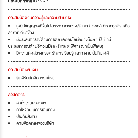
ประสบการณ์(ปี) :
2 - 5
คุณสมบัติด้านความรู้และความสามารถ
วุฒิปริญญาตรีขึ้นไป สาขาการตลาด/นิเทศศาสตร์/บริหารธุรกิจ หรือ
สาขาที่เกี่ยวข้อง
มีประสบการณ์ด้านการตลาดออนไลน์อย่างน้อย 1 ปี (ถ้ามี
ประสบการณ์ด้านอีคอมเมิร์ซ /รีเทล จะพิจารณาเป็นพิเศษ)
มีความคิดสร้างสรรค์ รักการเรียนรู้ และทำงานเป็นทีมได้ดี
คุณสมบัติเพิ่มเติม
ยินดีรับนักศึกษาจบใหม่
สวัสดิการ
ค่าทำงานล่วงเวลา
ค่าใช้จ่ายในการเดินทาง
ประกันสังคม
ตามข้อตกลงของบริษัท