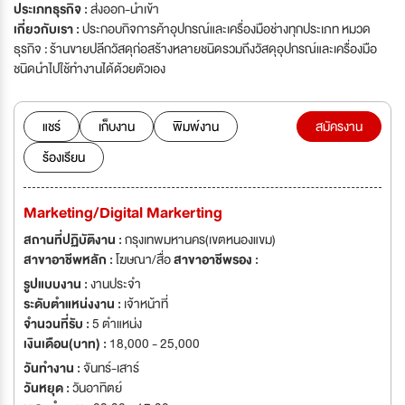
ประเภทธุรกิจ :
ส่งออก-นำเข้า
เกี่ยวกับเรา :
ประกอบกิจการค้าอุปกรณ์และเครื่องมือช่างทุกประเภท หมวด
ธุรกิจ : ร้านขายปลีกวัสดุก่อสร้างหลายชนิดรวมถึงวัสดุอุปกรณ์และเครื่องมือ
ชนิดนำไปใช้ทำงานได้ด้วยตัวเอง
แชร์
เก็บงาน
พิมพ์งาน
สมัครงาน
ร้องเรียน
Marketing/Digital Markerting
สถานที่ปฏิบัติงาน :
กรุงเทพมหานคร(เขตหนองแขม)
สาขาอาชีพหลัก :
โฆษณา/สื่อ
สาขาอาชีพรอง :
รูปแบบงาน :
งานประจำ
ระดับตำแหน่งงาน :
เจ้าหน้าที่
จำนวนที่รับ :
5 ตำแหน่ง
เงินเดือน(บาท) :
18,000 - 25,000
วันทำงาน :
จันทร์-เสาร์
วันหยุด :
วันอาทิตย์