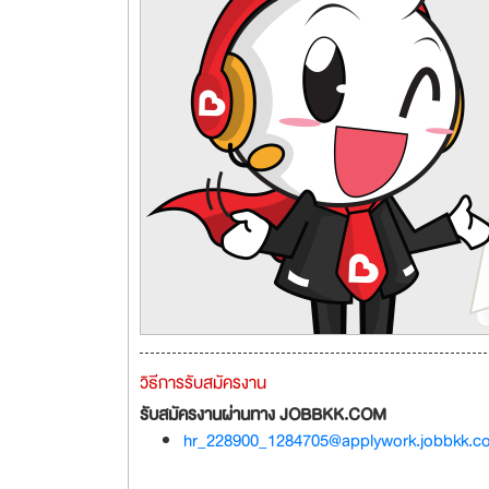
วิธีการรับสมัครงาน
รับสมัครงานผ่านทาง JOBBKK.COM
hr_228900_1284705@applywork.jobbkk.c