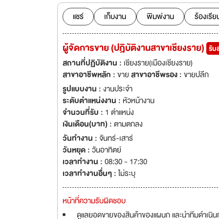
แชร์
เก็บงาน
พิมพ์งาน
ร้องเรีย
ผู้จัดการขาย (ปฎิบัติงานสาขาเชียงราย)
รับ
สถานที่ปฏิบัติงาน :
เชียงราย(เมืองเชียงราย)
สาขาอาชีพหลัก :
ขาย
สาขาอาชีพรอง :
ขายปลีก
รูปแบบงาน :
งานประจำ
ระดับตำแหน่งงาน :
หัวหน้างาน
จำนวนที่รับ :
1 ตำแหน่ง
เงินเดือน(บาท) :
ตามตกลง
วันทำงาน :
จันทร์-เสาร์
วันหยุด :
วันอาทิตย์
เวลาทำงาน :
08:30 - 17:30
เวลาทำงานอื่นๆ :
ไม่ระบุ
หน้าที่ความรับผิดชอบ
ดูแลยอดขายของสินค้าของแผนก และนำทีมดำเนินการเ