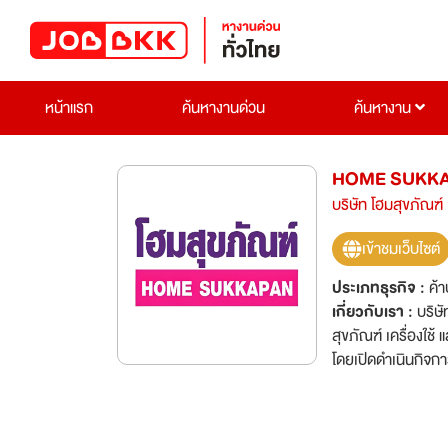
หน้าแรก
ค้นหางานด่วน
ค้นหางาน
HOME SUKKAP
บริษัท โฮมสุขภัณฑ์
เข้าชมเว็บไซต์
ประเภทธุรกิจ :
ค้า
เกี่ยวกับเรา :
บริษ
สุขภัณฑ์ เครื่องใช
โดยเปิดดำเนินกิจการ
มาก