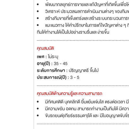
พัฒนากลยุทธ์การขายและแก้ปัญหาที่เกิดขึ้นเพื่อ
วิเคราะห์ ประมวลผลการดำเนินงานต่างๆ ของทีม
สร้างทีมขายที่แข็งแกร่งและสร้างระบบกระบวนการข
แนะแนวทาง ให้คำปรึกษาในการแก้ไขปัญหาต่าง ๆ ที
ทีมให้ทำงานได้เป็นไปอย่างราบรื่นและง่ายขึ้น
คุณสมบัติ
เพศ :
ไม่ระบุ
อายุ(ปี) :
35 - 45
ระดับการศึกษา :
ปริญญาตรี ขึ้นไป
ประสบการณ์(ปี) :
3 - 5
คุณสมบัติด้านความรู้และความสามารถ
มีทัศนคติดี บุคคลิกดี ยิ้มแย้มแจ่มใส ตรงต่อเวลา
มีความขยัน อดทน สามารถทำงานเป็นทีมได้ มีความรั
ขับรถยนต์(เกียร์ธรรมดา)ได้ และ มีใบอนุญาตขับขี