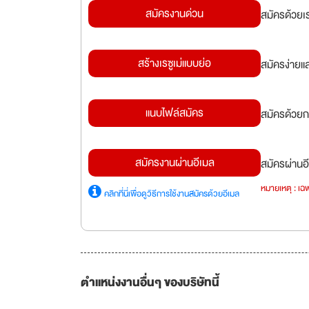
สมัครงานด่วน
สมัครด้วยเ
สร้างเรซูเม่แบบย่อ
สมัครง่ายแ
แนบไฟล์สมัคร
สมัครด้วยก
สมัครงานผ่านอีเมล
สมัครผ่านอี
หมายเหตุ : เฉพ
คลิกที่นี่เพื่อดูวิธีการใช้งานสมัครด้วยอีเมล
ตำแหน่งงานอื่นๆ ของบริษัทนี้