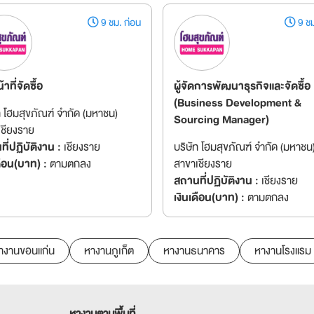
9 ชม. ก่อน
9 ชม
้าที่จัดซื้อ
ผู้จัดการพัฒนาธุรกิจและจัดซื้อ
(Business Development &
ท โฮมสุขภัณฑ์ จำกัด (มหาชน)
Sourcing Manager)
เชียงราย
ี่ปฏิบัติงาน :
เชียงราย
บริษัท โฮมสุขภัณฑ์ จำกัด (มหาชน
ดือน(บาท) :
ตามตกลง
สาขาเชียงราย
สถานที่ปฏิบัติงาน :
เชียงราย
เงินเดือน(บาท) :
ตามตกลง
างานขอนแก่น
หางานภูเก็ต
หางานธนาคาร
หางานโรงแรม