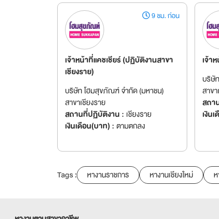
9 ชม. ก่อน
เจ้าหน้าที่แคชเชียร์ (ปฏิบัติงานสาขา
เจ้าหน
เชียงราย)
บริษั
บริษัท โฮมสุขภัณฑ์ จำกัด (มหาชน)
สาขา
สาขาเชียงราย
สถานท
สถานที่ปฏิบัติงาน :
เชียงราย
เงินเ
เงินเดือน(บาท) :
ตามตกลง
Tags :
หางานราชการ
หางานเชียงใหม่
ห