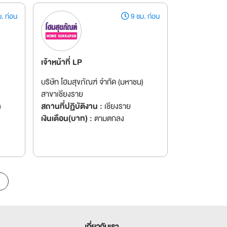
. ก่อน
9 ชม. ก่อน
เจ้าหน้าที่ LP
บริษัท โฮมสุขภัณฑ์ จำกัด (มหาชน)
สาขาเชียงราย
)
สถานที่ปฏิบัติงาน :
เชียงราย
เงินเดือน(บาท) :
ตามตกลง