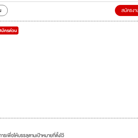
น
สมัครงา
สมัครด่วน
พื่อให้บรรลุตามเป้าหมายที่ตั้งไว้