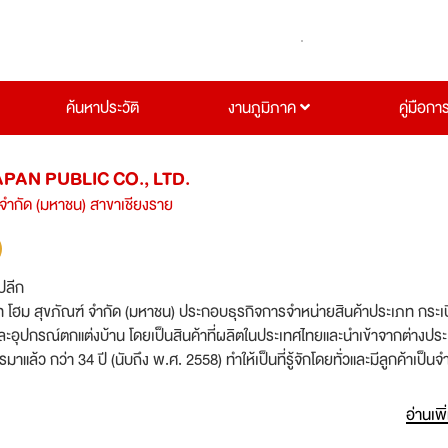
ค้นหาประวัติ
งานภูมิภาค
คู่มือกา
AN PUBLIC CO., LTD.
 จำกัด (มหาชน) สาขาเชียงราย
ปลีก
ัท โฮม สุขภัณฑ์ จำกัด (มหาชน) ประกอบธุรกิจการจำหน่ายสินค้าประเภท กระเบ
้ และอุปกรณ์ตกแต่งบ้าน โดยเป็นสินค้าที่ผลิตในประเทศไทยและนำเข้าจากต่างปร
มาแล้ว กว่า 34 ปี (นับถึง พ.ศ. 2558) ทำให้เป็นที่รู้จักโดยทั่วและมีลูกค้าเป็น
อ่านเพิ