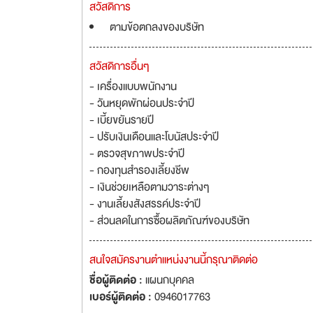
สวัสดิการ
ตามข้อตกลงของบริษัท
สวัสดิการอื่นๆ
- เครื่องแบบพนักงาน
- วันหยุดพักผ่อนประจำปี
- เบี้ยขยันรายปี
- ปรับเงินเดือนและโบนัสประจำปี
- ตรวจสุขภาพประจำปี
- กองทุนสำรองเลี้ยงชีพ
- เงินช่วยเหลือตามวาระต่างๆ
- งานเลี้ยงสังสรรค์ประจำปี
- ส่วนลดในการซื้อผลิตภัณฑ์ของบริษัท
สนใจสมัครงานตำแหน่งงานนี้กรุณาติดต่อ
ชื่อผู้ติดต่อ :
แผนกบุคคล
เบอร์ผู้ติดต่อ :
0946017763