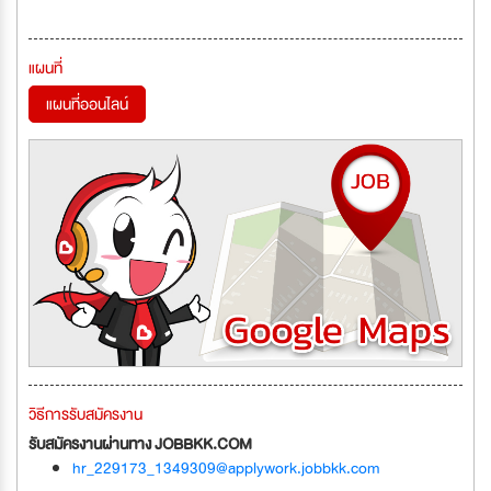
แผนที่
แผนที่ออนไลน์
วิธีการรับสมัครงาน
รับสมัครงานผ่านทาง JOBBKK.COM
hr_229173_1349309@applywork.jobbkk.com