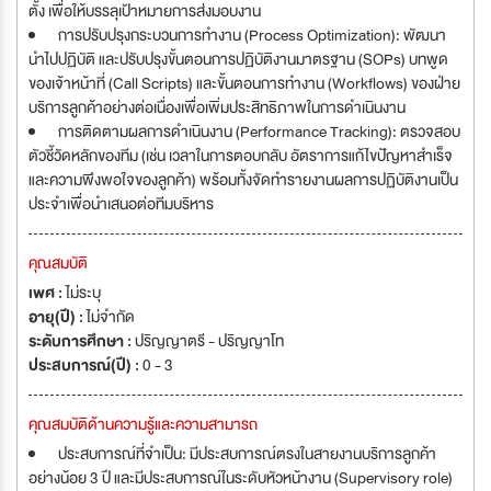
ตั้ง เพื่อให้บรรลุเป้าหมายการส่งมอบงาน
การปรับปรุงกระบวนการทำงาน (Process Optimization): พัฒนา
นำไปปฏิบัติ และปรับปรุงขั้นตอนการปฏิบัติงานมาตรฐาน (SOPs) บทพูด
ของเจ้าหน้าที่ (Call Scripts) และขั้นตอนการทำงาน (Workflows) ของฝ่าย
บริการลูกค้าอย่างต่อเนื่องเพื่อเพิ่มประสิทธิภาพในการดำเนินงาน
การติดตามผลการดำเนินงาน (Performance Tracking): ตรวจสอบ
ตัวชี้วัดหลักของทีม (เช่น เวลาในการตอบกลับ อัตราการแก้ไขปัญหาสำเร็จ
และความพึงพอใจของลูกค้า) พร้อมทั้งจัดทำรายงานผลการปฏิบัติงานเป็น
ประจำเพื่อนำเสนอต่อทีมบริหาร
คุณสมบัติ
เพศ :
ไม่ระบุ
อายุ(ปี) :
ไม่จำกัด
ระดับการศึกษา :
ปริญญาตรี - ปริญญาโท
ประสบการณ์(ปี) :
0 - 3
คุณสมบัติด้านความรู้และความสามารถ
ประสบการณ์ที่จำเป็น: มีประสบการณ์ตรงในสายงานบริการลูกค้า
อย่างน้อย 3 ปี และมีประสบการณ์ในระดับหัวหน้างาน (Supervisory role)