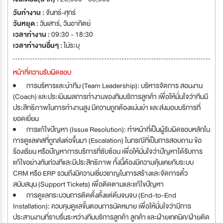
วันทำงาน :
จันทร์-ศุกร์
วันหยุด :
วันเสาร์
,
วันอาทิตย์
เวลาทำงาน :
09:30 - 18:30
เวลาทำงานอื่นๆ :
ไม่ระบุ
หน้าที่ความรับผิดชอบ
การบริหารและนำทีม (Team Leadership): บริหารจัดการ สอนงาน
(Coach) และประเมินผลการทำงานของทีมบริการลูกค้า เพื่อให้มั่นใจว่าทีมมี
ประสิทธิภาพในการทำงานสูง มีความถูกต้องแม่นยำ และส่งมอบบริการที่
ยอดเยี่ยม
การแก้ไขปัญหา (Issue Resolution): ทำหน้าที่เป็นผู้รับผิดชอบหลักใน
การดูแลเคสที่ถูกส่งต่อขึ้นมา (Escalation) ในกรณีที่เป็นการสอบถาม ข้อ
ร้องเรียน หรือปัญหาการบริการที่ซับซ้อน เพื่อให้มั่นใจว่าปัญหาได้รับการ
แก้ไขอย่างทันท่วงทีและมีประสิทธิภาพ ทั้งนี้ต้องมีความคุ้นเคยกับระบบ
CRM หรือ ERP รวมถึงมีความเชี่ยวชาญในการสร้างและจัดการตั๋ว
สนับสนุน (Support Tickets) เพื่อติดตามและแก้ไขปัญหา
การดูแลกระบวนการติดตั้งตั้งแต่ต้นจนจบ (End-to-End
Installation): ควบคุมดูแลขั้นตอนการนัดหมาย เพื่อให้มั่นใจว่ามีการ
ประสานงานที่ราบรื่นระหว่างทีมบริการลูกค้า ลูกค้า และฝ่ายเทคนิค/ฝ่ายติด