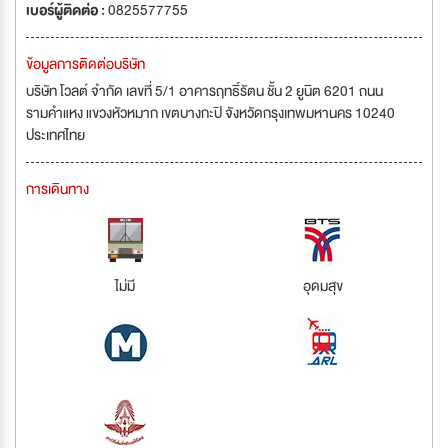
เบอร์ผู้ติดต่อ :
0825577755
ข้อมูลการติดต่อบริษัท
บริษัท โวลต์ จำกัด เลขที่ 5/1 อาคารฤทธิ์รัตน ชั้น 2 ยูนิต 6201 ถนน
รามคำแหง แขวงหัวหมาก เขตบางกะปิ จังหวัดกรุงเทพมหานคร 10240
ประเทศไทย
การเดินทาง
ไม่มี
อุดมสุข