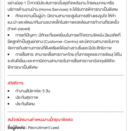
อย่างน้อย 1 ปี หากมีประสบการณ์ในธุรกิจพลังงาน โทรคมนาคม หรือ
บริการด้านงานบ้าน (Home Services) จะได้รับการพิจารณาเป็นพิเศษ
ทักษะความเป็นผู้นำ: มีความสามารถสูงในการสร้างแรงจูงใจ ให้คำ
แนะนำ และพัฒนาทีมงานขนาดเล็กในสภาพแวดล้อมการทำงานที่รวดเร็ว
(Fast-paced)
การแก้ปัญหา: มีทักษะที่ยอดเยี่ยมในการแก้ไขความขัดแย้ง มีแนวคิดที่
ยึดลูกค้าเป็นศูนย์กลาง (Customer-Centric) และมีความสามารถในการ
จัดการกับสถานการณ์ที่ตึงเครียดได้อย่างราบรื่นและมีประสิทธิภาพ
การสื่อสาร: สามารถสื่อสารภาษาไทย (ทั้งการพูดและการเขียน) ได้ใน
ระดับดีเยี่ยม และหากมีความสามารถในการสื่อสารภาษาอังกฤษได้ดีจะ
พิจารณาเป็นพิเศษ
สวัสดิการ
ทำงานสัปดาห์ละ 5 วัน
ประกันสุขภาพ
ประกันสังคม
สนใจสมัครงานตำแหน่งงานนี้กรุณาติดต่อ
ชื่อผู้ติดต่อ :
Recruitment Lead