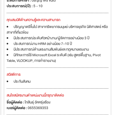
ระดับการศึกษา :
ปริญญาตรี ขึ้นไป
ประสบการณ์(ปี) :
5 - 10
คุณสมบัติด้านความรู้และความสามารถ
ปริญญาตรีขึ้นไป สาขาทรัพยากรมนุษย์ บริหารธุรกิจ นิติศาสตร์ หรือ
สาขาที่เกี่ยวข้อง
มีประสบการณ์ระดับหัวหน้างาน/ผู้จัดการอย่างน้อย 3 ปี
ประสบการณ์งาน HRM อย่างน้อย 7–10 ปี
มีประสบการณ์ด้านแรงงานสัมพันธ์และกฎหมายแรงงาน
มีทักษะการใช้ Microsoft Excel ระดับดี (เช่น สูตรพื้นฐาน, Pivot
Table, VLOOKUP, การทำรายงาน)
สวัสดิการ
ประกันสังคม
สนใจสมัครงานตำแหน่งงานนี้กรุณาติดต่อ
ชื่อผู้ติดต่อ :
โกสินธุ์ อัคครุ่งเรือง
เบอร์ผู้ติดต่อ :
0655369353