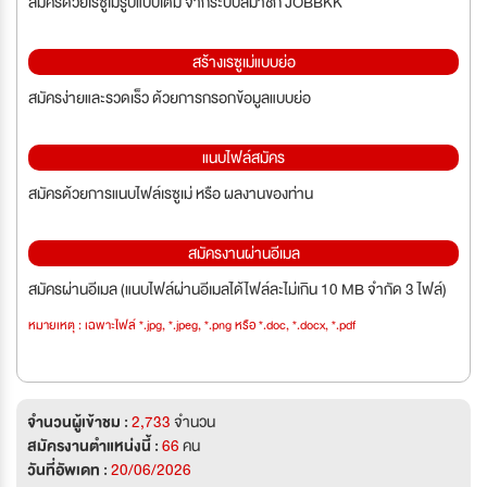
สมัครด้วยเรซูเม่รูปแบบเต็ม จากระบบสมาชิก JOBBKK
สร้างเรซูเม่แบบย่อ
สมัครง่ายและรวดเร็ว ด้วยการกรอกข้อมูลแบบย่อ
แนบไฟล์สมัคร
สมัครด้วยการแนบไฟล์เรซูเม่ หรือ ผลงานของท่าน
สมัครงานผ่านอีเมล
สมัครผ่านอีเมล (แนบไฟล์ผ่านอีเมลได้ไฟล์ละไม่เกิน 10 MB จำกัด 3 ไฟล์)
หมายเหตุ : เฉพาะไฟล์ *.jpg, *.jpeg, *.png หรือ *.doc, *.docx, *.pdf
จำนวนผู้เข้าชม :
2,733
จำนวน
สมัครงานตำแหน่งนี้ :
66
คน
วันที่อัพเดท :
20/06/2026