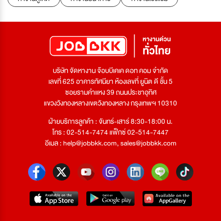
บริษัท จัดหางาน จ๊อบบีเคเค ดอท คอม จำกัด
เลขที่ 625 อาคารทัศนียา ห้องเลขที่ ยูนิต ดี ชั้น 5
ซอยรามคำแหง 39 ถนนประชาอุทิศ
แขวงวังทองหลางเขตวังทองหลาง กรุงเทพฯ 10310
ฝ่ายบริการลูกค้า : จันทร์-เสาร์ 8:30-18:00 น.
โทร : 02-514-7474 แฟ็กซ์ 02-514-7447
อีเมล :
help@jobbkk.com
,
sales@jobbkk.com