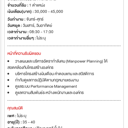
จำนวนที่รับ :
1 ตำแหน่ง
เงินเดือน(บาท) :
30,000 - 45,000
วันทำงาน :
จันทร์-ศุกร์
วันหยุด :
วันเสาร์
,
วันอาทิตย์
เวลาทำงาน :
08:30 - 17:30
เวลาทำงานอื่นๆ :
ไม่ระบุ
หน้าที่ความรับผิดชอบ
วางแผนและบริหารอัตรากำลังคน (Manpower Planning) ให้
สอดคล้องกับโครงสร้างองค์กร
บริหารโครงสร้างเงินเดือน ค่าตอบแทน และสวัสดิการ
กำกับดูแลการปฏิบัติตามกฎหมายแรงงาน
ดูแลระบบ Performance Management
ดูแลความสัมพันธ์ระหว่างพนักงานและองค์กร
คุณสมบัติ
เพศ :
ไม่ระบุ
อายุ(ปี) :
35 - 40