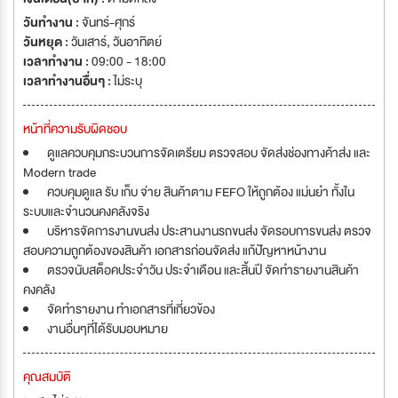
วันทำงาน :
จันทร์-ศุกร์
วันหยุด :
วันเสาร์
,
วันอาทิตย์
เวลาทำงาน :
09:00 - 18:00
เวลาทำงานอื่นๆ :
ไม่ระบุ
หน้าที่ความรับผิดชอบ
ดูแลควบคุมกระบวนการจัดเตรียม ตรวจสอบ จัดส่งช่องทางค้าส่ง และ
Modern trade
ควบคุมดูแล รับ เก็บ จ่าย สินค้าตาม FEFO ให้ถูกต้อง แม่นยำ ทั้งใน
ระบบและจำนวนคงคลังจริง
บริหารจัดการงานขนส่ง ประสานงานรถขนส่ง จัดรอบการขนส่ง ตรวจ
สอบความถูกต้องของสินค้า เอกสารก่อนจัดส่ง แก้ปัญหาหน้างาน
ตรวจนับสต็อคประจำวัน ประจำเดือน และสิ้นปี จัดทำรายงานสินค้า
คงคลัง
จัดทำรายงาน ทำเอกสารที่เกี่ยวข้อง
งานอื่นๆที่ได้รับมอบหมาย
คุณสมบัติ