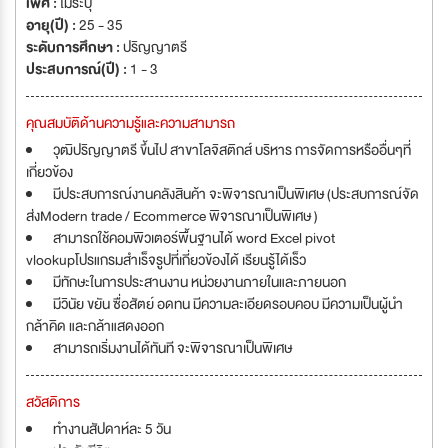
เพศ :
ไม่ระบุ
อายุ(ปี) :
25 - 35
ระดับการศึกษา :
ปริญญาตรี
ประสบการณ์(ปี) :
1 - 3
คุณสมบัติด้านความรู้และความสามารถ
วุฒิปริญญาตรี ขึ้นไป สาขาโลจิสติกส์ บริหาร การจัดการหรืออื่นๆที่
เกี่ยวข้อง
มีประสบการณ์งานคลังสินค้า จะพิจารณาเป็นพิเศษ (ประสบการณ์จัด
ส่งModern trade / Ecommerce พิจารณาเป็นพิเศษ )
สามารถใช้คอมพิวเตอร์พื้นฐานได้ word Excel pivot
vlookupโปรแกรมสำเร็จรูปที่เกี่ยวข้องได้ เรียนรู้ได้เร็ว
มีทักษะในการประสานงาน หน่วยงานภายในและภายนอก
มีวินัย ขยัน ซื่อสัตย์ อดทน มีความละเอียดรอบคอบ มีความเป็นผู้นำ
กล้าคิด และกล้าแสดงออก
สามารถเริ่มงานได้ทันที จะพิจารณาเป็นพิเศษ
สวัสดิการ
ทำงานสัปดาห์ละ 5 วัน