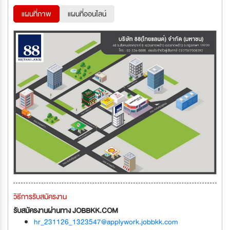
แผนที่ภาพ
แผนที่ออนไลน์
วิธีการรับสมัครงาน
รับสมัครงานผ่านทาง JOBBKK.COM
hr_231126_1323547@applywork.jobbkk.com