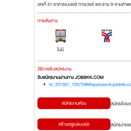
เลขที่ 51 อาคารเมเจอร์ ทาวเวอร์ พระราม 9-รามคำแ
การเดินทาง
ไม่มี
วิธีการรับสมัครงาน
รับสมัครงานผ่านทาง JOBBKK.COM
hr_231357_1357248@applywork.jobbkk.c
สมัครงานด่วน
สมัครด้วยเ
สร้างเรซูเม่แบบย่อ
สมัครง่ายแ