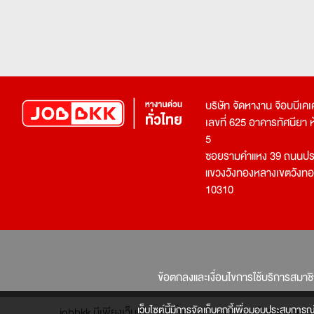
บริษัท จัดหางาน จ๊อบบีเ
เลขที่ 625 อาคารทัศนียา ห้อ
5
ซอยรามคำแหง 39 ถนนประ
แขวงวังทองหลางเขตวังท
10310
ข้อตกลงและเงื่อนไขการใช้บริการสมาช
เว็บไซต์นี้มีการจัดเก็บคุกกี้เพื่อมอบประสบการณ
jobbkk มีเพียงเว็บเดียวเท่านั้น ไม่มีเว็บเครือข่าย โปรดอย่า