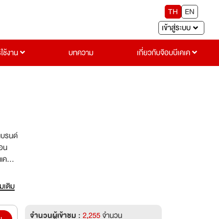
TH
EN
เข้าสู่ระบบ
รใช้งาน
บทความ
เกี่ยวกับจ๊อบบีเคเค
้แบรนด์
แคร์
ันให้
่มเติม
จำนวนผู้เข้าชม :
2,255
จำนวน