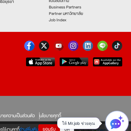
แบบสอบถาม
รีอยุธยา
Business Partners
Partner มหาวิทยาลัย
Job Index
บายความเป็นส่วนตัว
นโยบายคุกกี้
ยอมรับ
ปิด
รใช้งานคุกกี้
อ่านเพิ่มเติม
ทางใดก็ตาม จะถูกดำเนินคดีตามที่กฎหมายบัญญัติไว้สูงสุด