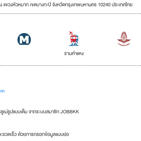
หง แขวงหัวหมาก เขตบางกะปิ จังหวัดกรุงเทพมหานคร 10240 ประเทศไทย
รามคำแหง
om
รซูเม่รูปแบบเต็ม จากระบบสมาชิก JOBBKK
ละรวดเร็ว ด้วยการกรอกข้อมูลแบบย่อ