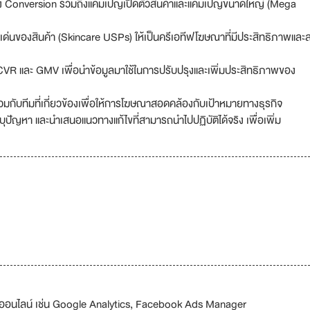
ึง Conversion รวมถึงแคมเปญเปิดตัวสินค้าและแคมเปญขนาดใหญ่ (Mega
ด่นของสินค้า (Skincare USPs) ให้เป็นครีเอทีฟโฆษณาที่มีประสิทธิภาพและส
 CVR และ GMV เพื่อนำข้อมูลมาใช้ในการปรับปรุงและเพิ่มประสิทธิภาพของ
บทีมที่เกี่ยวข้องเพื่อให้การโฆษณาสอดคล้องกับเป้าหมายทางธุรกิจ
ุปัญหา และนำเสนอแนวทางแก้ไขที่สามารถนำไปปฏิบัติได้จริง เพื่อเพิ่ม
มูลออนไลน์ เช่น Google Analytics, Facebook Ads Manager