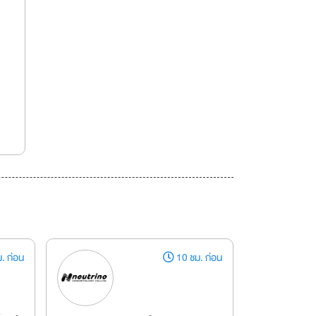
. ก่อน
10 ชม. ก่อน