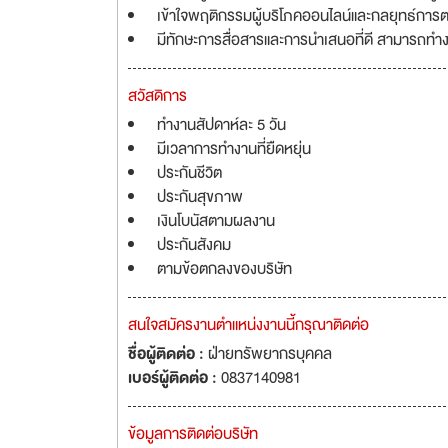
เข้าใจพฤติกรรมผู้บริโภคออนไลน์และกลยุทธ์การตล
มีทักษะการสื่อสารและการนำเสนอที่ดี สามารถทำงา
สวัสดิการ
ทำงานสัปดาห์ละ 5 วัน
มีเวลาการทำงานที่ยืดหยุ่น
ประกันชีวิต
ประกันสุขภาพ
เงินโบนัสตามผลงาน
ประกันสังคม
ตามข้อตกลงของบริษัท
สนใจสมัครงานตำแหน่งงานนี้กรุณาติดต่อ
ชื่อผู้ติดต่อ :
ฝ่ายทรัพยากรบุคคล
เบอร์ผู้ติดต่อ :
0837140981
ข้อมูลการติดต่อบริษัท