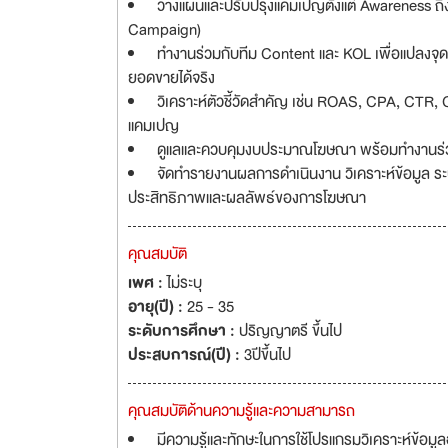
วางแผนและปรับปรุงแคมเปญตั้งแต่ Awareness ถ
Campaign)
ทำงานร่วมกับทีม Content และ KOL เพื่อแปลงจุดเ
ยอดขายได้จริง
วิเคราะห์ตัวชี้วัดสำคัญ เช่น ROAS, CPA, CTR,
แคมเปญ
ดูแลและควบคุมงบประมาณโฆษณา พร้อมทำงานร่วมกั
จัดทำรายงานผลการดำเนินงาน วิเคราะห์ข้อมูล ระบ
ประสิทธิภาพและผลลัพธ์ของการโฆษณา
คุณสมบัติ
เพศ :
ไม่ระบุ
อายุ(ปี) :
25 - 35
ระดับการศึกษา :
ปริญญาตรี ขึ้นไป
ประสบการณ์(ปี) :
3ปีขึ้นไป
คุณสมบัติด้านความรู้และความสามารถ
มีความรู้และทักษะในการใช้โปรแกรมวิเคราะห์ข้อ