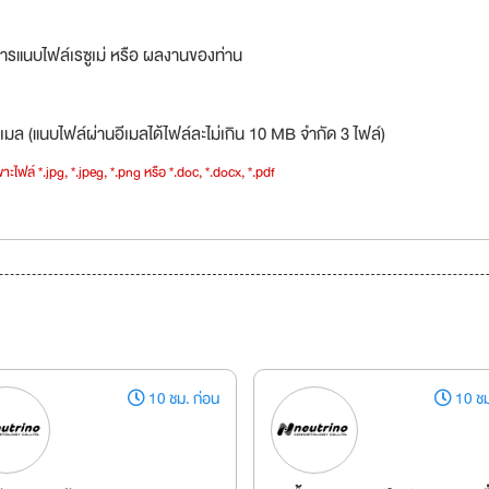
ารแนบไฟล์เรซูเม่ หรือ ผลงานของท่าน
เมล (แนบไฟล์ผ่านอีเมลได้ไฟล์ละไม่เกิน 10 MB จำกัด 3 ไฟล์)
าะไฟล์ *.jpg, *.jpeg, *.png หรือ *.doc, *.docx, *.pdf
10 ชม. ก่อน
10 ชม