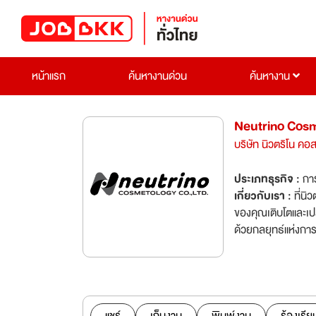
หน้าแรก
ค้นหางานด่วน
ค้นหางาน
Neutrino Cosm
บริษัท นิวตริโน คอส
ประเภทธุรกิจ :
กา
เกี่ยวกับเรา :
ที่นิ
ของคุณเติบโตและเปล่งประกายบนเวทีโลก เราทุ่มเ
ด้วยกลยุทธ์แห่งกา
ของประเทศไทย ด้วย
พาร์ทเนอร์ของเราก้า