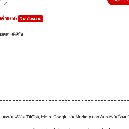
น
สมัครงา
ามคำแหง)
รับสมัครด่วน
ารตลาดดิจิทัล
นแพลตฟอร์ม TikTok, Meta, Google และ Marketplace Ads เพื่อสร้างย