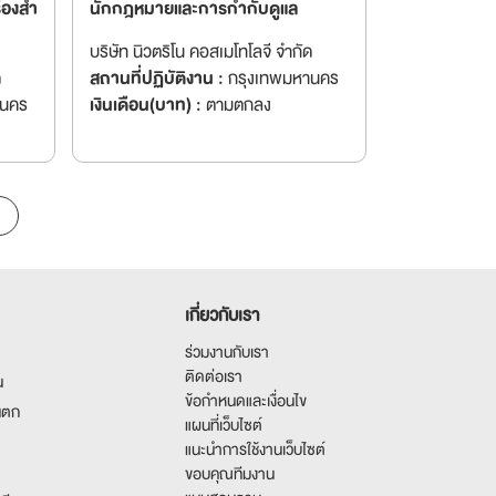
ื่องสำ
นักกฎหมายและการกำกับดูแล
บริษัท นิวตริโน คอสเมโทโลจี จำกัด
ด
สถานที่ปฏิบัติงาน :
กรุงเทพมหานคร
านคร
เงินเดือน(บาท) :
ตามตกลง
เกี่ยวกับเรา
ร่วมงานกับเรา
ติดต่อเรา
น
ข้อกำหนดและเงื่อนไข
นตก
แผนที่เว็บไซต์
แนะนำการใช้งานเว็บไซต์
ขอบคุณทีมงาน