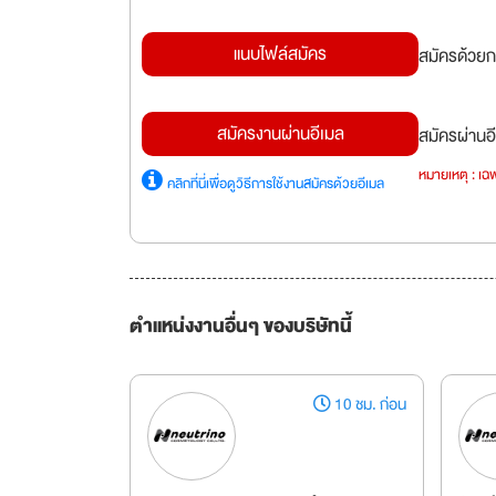
แนบไฟล์สมัคร
สมัครด้วยก
สมัครงานผ่านอีเมล
สมัครผ่านอี
หมายเหตุ : เฉพ
คลิกที่นี่เพื่อดูวิธีการใช้งานสมัครด้วยอีเมล
ตำแหน่งงานอื่นๆ ของบริษัทนี้
10 ชม. ก่อน