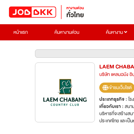
หน้าแรก
ค้นหางานด่วน
ค้นหางาน
LAEM CHABAN
บริษัท แหลมฉบัง อิ
เข้าชมเว็บไซต์
ประเภทธุรกิจ :
โร
เกี่ยวกับเรา :
สนาม
บริหารที่จะสร้างส
ประเทศไทย และเป็น
เพียบพร้อมด้วยสิ