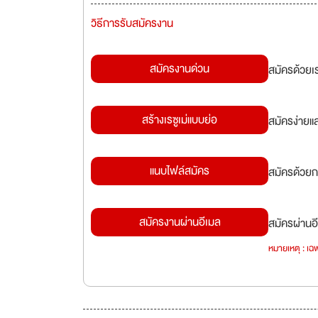
วิธีการรับสมัครงาน
สมัครงานด่วน
สมัครด้วยเ
สร้างเรซูเม่แบบย่อ
สมัครง่ายแ
แนบไฟล์สมัคร
สมัครด้วยก
สมัครงานผ่านอีเมล
สมัครผ่านอี
หมายเหตุ : เฉพ