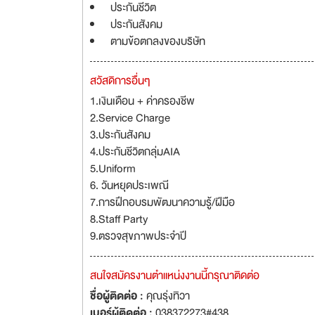
ประกันชีวิต
ประกันสังคม
ตามข้อตกลงของบริษัท
สวัสดิการอื่นๆ
1.เงินเดือน + ค่าครองชีพ
2.Service Charge
3.ประกันสังคม
4.ประกันชีวิตกลุ่มAIA
5.Uniform
6. วันหยุดประเพณี
7.การฝึกอบรมพัฒนาความรู้/ฝีมือ
8.Staff Party
9.ตรวจสุขภาพประจำปี
สนใจสมัครงานตำแหน่งงานนี้กรุณาติดต่อ
ชื่อผู้ติดต่อ :
คุณรุ่งทิวา
เบอร์ผู้ติดต่อ :
038372273#438