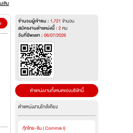
ัว
่มเติม
กอล์ฟ
จำนวนผู้เข้าชม :
1,721
จำนวน
น
สมัครงานตำแหน่งนี้ :
2
คน
วันที่อัพเดท :
06/07/2026
ตำแหน่งงานทั้งหมดของบริษัทนี้
ตำแหน่งงานใกล้เคียง
กุ๊กไทย-จีน ( Commis I)