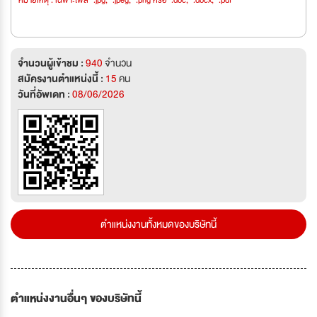
หมายเหตุ : เฉพาะไฟล์ *.jpg, *.jpeg, *.png หรือ *.doc, *.docx, *.pdf
จำนวนผู้เข้าชม :
940
จำนวน
สมัครงานตำแหน่งนี้ :
15
คน
วันที่อัพเดท :
08/06/2026
ตำแหน่งงานทั้งหมดของบริษัทนี้
ตำแหน่งงานอื่นๆ ของบริษัทนี้