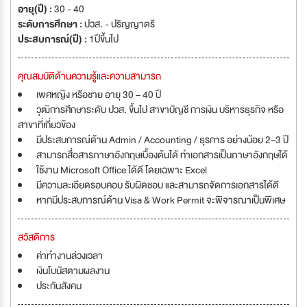
อายุ(ปี) :
30 - 40
ระดับการศึกษา :
ปวส. - ปริญญาตรี
ประสบการณ์(ปี) :
1ปีขึ้นไป
คุณสมบัติด้านความรู้และความสามารถ
เพศหญิง หรือชาย อายุ 30 – 40 ปี
วุฒิการศึกษาระดับ ปวส. ขึ้นไป สาขาบัญชี การเงิน บริหารธุรกิจ หรือ
สาขาที่เกี่ยวข้อง
มีประสบการณ์ด้าน Admin / Accounting / ธุรการ อย่างน้อย 2–3 ปี
สามารถสื่อสารภาษาอังกฤษเบื้องต้นได้ ทำเอกสารเป็นภาษาอังกฤษได้
ใช้งาน Microsoft Office ได้ดี โดยเฉพาะ Excel
มีความละเอียดรอบคอบ รับผิดชอบ และสามารถจัดการเอกสารได้ดี
หากมีประสบการณ์ด้าน Visa & Work Permit จะพิจารณาเป็นพิเศษ
สวัสดิการ
ค่าทำงานล่วงเวลา
เงินโบนัสตามผลงาน
ประกันสังคม