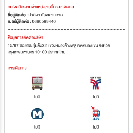
สนใจสมัครงานตำแหน่งงานนี้กรุณาติดต่อ
ชื่อผู้ติดต่อ :
ปาลิดา ตันชเสาวภาค
เบอร์ผู้ติดต่อ :
0660599440
ข้อมูลการติดต่อบริษัท
15/97 ซอยกระทุ่มล้ม32 แขวงหนองค้างพลู เขตหนองแขม จังหวัด
กรุงเทพมหานคร 10160 ประเทศไทย
การเดินทาง
ไม่มี
ไม่มี
ไม่มี
ไม่มี