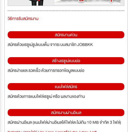
วิธีการรับสมัครงาน
สมัครงานด่วน
สมัครด้วยเรซูเม่รูปแบบเต็ม จากระบบสมาชิก JOBBKK
สร้างเรซูเม่แบบย่อ
สมัครง่ายและรวดเร็ว ด้วยการกรอกข้อมูลแบบย่อ
แนบไฟล์สมัคร
สมัครด้วยการแนบไฟล์เรซูเม่ หรือ ผลงานของท่าน
สมัครงานผ่านอีเมล
สมัครผ่านอีเมล (แนบไฟล์ผ่านอีเมลได้ไฟล์ละไม่เกิน 10 MB จำกัด 3 ไฟล์)