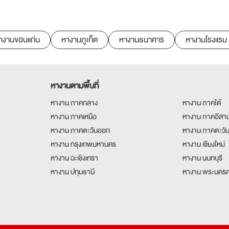
างานขอนแก่น
หางานภูเก็ต
หางานธนาคาร
หางานโรงแรม
หางานตามพื้นที่
หางาน ภาคกลาง
หางาน ภาคใต้
หางาน ภาคเหนือ
หางาน ภาคอีสา
หางาน ภาคตะวันออก
หางาน ภาคตะวั
หางาน กรุงเทพมหานคร
หางาน เชียงใหม่
หางาน ฉะเชิงเทรา
หางาน นนทบุรี
หางาน ปทุมธานี
หางาน พระนครศ