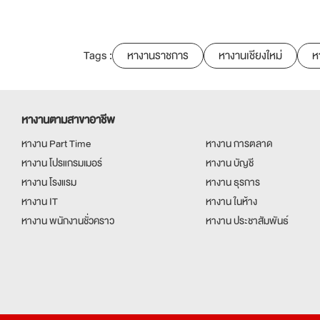
Tags :
หางานราชการ
หางานเชียงใหม่
ห
หางานตามสาขาอาชีพ
หางาน Part Time
หางาน การตลาด
หางาน โปรแกรมเมอร์
หางาน บัญชี
หางาน โรงแรม
หางาน ธุรการ
หางาน IT
หางาน ในห้าง
หางาน พนักงานชั่วคราว
หางาน ประชาสัมพันธ์