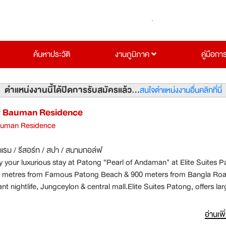
ค้นหาประวัติ
งานภูมิภาค
คู่มือกา
ตำแหน่งงานนี้ได้ปิดการรับสมัครแล้ว...
สนใจตำแหน่งงานอื่นคลิกที่นี่
By Bauman Residence
Bauman Residence
งแรม / รีสอร์ท / สปา / สนามกอล์ฟ
y your luxurious stay at Patong “Pearl of Andaman" at Elite Suites 
650 metres from Famous Patong Beach & 900 meters from Bangla Ro
ant nightlife, Jungceylon & central mall.Elite Suites Patong, offers la
 starting from 42 sq. mts. to 85 sq. mts. with separate seating are
- conditioned room offers working desk, kettle, Tea/Coffee Maker,
อ่านเพิ
posit box, hair dryer, umbrella, flat-screen TV with satellite channels