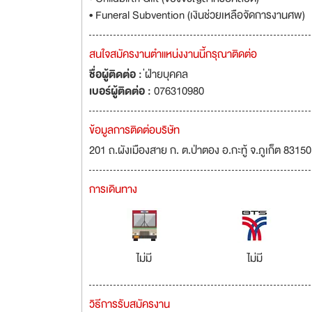
• Funeral Subvention (เงินช่วยเหลือจัดการงานศพ)
สนใจสมัครงานตำแหน่งงานนี้กรุณาติดต่อ
ชื่อผู้ติดต่อ :
่ฝ่ายบุคคล
เบอร์ผู้ติดต่อ :
076310980
ข้อมูลการติดต่อบริษัท
201 ถ.ผังเมืองสาย ก. ต.ป่าตอง อ.กะทู้ จ.ภูเก็ต 831
การเดินทาง
ไม่มี
ไม่มี
วิธีการรับสมัครงาน