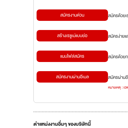
สมัครงานด่วน
สมัครด้วยเ
สร้างเรซูเม่แบบย่อ
สมัครง่ายแ
แนบไฟล์สมัคร
สมัครด้วยก
สมัครงานผ่านอีเมล
สมัครผ่านอี
หมายเหตุ : เฉพ
ตำแหน่งงานอื่นๆ ของบริษัทนี้