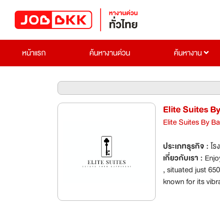
หน้าแรก
ค้นหางานด่วน
ค้นหางาน
Elite Suites 
Elite Suites By 
ประเภทธุรกิจ :
โร
เกี่ยวกับเรา :
Enjo
, situated just 
known for its vibr
comfortable rooms
balcony. Each air
minibar, safety de