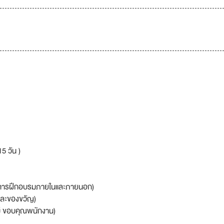
5 วัน )
t (การฝึกอบรมภายในและภายนอก)
ดและของขวัญ)
ม่ ขอบคุณพนักงาน)