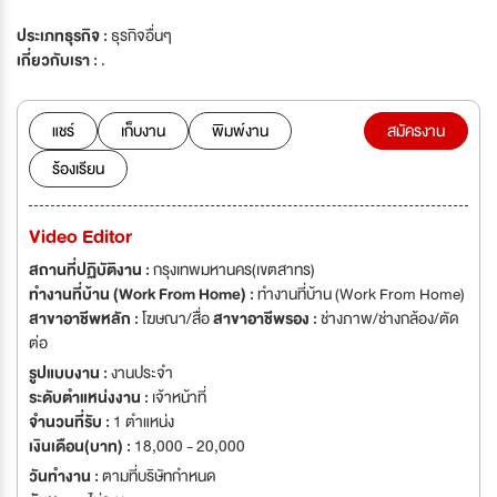
ประเภทธุรกิจ :
ธุรกิจอื่นๆ
เกี่ยวกับเรา :
.
แชร์
เก็บงาน
พิมพ์งาน
สมัครงาน
ร้องเรียน
Video Editor
สถานที่ปฏิบัติงาน :
กรุงเทพมหานคร(เขตสาทร)
ทำงานที่บ้าน (Work From Home) :
ทำงานที่บ้าน (Work From Home)
สาขาอาชีพหลัก :
โฆษณา/สื่อ
สาขาอาชีพรอง :
ช่างภาพ/ช่างกล้อง/ตัด
ต่อ
รูปแบบงาน :
งานประจำ
ระดับตำแหน่งงาน :
เจ้าหน้าที่
จำนวนที่รับ :
1 ตำแหน่ง
เงินเดือน(บาท) :
18,000 - 20,000
วันทำงาน :
ตามที่บริษัทกำหนด