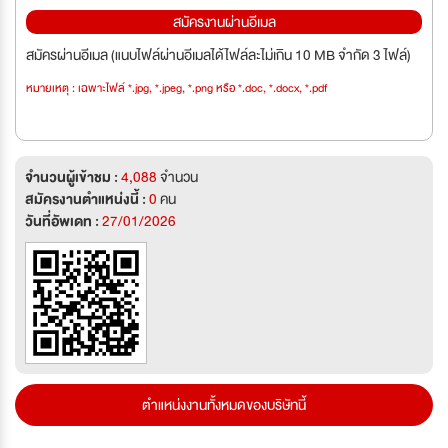
สมัครงานผ่านอีเมล
สมัครผ่านอีเมล (แนบไฟล์ผ่านอีเมลได้ไฟล์ละไม่เกิน 10 MB จำกัด 3 ไฟล์)
หมายเหตุ : เฉพาะไฟล์ *.jpg, *.jpeg, *.png หรือ *.doc, *.docx, *.pdf
จำนวนผู้เข้าชม :
4,088
จำนวน
สมัครงานตำแหน่งนี้ :
0
คน
วันที่อัพเดท :
27/01/2026
ตำแหน่งงานทั้งหมดของบริษัทนี้