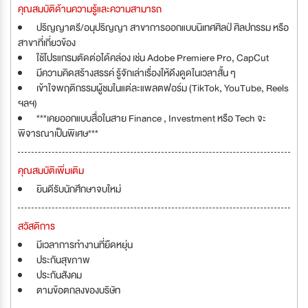
คุณสมบัติด้านความรู้และความสามารถ
ปริญญาตรี/อนุปริญญา สาขาการออกแบบนิเทศศิลป์ ศิลปกรรม หรือ
สาขาที่เกี่ยวข้อง
ใช้โปรแกรมตัดต่อได้คล่อง เช่น Adobe Premiere Pro, CapCut
มีความคิดสร้างสรรค์ รู้จักเล่าเรื่องให้ดึงดูดในเวลาสั้น ๆ
เข้าใจพฤติกรรมผู้ชมในแต่ละแพลตฟอร์ม (TikTok, YouTube, Reels
ฯลฯ)
***เคยออกแบบสื่อในสาย Finance , Investment หรือ Tech จะ
พิจารณาเป็นพิเศษ***
คุณสมบัติเพิ่มเติม
ยินดีรับนักศึกษาจบใหม่
สวัสดิการ
มีเวลาการทำงานที่ยืดหยุ่น
ประกันสุขภาพ
ประกันสังคม
ตามข้อตกลงของบริษัท