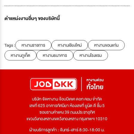
ตำแหน่งงานอื่นๆ ของบริษัทนี้
Tags :
หางานราชการ
หางานเชียงใหม่
หางานขอนแก่น
หางานภูเก็ต
หางานธนาคาร
หางานโรงแรม
บริษัท จัดหางาน จ๊อบบีเคเค ดอท คอม จำกัด
เลขที่ 625 อาคารทัศนียา ห้องเลขที่ ยูนิต ดี ชั้น 5
ซอยรามคำแหง 39 ถนนประชาอุทิศ
แขวงวังทองหลางเขตวังทองหลาง กรุงเทพฯ 10310
ฝ่ายบริการลูกค้า : จันทร์-เสาร์ 8:30-18:00 น.