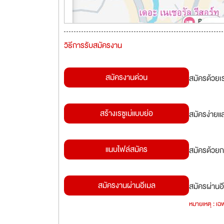
วิธีการรับสมัครงาน
สมัครงานด่วน
สมัครด้วยเ
สร้างเรซูเม่แบบย่อ
สมัครง่ายแ
แนบไฟล์สมัคร
สมัครด้วยก
สมัครงานผ่านอีเมล
สมัครผ่านอี
หมายเหตุ : เฉพ