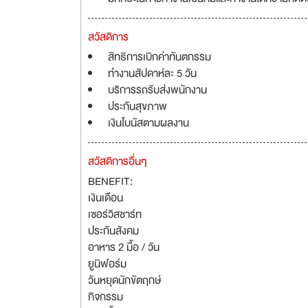
สวัสดิการ
สิทธิการเบิกค่าทันตกรรม
ทำงานสัปดาห์ละ 5 วัน
บริการรถรับส่งพนักงาน
ประกันสุขภาพ
เงินโบนัสตามผลงาน
สวัสดิการอื่นๆ
BENEFIT:
เงินเดือน
เซอร์วิสชาร์ท
ประกันสังคม
อาหาร 2 มื้อ / วัน
ยูนิฟอร์ม
วันหยุดนักขัตฤกษ์
กิจกรรม