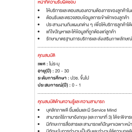
หน้าที่ความรับผิดชอบ
ให้บริการและตอบสนองความต้องการของลูกค้าในด
ต้อนรับและตรวจสอบข้อมูลการเข้าพักของลูกค้า
ประสานงานกับแผนกต่าง ๆ เพื่อให้บริการลูกค้าได
แก้ไขปัญหาและให้ข้อมูลที่ถูกต้องแก่ลูกค้า
รักษามาตรฐานการบริการและส่งเสริมภาพลักษณ
คุณสมบัติ
เพศ :
ไม่ระบุ
อายุ(ปี) :
20 - 30
ระดับการศึกษา :
ปวช. ขึ้นไป
ประสบการณ์(ปี) :
0 - 1
คุณสมบัติด้านความรู้และความสามารถ
บุคลิกภาพดี ยิ้มแย้มและมี Service Mind
สามารถใช้ภาษาอังกฤษ (และภาษาที่ 3) ได้จะพิจา
มีทักษะการสื่อสารและสามารถแก้ปัญหาเฉพาะหน้า
มีทักษะในการทำงานเป็นทีมและทำงานใต้ความกดด