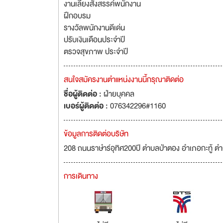
งานเลี้ยงสังสรรค์พนักงาน
ฝึกอบรม
รางวัลพนักงานดีเด่น
ปรับเงินเดือนประจำปี
ตรวจสุขภาพ ประจำปี
สนใจสมัครงานตำแหน่งงานนี้กรุณาติดต่อ
ชื่อผู้ติดต่อ :
ฝ่ายบุคคล
เบอร์ผู้ติดต่อ :
076342296#1160
ข้อมูลการติดต่อบริษัท
208 ถนนราษำร์อุทิศ200ปี ตำบลป่าตอง อำเภอกะทู้ ตำ
การเดินทาง