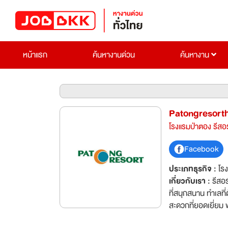
หน้าแรก
ค้นหางานด่วน
ค้นหางาน
Patongresorth
โรงแรมป่าตอง รีสอ
Facebook
ประเภทธุรกิจ :
โร
เกี่ยวกับเรา :
รีสอร
ที่สนุกสนาน ทำเลที่
สะดวกที่ยอดเยี่ยม พ
สมบูรณ์แบบสำหรับก