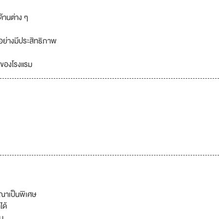
้านต่าง ๆ
้อย่างมีประสิทธิภาพ
์ของโรงแรม
รณาเป็นพิเศษ
ได้
ัน