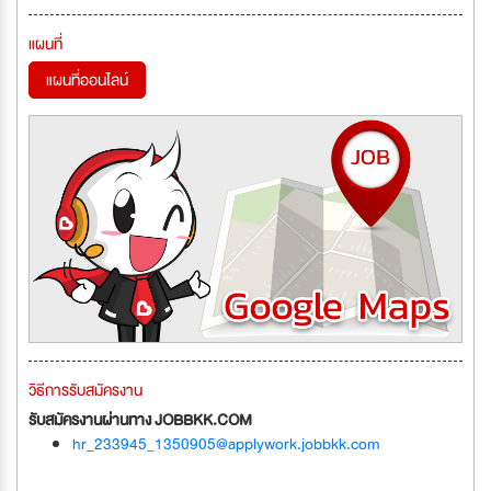
แผนที่
แผนที่ออนไลน์
วิธีการรับสมัครงาน
รับสมัครงานผ่านทาง JOBBKK.COM
hr_233945_1350905@applywork.jobbkk.com