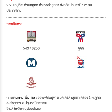
9/70 หมู่ที่ 2 ตำบลคูคต อำเภอลำลูกกา จังหวัดปทุมธานี 12130
ประเทศไทย
การเดินทาง
543 / 6250
คูคต
การเดินทางเพิ่มเติม :
ออฟฟิศอยู่ข้างแมคโครลำลูกกา คลอง 3 ต.คูคต
อ.ลำลูกกา จ.ปทุมธานี 12130
อีเมล
hr@enjoybook.co