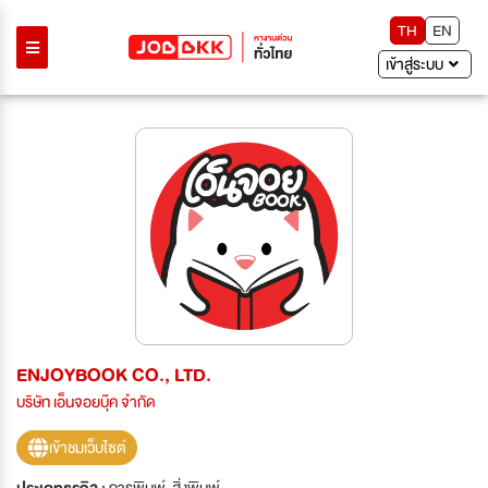
TH
EN
เข้าสู่ระบบ
ENJOYBOOK CO., LTD.
บริษัท เอ็นจอยบุ๊ค จำกัด
เข้าชมเว็บไซต์