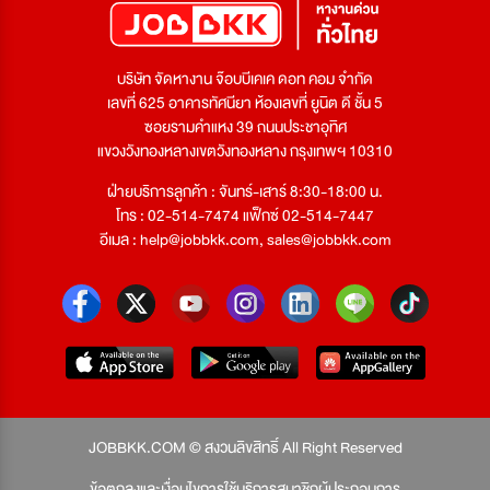
บริษัท จัดหางาน จ๊อบบีเคเค ดอท คอม จำกัด
เลขที่ 625 อาคารทัศนียา ห้องเลขที่ ยูนิต ดี ชั้น 5
ซอยรามคำแหง 39 ถนนประชาอุทิศ
แขวงวังทองหลางเขตวังทองหลาง กรุงเทพฯ 10310
ฝ่ายบริการลูกค้า : จันทร์-เสาร์ 8:30-18:00 น.
โทร : 02-514-7474 แฟ็กซ์ 02-514-7447
อีเมล :
help@jobbkk.com
,
sales@jobbkk.com
JOBBKK.COM © สงวนลิขสิทธิ์ All Right Reserved
ข้อตกลงและเงื่อนไขการใช้บริการสมาชิกผู้ประกอบการ