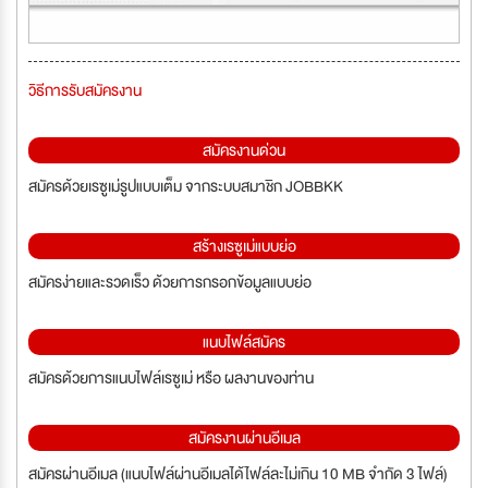
วิธีการรับสมัครงาน
สมัครงานด่วน
สมัครด้วยเรซูเม่รูปแบบเต็ม จากระบบสมาชิก JOBBKK
สร้างเรซูเม่แบบย่อ
สมัครง่ายและรวดเร็ว ด้วยการกรอกข้อมูลแบบย่อ
แนบไฟล์สมัคร
สมัครด้วยการแนบไฟล์เรซูเม่ หรือ ผลงานของท่าน
สมัครงานผ่านอีเมล
สมัครผ่านอีเมล (แนบไฟล์ผ่านอีเมลได้ไฟล์ละไม่เกิน 10 MB จำกัด 3 ไฟล์)