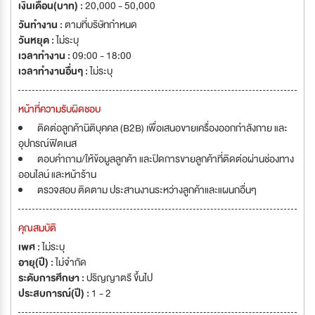
เงินเดือน(บาท) :
20,000 - 50,000
วันทำงาน :
ตามที่บริษัทกำหนด
วันหยุด :
ไม่ระบุ
เวลาทำงาน :
09:00 - 18:00
เวลาทำงานอื่นๆ :
ไม่ระบุ
หน้าที่ความรับผิดชอบ
ติดต่อลูกค้านิติบุคคล (B2B) เพื่อเสนอขายเครื่องออกกำลังกาย และ
อุปกรณ์ฟิตเนส
ตอบคำถาม/ให้ข้อมูลลูกค้า และปิดการขายลูกค้าที่ติดต่อผ่านช่องทาง
ออนไลน์ และหน้าร้าน
ตรวจสอบ ติดตาม ประสานงานระหว่างลูกค้าและแผนกอื่นๆ
คุณสมบัติ
เพศ :
ไม่ระบุ
อายุ(ปี) :
ไม่จำกัด
ระดับการศึกษา :
ปริญญาตรี ขึ้นไป
ประสบการณ์(ปี) :
1 - 2