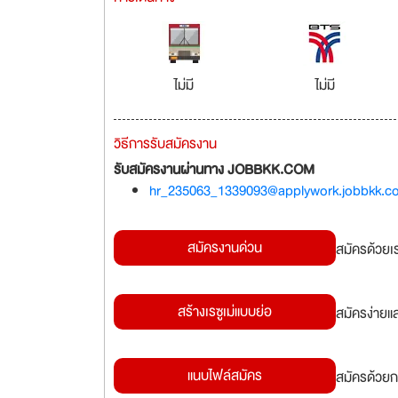
ไม่มี
ไม่มี
วิธีการรับสมัครงาน
รับสมัครงานผ่านทาง JOBBKK.COM
hr_235063_1339093@applywork.jobbkk.c
สมัครงานด่วน
สมัครด้วยเ
สร้างเรซูเม่แบบย่อ
สมัครง่ายแ
แนบไฟล์สมัคร
สมัครด้วยก