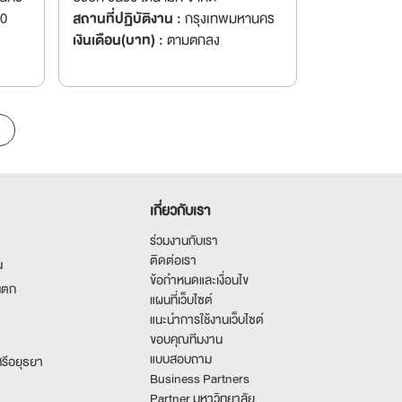
00
สถานที่ปฏิบัติงาน :
กรุงเทพมหานคร
เงินเดือน(บาท) :
ตามตกลง
เกี่ยวกับเรา
ร่วมงานกับเรา
ติดต่อเรา
น
ข้อกำหนดและเงื่อนไข
นตก
แผนที่เว็บไซต์
แนะนำการใช้งานเว็บไซต์
ขอบคุณทีมงาน
แบบสอบถาม
รีอยุธยา
Business Partners
Partner มหาวิทยาลัย