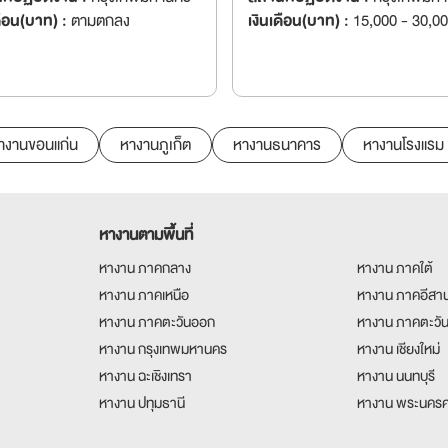
ดือน(บาท) :
ตามตกลง
เงินเดือน(บาท) :
15,000 - 30,0
างานขอนแก่น
หางานภูเก็ต
หางานธนาคาร
หางานโรงแรม
หางานตามพื้นที่
หางาน ภาคกลาง
หางาน ภาคใต้
หางาน ภาคเหนือ
หางาน ภาคอีสา
หางาน ภาคตะวันออก
หางาน ภาคตะวั
หางาน กรุงเทพมหานคร
หางาน เชียงใหม่
หางาน ฉะเชิงเทรา
หางาน นนทบุรี
หางาน ปทุมธานี
หางาน พระนครศ