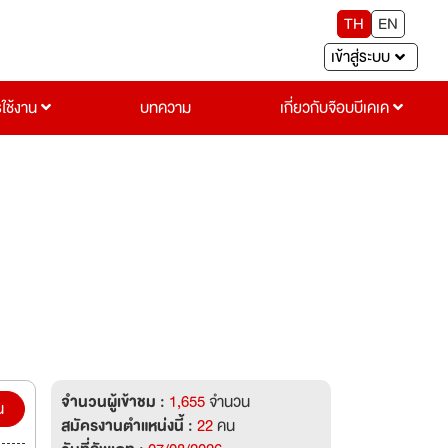
TH
EN
เข้าสู่ระบบ
รใช้งาน
บทความ
เกี่ยวกับจ๊อบบีเคเค
จำนวนผู้เข้าชม :
1,655
จำนวน
น
สมัครงานตำแหน่งนี้ :
22
คน