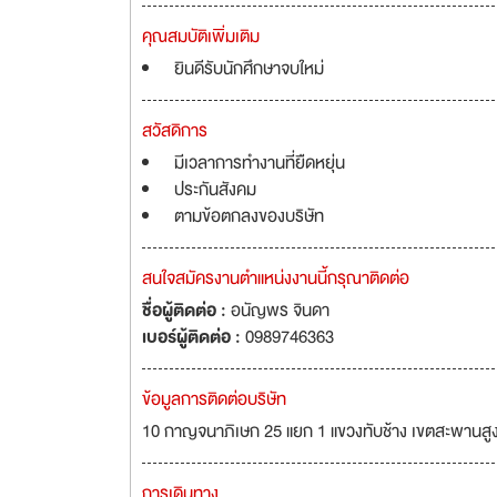
คุณสมบัติเพิ่มเติม
ยินดีรับนักศึกษาจบใหม่
สวัสดิการ
มีเวลาการทำงานที่ยืดหยุ่น
ประกันสังคม
ตามข้อตกลงของบริษัท
สนใจสมัครงานตำแหน่งงานนี้กรุณาติดต่อ
ชื่อผู้ติดต่อ :
อนัญพร จินดา
เบอร์ผู้ติดต่อ :
0989746363
ข้อมูลการติดต่อบริษัท
10 กาญจนาภิเษก 25 แยก 1 แขวงทับช้าง เขตสะพานสู
การเดินทาง