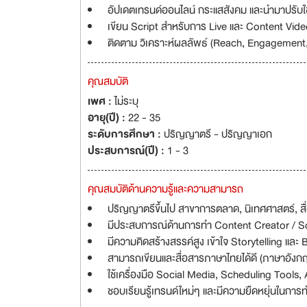
อัปเดตเทรนด์ออนไลน์ กระแสสังคม และนำมาปรับใ
เขียน Script สำหรับการ Live และ Content Vid
ติดตาม วิเคราะห์ผลลัพธ์ (Reach, Engagement, C
คุณสมบัติ
เพศ :
ไม่ระบุ
อายุ(ปี) :
22 - 35
ระดับการศึกษา :
ปริญญาตรี - ปริญญาเอก
ประสบการณ์(ปี) :
1 - 3
คุณสมบัติด้านความรู้และความสามารถ
ปริญญาตรีขึ้นไป สาขาการตลาด, นิเทศศาสตร์, สื่
มีประสบการณ์ด้านการทำ Content Creator / So
มีความคิดสร้างสรรค์สูง เข้าใจ Storytelling และ
สามารถเขียนและสื่อสารภาษาไทยได้ดี (ภาษาอังกฤ
ใช้เครื่องมือ Social Media, Scheduling Tools, 
ชอบเรียนรู้เทรนด์ใหม่ๆ และมีความยืดหยุ่นในการ