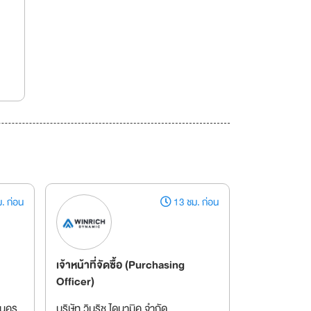
. ก่อน
13 ชม. ก่อน
เจ้าหน้าที่จัดซื้อ (Purchasing
Officer)
านคร
บริษัท วินริช ไดนามิค จำกัด