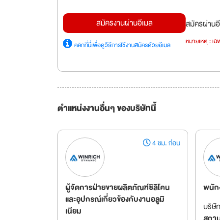
สมัครงานผ่านอีเมล
สมัครผ่านอี
หมายเหตุ : เฉพ
คลิกที่นี่เพื่อดูวิธีการใช้งานสมัครด้วยอีเมล
ตำแหน่งงานอื่นๆ ของบริษัทนี้
4 ชม. ก่อน
ผู้จัดการฝ่ายขายผลิตภัณฑ์ซิลิโคน
พนัก
และอุปกรณ์เกี่ยวข้องกับงานอลูมิ
บริษั
เนียม
สถานท