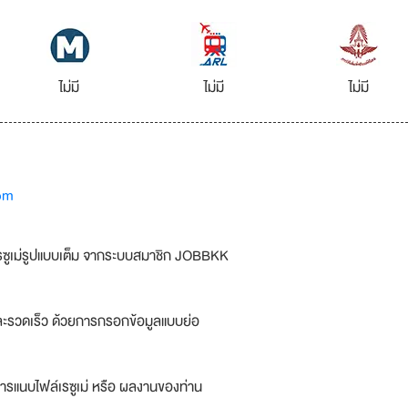
ไม่มี
ไม่มี
ไม่มี
om
รซูเม่รูปแบบเต็ม จากระบบสมาชิก JOBBKK
ละรวดเร็ว ด้วยการกรอกข้อมูลแบบย่อ
ารแนบไฟล์เรซูเม่ หรือ ผลงานของท่าน