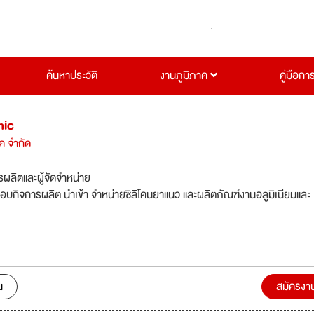
ค้นหาประวัติ
งานภูมิภาค
คู่มือกา
mic
ิค จำกัด
รผลิตและผู้จัดจำหน่าย
อบกิจการผลิต นำเข้า จำหน่ายซิลิโคนยาแนว และผลิตภัณฑ์งานอลูมิเนียมและ
น
สมัครงา