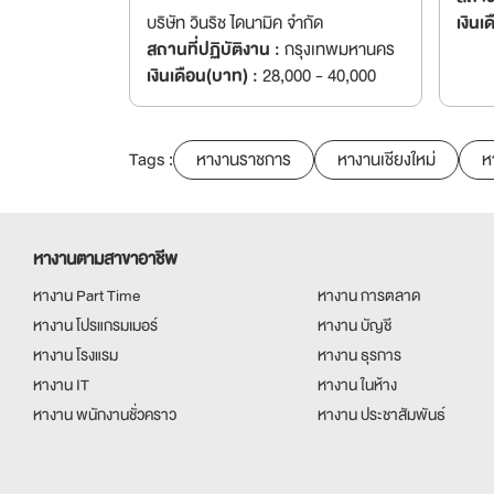
บริษัท วินริช ไดนามิค จำกัด
เงินเ
สถานที่ปฏิบัติงาน :
กรุงเทพมหานคร
เงินเดือน(บาท) :
28,000 - 40,000
Tags :
หางานราชการ
หางานเชียงใหม่
ห
หางานตามสาขาอาชีพ
หางาน Part Time
หางาน การตลาด
หางาน โปรแกรมเมอร์
หางาน บัญชี
หางาน โรงแรม
หางาน ธุรการ
หางาน IT
หางาน ในห้าง
หางาน พนักงานชั่วคราว
หางาน ประชาสัมพันธ์