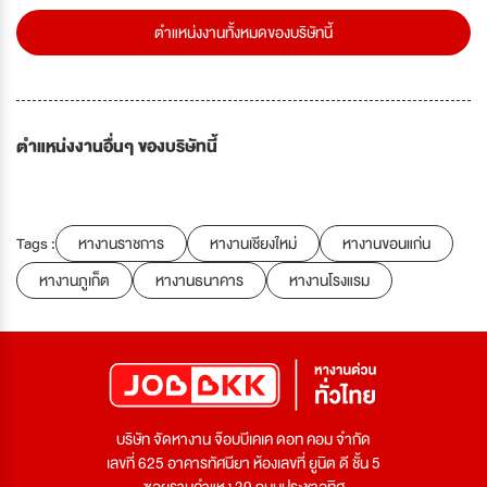
ตำแหน่งงานทั้งหมดของบริษัทนี้
ตำแหน่งงานอื่นๆ ของบริษัทนี้
Tags :
หางานราชการ
หางานเชียงใหม่
หางานขอนแก่น
หางานภูเก็ต
หางานธนาคาร
หางานโรงแรม
บริษัท จัดหางาน จ๊อบบีเคเค ดอท คอม จำกัด
เลขที่ 625 อาคารทัศนียา ห้องเลขที่ ยูนิต ดี ชั้น 5
ซอยรามคำแหง 39 ถนนประชาอุทิศ