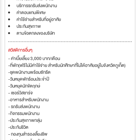
บริการรถรับส่งพนักงาน
ค่าตอบแทนพิเศษ
ค่าใช้จ่ายสำหรับที่อยู่อาศัย
ประกันสุขภาพ
ตามข้อตกลงของบริษัท
สวัสดิการอื่นๆ
- ค่าเบี้ยเลี้ยง 3,000 บาท/เดือน
-ที่พัก(ฟรีไม่มีค่าใช้จ่าย สำหรับนักศึกษาที่ไม่ได้อาศัยอยู่ในจังหวัดภูเก็ต)
-ชุดพนักงานพร้อมซักรีด
-วันหยุดพักร้อนประจำปี
-วันหยุดนักขัตฤกษ์
- เซอร์วิสชาร์จ
-อาหารสำหรับพนักงาน
- รถรับส่งพนักงาน
-กิจกรรมพนักงาน
-ประกันสุขภาพกลุ่ม
-ประกันชีวิต
- กองทุนสำรองเลี้ยงชีพ