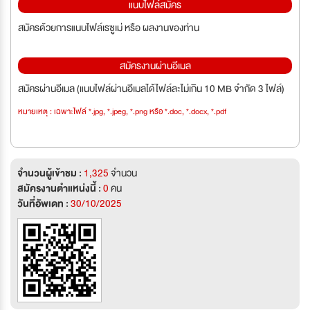
แนบไฟล์สมัคร
สมัครด้วยการแนบไฟล์เรซูเม่ หรือ ผลงานของท่าน
สมัครงานผ่านอีเมล
สมัครผ่านอีเมล (แนบไฟล์ผ่านอีเมลได้ไฟล์ละไม่เกิน 10 MB จำกัด 3 ไฟล์)
หมายเหตุ : เฉพาะไฟล์ *.jpg, *.jpeg, *.png หรือ *.doc, *.docx, *.pdf
จำนวนผู้เข้าชม :
1,325
จำนวน
สมัครงานตำแหน่งนี้ :
0
คน
วันที่อัพเดท :
30/10/2025