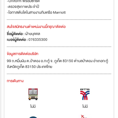
-Uniform พร้อมซักรีด
-ตรวจสุขภาพประจำปี
-โอกาสเติบโตในสายงานกับเครือ Marriott
สนใจสมัครงานตำแหน่งงานนี้กรุณาติดต่อ
ชื่อผู้ติดต่อ :
ฝ่ายบุคคล
เบอร์ผู้ติดต่อ :
076335300
ข้อมูลการติดต่อบริษัท
99 ถ.หมื่นเงิน ต.ป่าตอง อ.กะทู้ จ. ภูเก็ต 83150 ตำบลป่าตอง อำเภอกะทู้
จังหวัดภูเก็ต 83150 ประเทศไทย
การเดินทาง
ไม่มี
ไม่มี