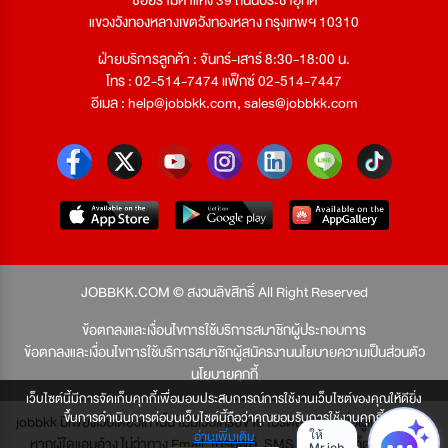
แขวงวังทองหลางเขตวังทองหลาง กรุงเทพฯ 10310
ฝ่ายบริการลูกค้า : จันทร์-เสาร์ 8:30-18:00 น.
โทร : 02-514-7474 แฟ็กซ์ 02-514-7447
อีเมล :
help@jobbkk.com
,
sales@jobbkk.com
JOBBKK.COM © สงวนลิขสิทธิ์ All Right Reserved
ข้อตกลงและเงื่อนไขการใช้บริการสมาชิกผู้ประกอบการ
ข้อตกลงและเงื่อนไขการใช้บริการสมาชิกผู้สมัครงาน
นโยบายความเป็นส่วนตัว
นโยบายคุกกี้
เว็บไซต์นี้มีการจัดเก็บคุกกี้เพื่อมอบประสบการณ์การใช้งานเว็บไซต์ของคุณให้ดียิ่ง
ขึ้นการดำเนินการต่อบนเว็บไซต์นี้ถือว่าคุณยอมรับการใช้งานคุกกี้
jobbkk มีเพียงเว็บเดียวเท่านั้น ไม่มีเว็บเครือข่าย โปรดอย่าหลงเชื่อผู้แอบอ้าง และ
อ่านเพิ่มเติม
หากผู้ใดแอบอ้าง ไม่ว่าทาง Email, โทรศัพท์, SMS หรือทางใดก็ตาม จะถูก