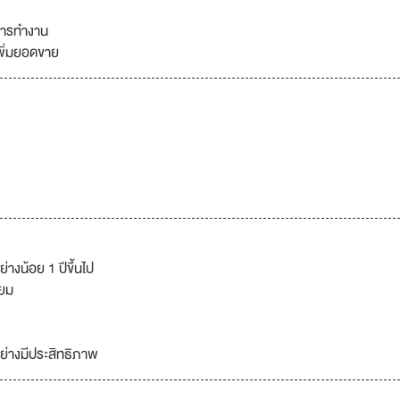
นการทำงาน
พิ่มยอดขาย
งน้อย 1 ปีขึ้นไป
่ยม
ย่างมีประสิทธิภาพ