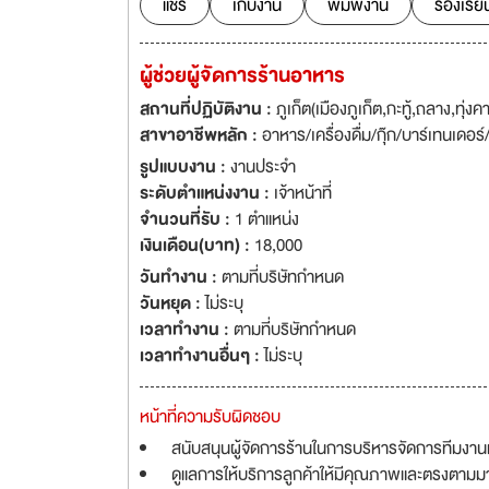
แชร์
เก็บงาน
พิมพ์งาน
ร้องเรีย
ผู้ช่วยผู้จัดการร้านอาหาร
สถานที่ปฏิบัติงาน :
ภูเก็ต(เมืองภูเก็ต,กะทู้,ถลาง,ทุ่งคา
สาขาอาชีพหลัก :
อาหาร/เครื่องดื่ม/กุ๊ก/บาร์เทนเดอร
รูปแบบงาน :
งานประจำ
ระดับตำแหน่งงาน :
เจ้าหน้าที่
จำนวนที่รับ :
1 ตำแหน่ง
เงินเดือน(บาท) :
18,000
วันทำงาน :
ตามที่บริษัทกำหนด
วันหยุด :
ไม่ระบุ
เวลาทำงาน :
ตามที่บริษัทกำหนด
เวลาทำงานอื่นๆ :
ไม่ระบุ
หน้าที่ความรับผิดชอบ
สนับสนุนผู้จัดการร้านในการบริหารจัดการทีมงา
ดูแลการให้บริการลูกค้าให้มีคุณภาพและตรงตาม