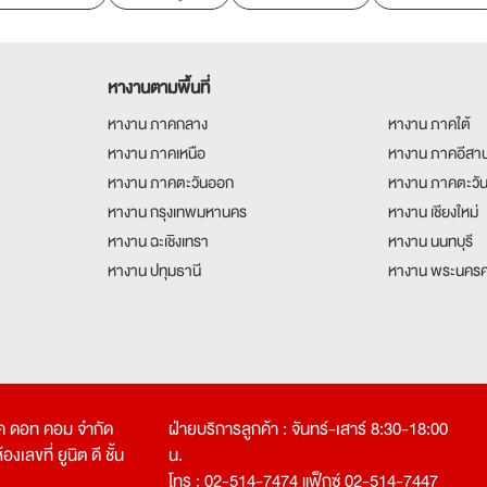
หางานตามพื้นที่
หางาน ภาคกลาง
หางาน ภาคใต้
หางาน ภาคเหนือ
หางาน ภาคอีสา
หางาน ภาคตะวันออก
หางาน ภาคตะวั
หางาน กรุงเทพมหานคร
หางาน เชียงใหม่
หางาน ฉะเชิงเทรา
หางาน นนทบุรี
หางาน ปทุมธานี
หางาน พระนครศ
คเค ดอท คอม จำกัด
ฝ่ายบริการลูกค้า : จันทร์-เสาร์ 8:30-18:00
งเลขที่ ยูนิต ดี ชั้น
น.
โทร : 02-514-7474 แฟ็กซ์ 02-514-7447