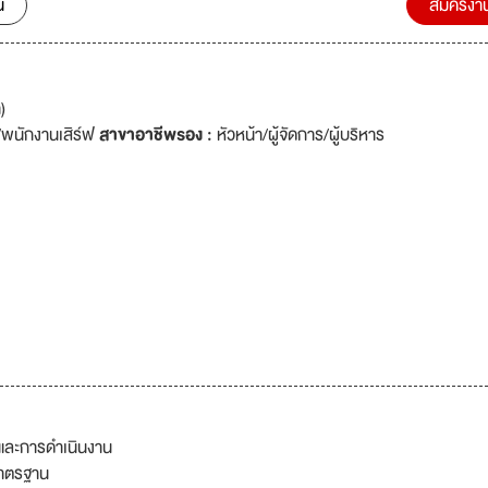
น
สมัครงา
)
์/พนักงานเสิร์ฟ
สาขาอาชีพรอง :
หัวหน้า/ผู้จัดการ/ผู้บริหาร
นและการดำเนินงาน
มาตรฐาน