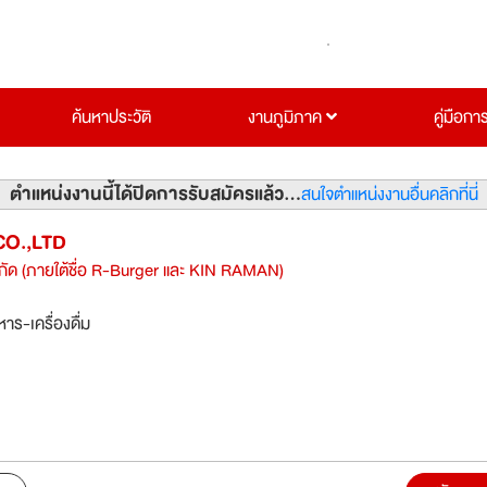
ค้นหาประวัติ
งานภูมิภาค
คู่มือกา
ตำแหน่งงานนี้ได้ปิดการรับสมัครแล้ว...
สนใจตำแหน่งงานอื่นคลิกที่นี่
O.,LTD
กัด (ภายใต้ชื่อ R-Burger และ KIN RAMAN)
าร-เครื่องดื่ม