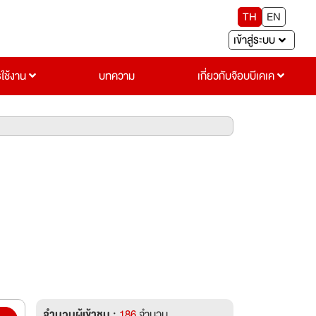
TH
EN
เข้าสู่ระบบ
รใช้งาน
บทความ
เกี่ยวกับจ๊อบบีเคเค
จำนวนผู้เข้าชม :
186
จำนวน