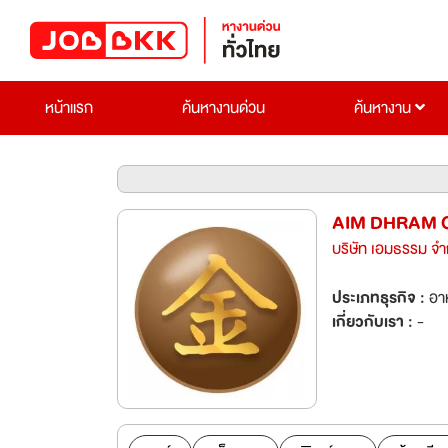
หน้าแรก
ค้นหางานด่วน
ค้นหางาน
AIM DHRAM C
บริษัท เอมธรรม จำ
ประเภทธุรกิจ :
อาห
เกี่ยวกับเรา :
-