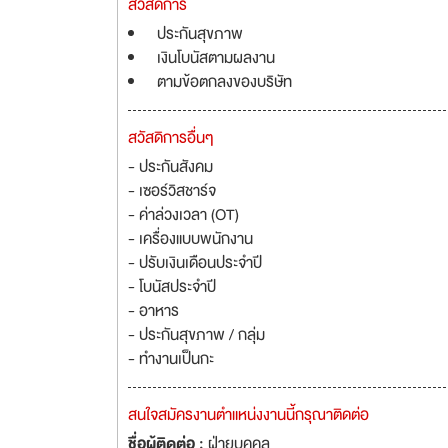
สวัสดิการ
ประกันสุขภาพ
เงินโบนัสตามผลงาน
ตามข้อตกลงของบริษัท
สวัสดิการอื่นๆ
- ประกันสังคม
- เซอร์วิสชาร์จ
- ค่าล่วงเวลา (OT)
- เครื่องแบบพนักงาน
- ปรับเงินเดือนประจำปี
- โบนัสประจำปี
- อาหาร
- ประกันสุขภาพ / กลุ่ม
- ทำงานเป็นกะ
สนใจสมัครงานตำแหน่งงานนี้กรุณาติดต่อ
ชื่อผู้ติดต่อ :
ฝ่ายบุคคล