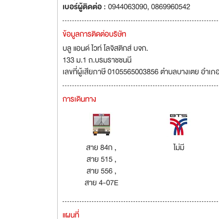
เบอร์ผู้ติดต่อ :
0944063090, 0869960542
ข้อมูลการติดต่อบริษัท
บลู แอนด์ ไวท์ โลจิสติกส์ บจก.
133 ม.1 ถ.บรมราชชนนี
เลขที่ผู้เสียภาษี 0105565003856 ตำบลบางเตย อำ
การเดินทาง
สาย 84ก ,
ไม่มี
สาย 515 ,
สาย 556 ,
สาย 4-07E
แผนที่