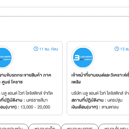
11 ชม. ก่อน
13 ชม
งานขับรถกระจายสินค้า ภาค
เจ้าหน้าที่ยานยนต์และวิเคราะห์เชื
 ศูนย์ โคราช
เพลิง
ท บลู แอนด์ ไวท์ โลจิสติกส์ จำกัด
บริษัท บลู แอนด์ ไวท์ โลจิสติกส์ จำ
ี่ปฏิบัติงาน :
นครราชสีมา
สถานที่ปฏิบัติงาน :
นครปฐม
ดือน(บาท) :
13,000 - 20,000
เงินเดือน(บาท) :
ตามตกลง