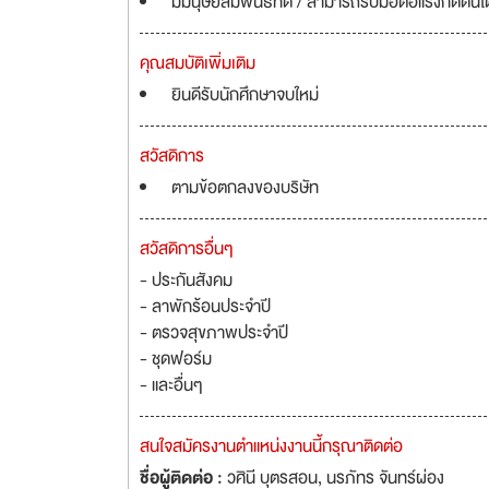
มีมนุษย์สัมพันธ์ที่ดี / สามารถรับมือต่อแรงกดดันได
คุณสมบัติเพิ่มเติม
ยินดีรับนักศึกษาจบใหม่
สวัสดิการ
ตามข้อตกลงของบริษัท
สวัสดิการอื่นๆ
- ประกันสังคม
- ลาพักร้อนประจำปี
- ตรวจสุขภาพประจำปี
- ชุดฟอร์ม
- และอื่นๆ
สนใจสมัครงานตำแหน่งงานนี้กรุณาติดต่อ
ชื่อผู้ติดต่อ :
วศินี บุตรสอน, นรภัทร จันทร์ผ่อง