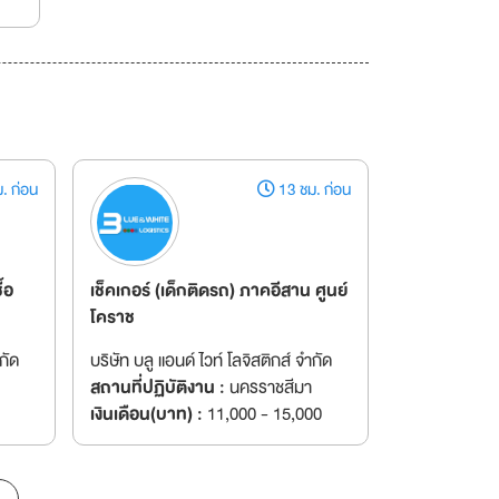
. ก่อน
13 ชม. ก่อน
้อ
เช็คเกอร์ (เด็กติดรถ) ภาคอีสาน ศูนย์
โคราช
กัด
บริษัท บลู แอนด์ ไวท์ โลจิสติกส์ จำกัด
สถานที่ปฏิบัติงาน :
นครราชสีมา
เงินเดือน(บาท) :
11,000 - 15,000