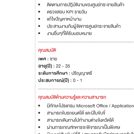
ติดตามการปฎิบัติงานของศูนย์กระจายสินค้า
ตรวจสอบ KPI รายวัน
แก้ไขปัญหาหน้างาน
ประสานงานกับผู้จัดการศูนย์กระจายสินค้า
งานอื่นๆที่ได้รับมอบหมาย
คุณสมบัติ
เพศ :
ชาย
อายุ(ปี) :
22 - 35
ระดับการศึกษา :
ปริญญาตรี
ประสบการณ์(ปี) :
0 - 1
คุณสมบัติด้านความรู้และความสามารถ
มีทักษะโปรแกรม Microsoft Office / Application
สามารถขับรถยนต์ได้ และมีใบขับขี่
สามารถเดินทางไปทำงานต่างจังหวัดได้
ผ่านการเกณฑ์ทหารจะพิจารณาเป็นพิเศษ