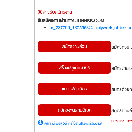
วิธีการรับสมัครงาน
รับสมัครงานผ่านทาง JOBBKK.COM
hr_237799_1375563@applywork.jobbkk.c
สมัครงานด่วน
สมัครด้วยเ
สร้างเรซูเม่แบบย่อ
สมัครง่ายแ
แนบไฟล์สมัคร
สมัครด้วยก
สมัครงานผ่านอีเมล
สมัครผ่านอี
หมายเหตุ : เฉพ
คลิกที่นี่เพื่อดูวิธีการใช้งานสมัครด้วยอีเมล