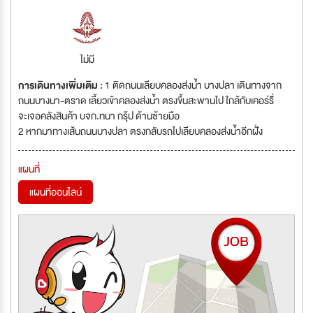
ไม่มี
การเดินทางเพิ่มเติม :
1 ติดถนนเลียบคลองส่งน้ำ บางปลา เดินทางจาก
ถนนบางนา-ตราด เลี้ยวเข้าคลองส่งน้ำ ตรงขึ้นสะพานไป ใกล้กับเคอร์รี่้
จะเจอคลังสินค้า บจก.ทนา กรุ๊ป ด้านซ้ายมือ
2 หากมาทางเส้นถนนบางปลา ตรงกลับรถไปเลียบคลองส่งน้ำอีกฝั่ง
แผนที่
แผนที่ออนไลน์