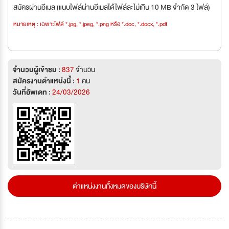
สมัครผ่านอีเมล (แนบไฟล์ผ่านอีเมลได้ไฟล์ละไม่เกิน 10 MB จำกัด 3 ไฟล์)
หมายเหตุ : เฉพาะไฟล์ *.jpg, *.jpeg, *.png หรือ *.doc, *.docx, *.pdf
จำนวนผู้เข้าชม :
837
จำนวน
สมัครงานตำแหน่งนี้ :
1
คน
วันที่อัพเดท :
24/03/2026
ตำแหน่งงานทั้งหมดของบริษัทนี้