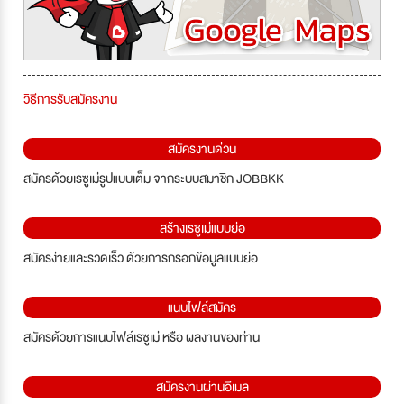
วิธีการรับสมัครงาน
สมัครงานด่วน
สมัครด้วยเรซูเม่รูปแบบเต็ม จากระบบสมาชิก JOBBKK
สร้างเรซูเม่แบบย่อ
สมัครง่ายและรวดเร็ว ด้วยการกรอกข้อมูลแบบย่อ
แนบไฟล์สมัคร
สมัครด้วยการแนบไฟล์เรซูเม่ หรือ ผลงานของท่าน
สมัครงานผ่านอีเมล