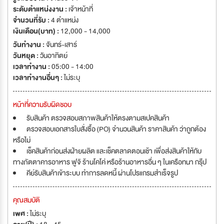
ระดับตำแหน่งงาน :
เจ้าหน้าที่
จำนวนที่รับ :
4 ตำแหน่ง
เงินเดือน(บาท) :
12,000 - 14,000
วันทำงาน :
จันทร์-เสาร์
วันหยุด :
วันอาทิตย์
เวลาทำงาน :
05:00 - 14:00
เวลาทำงานอื่นๆ :
ไม่ระบุ
หน้าที่ความรับผิดชอบ
รับสินค้า ตรวจสอบสภาพสินค้าให้ตรงตามสเปคสินค้า
ตรวจสอบเอกสารใบสั่งซื้อ (PO) จำนวนสินค้า ราคาสินค้า ว่าถูกต้อง
หรือไม่
เช็คสินค้าก่อนส่งฝ่ายผลิต และเช็คตลาดตอนเช้า เพื่อส่งสินค้าให้กับ
ทางภัตตาคารอาหาร ฟูจิ ร้านโคโค่ หรือร้านอาหารอื่น ๆ ในเครือทนา กรุ๊่ป
คีย์รับสินค้าเข้าระบบ ทำการลดหนี้ ผ่านโปรแกรมสำเร็จรูป
คุณสมบัติ
เพศ :
ไม่ระบุ