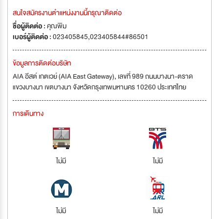
สนใจสมัครงานตำแหน่งงานนี้กรุณาติดต่อ
ชื่อผู้ติดต่อ :
คุณพิม
เบอร์ผู้ติดต่อ :
023405845,023405844#86501
ข้อมูลการติดต่อบริษัท
AIA อีสต์ เกตเวย์ (AIA East Gateway), เลขที่ 989 ถนนบางนา-ตราด
แขวงบางนา เขตบางนา จังหวัดกรุงเทพมหานคร 10260 ประเทศไทย
การเดินทาง
ไม่มี
ไม่มี
ไม่มี
ไม่มี