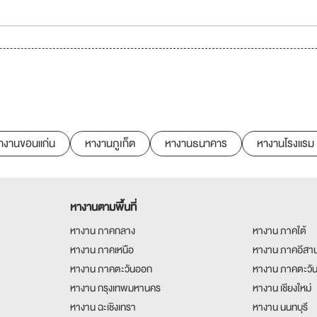
างานขอนแก่น
หางานภูเก็ต
หางานธนาคาร
หางานโรงแรม
หางานตามพื้นที่
หางาน ภาคกลาง
หางาน ภาคใต้
หางาน ภาคเหนือ
หางาน ภาคอีสา
หางาน ภาคตะวันออก
หางาน ภาคตะวั
หางาน กรุงเทพมหานคร
หางาน เชียงใหม่
หางาน ฉะเชิงเทรา
หางาน นนทบุรี