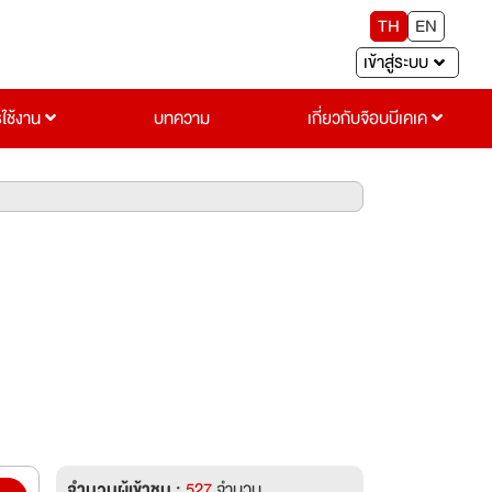
TH
EN
เข้าสู่ระบบ
รใช้งาน
บทความ
เกี่ยวกับจ๊อบบีเคเค
จำนวนผู้เข้าชม :
527
จำนวน