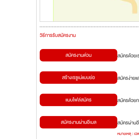
วิธีการรับสมัครงาน
สมัครงานด่วน
สมัครด้วยเ
สร้างเรซูเม่แบบย่อ
สมัครง่ายแ
แนบไฟล์สมัคร
สมัครด้วยก
สมัครงานผ่านอีเมล
สมัครผ่านอี
หมายเหตุ : เฉพ