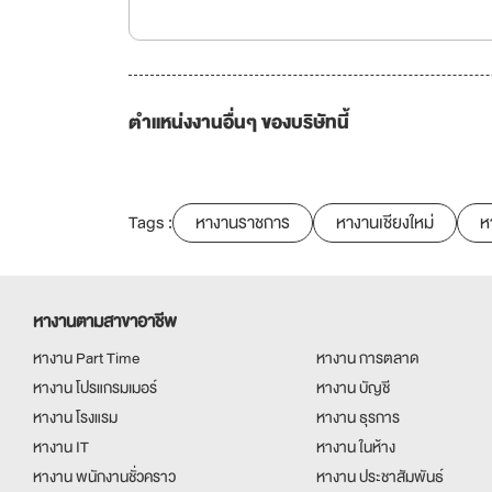
ตำแหน่งงานอื่นๆ ของบริษัทนี้
Tags :
หางานราชการ
หางานเชียงใหม่
ห
หางานตามสาขาอาชีพ
หางาน Part Time
หางาน การตลาด
หางาน โปรแกรมเมอร์
หางาน บัญชี
หางาน โรงแรม
หางาน ธุรการ
หางาน IT
หางาน ในห้าง
หางาน พนักงานชั่วคราว
หางาน ประชาสัมพันธ์