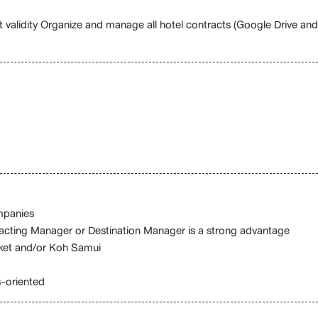
ct validity Organize and manage all hotel contracts (Google Drive and
ompanies
cting Manager or Destination Manager is a strong advantage
uket and/or Koh Samui
s-oriented