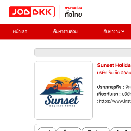
หน้าแรก
ค้นหางานด่วน
ค้นหางาน
Sunset Holida
บริษัท ซันเซ็ท ฮอลิเ
ประเภทธุรกิจ :
จัด
เกี่ยวกับเรา :
บริษัท นำเที่ยว Websit
: https://www.ins