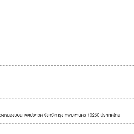
 2 แขวงหนองบอน เขตประเวศ จังหวัดกรุงเทพมหานคร 10250 ประเทศไทย