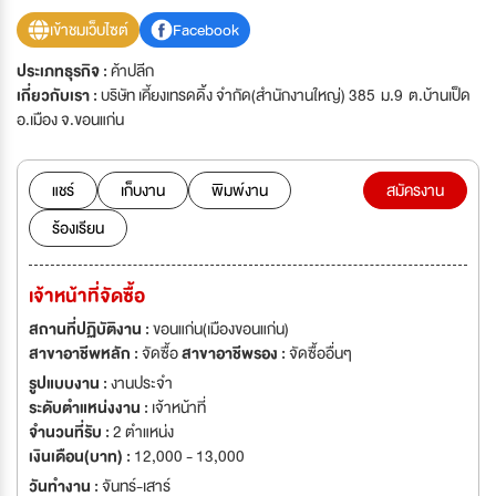
เข้าชมเว็บไซต์
Facebook
ประเภทธุรกิจ :
ค้าปลีก
เกี่ยวกับเรา :
บริษัท เคี้ยงเทรดดิ้ง จำกัด(สำนักงานใหญ่) 385 ม.9 ต.บ้านเป็ด
อ.เมือง จ.ขอนแก่น
แชร์
เก็บงาน
พิมพ์งาน
สมัครงาน
ร้องเรียน
เจ้าหน้าที่จัดซื้อ
สถานที่ปฏิบัติงาน :
ขอนแก่น(เมืองขอนแก่น)
สาขาอาชีพหลัก :
จัดซื้อ
สาขาอาชีพรอง :
จัดซื้ออื่นๆ
รูปแบบงาน :
งานประจำ
ระดับตำแหน่งงาน :
เจ้าหน้าที่
จำนวนที่รับ :
2 ตำแหน่ง
เงินเดือน(บาท) :
12,000 - 13,000
วันทำงาน :
จันทร์-เสาร์