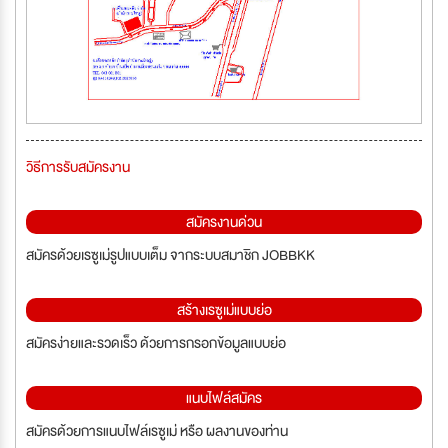
วิธีการรับสมัครงาน
สมัครงานด่วน
สมัครด้วยเรซูเม่รูปแบบเต็ม จากระบบสมาชิก JOBBKK
สร้างเรซูเม่แบบย่อ
สมัครง่ายและรวดเร็ว ด้วยการกรอกข้อมูลแบบย่อ
แนบไฟล์สมัคร
สมัครด้วยการแนบไฟล์เรซูเม่ หรือ ผลงานของท่าน