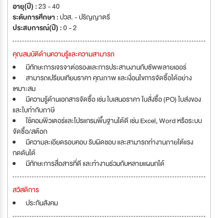
อายุ(ปี) :
23 - 40
ระดับการศึกษา :
ปวส. - ปริญญาตรี
ประสบการณ์(ปี) :
0 - 2
คุณสมบัติด้านความรู้และความสามารถ
มีทักษะการเจรจาต่อรองและการประสานงานกับซัพพลายเออร์
สามารถเปรียบเทียบราคา คุณภาพ และเงื่อนไขการจัดซื้อได้อย่าง
เหมาะสม
มีความรู้ด้านเอกสารจัดซื้อ เช่น ใบเสนอราคา ใบสั่งซื้อ (PO) ใบส่งของ
และใบกำกับภาษี
ใช้คอมพิวเตอร์และโปรแกรมพื้นฐานได้ดี เช่น Excel, Word หรือระบบ
จัดซื้อ/สต๊อก
มีความละเอียดรอบคอบ รับผิดชอบ และสามารถทำงานภายใต้แรง
กดดันได้
มีทักษะการสื่อสารที่ดี และทำงานร่วมกับหลายแผนกได้
สวัสดิการ
ประกันสังคม