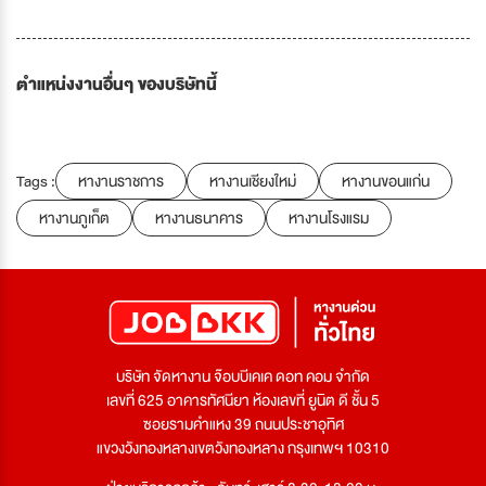
ตำแหน่งงานอื่นๆ ของบริษัทนี้
Tags :
หางานราชการ
หางานเชียงใหม่
หางานขอนแก่น
หางานภูเก็ต
หางานธนาคาร
หางานโรงแรม
บริษัท จัดหางาน จ๊อบบีเคเค ดอท คอม จำกัด
เลขที่ 625 อาคารทัศนียา ห้องเลขที่ ยูนิต ดี ชั้น 5
ซอยรามคำแหง 39 ถนนประชาอุทิศ
แขวงวังทองหลางเขตวังทองหลาง กรุงเทพฯ 10310