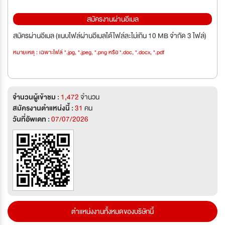
สมัครงานผ่านอีเมล
สมัครผ่านอีเมล (แนบไฟล์ผ่านอีเมลได้ไฟล์ละไม่เกิน 10 MB จำกัด 3 ไฟล์)
หมายเหตุ : เฉพาะไฟล์ *.jpg, *.jpeg, *.png หรือ *.doc, *.docx, *.pdf
จำนวนผู้เข้าชม :
1,472
จำนวน
สมัครงานตำแหน่งนี้ :
31
คน
วันที่อัพเดท :
07/07/2026
ตำแหน่งงานทั้งหมดของบริษัทนี้