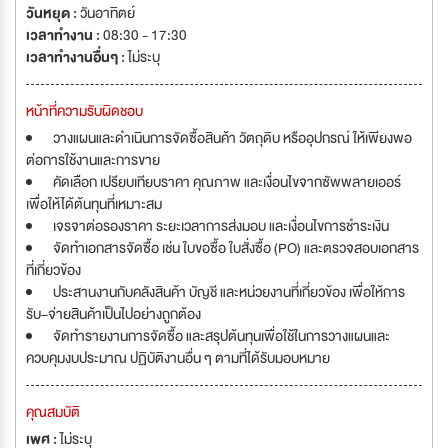
วันหยุด :
วันอาทิตย์
เวลาทำงาน :
08:30 - 17:30
เวลาทำงานอื่นๆ :
ไม่ระบุ
หน้าที่ความรับผิดชอบ
วางแผนและดำเนินการจัดซื้อสินค้า วัตถุดิบ หรืออุปกรณ์ ให้เพียงพอ
ต่อการใช้งานและการขาย
คัดเลือก เปรียบเทียบราคา คุณภาพ และเงื่อนไขจากซัพพลายเออร์
เพื่อให้ได้ต้นทุนที่เหมาะสม
เจรจาต่อรองราคา ระยะเวลาการส่งมอบ และเงื่อนไขการชำระเงิน
จัดทำเอกสารจัดซื้อ เช่น ใบขอซื้อ ใบสั่งซื้อ (PO) และตรวจสอบเอกสาร
ที่เกี่ยวข้อง
ประสานงานกับคลังสินค้า บัญชี และหน่วยงานที่เกี่ยวข้อง เพื่อให้การ
รับ–จ่ายสินค้าเป็นไปอย่างถูกต้อง
จัดทำรายงานการจัดซื้อ และสรุปต้นทุนเพื่อใช้ในการวางแผนและ
ควบคุมงบประมาณ ปฏิบัติงานอื่น ๆ ตามที่ได้รับมอบหมาย
คุณสมบัติ
เพศ :
ไม่ระบุ