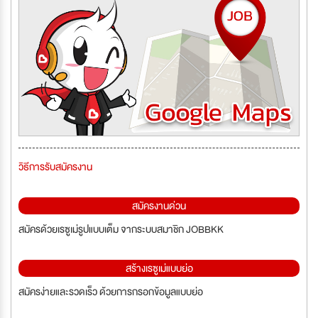
วิธีการรับสมัครงาน
สมัครงานด่วน
สมัครด้วยเรซูเม่รูปแบบเต็ม จากระบบสมาชิก JOBBKK
สร้างเรซูเม่แบบย่อ
สมัครง่ายและรวดเร็ว ด้วยการกรอกข้อมูลแบบย่อ