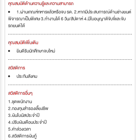
คุณสมบัติด้านความรู้และความสามารถ
1.ผ่านเกณฑ์ทหารแล้วหรือจบ รด. 2.หากมีประสบการณ์ด้านช่างยนต์
พิจารณาเป็นพิเศษ 3.ทำงานได้ 6 วัน/สัปดาห์ 4.มีใบอนุญาติขับขี่และขับ
รถยนต์ได้
คุณสมบัติเพิ่มเติม
ยินดีรับนักศึกษาจบใหม่
สวัสดิการ
ประกันสังคม
สวัสดิการอื่นๆ
1.ชุดพนักงาน
2.กองทุนสำรองเลี้ยงชีพ
3.เงินโบนัสประจำปี
4.ปรับเงินเดือนประจำปี
5.ค่าล่วงเวลา
6.สวัสดิการเงินกู้