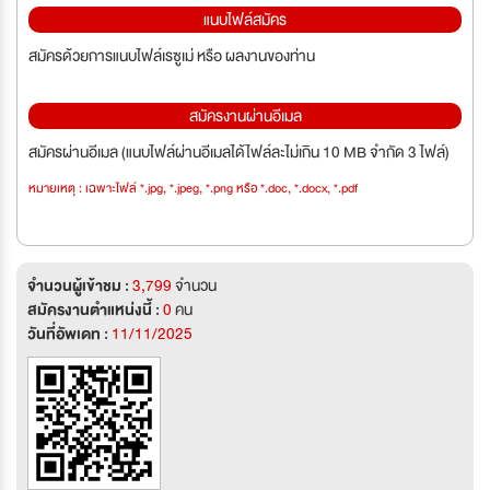
แนบไฟล์สมัคร
สมัครด้วยการแนบไฟล์เรซูเม่ หรือ ผลงานของท่าน
สมัครงานผ่านอีเมล
สมัครผ่านอีเมล (แนบไฟล์ผ่านอีเมลได้ไฟล์ละไม่เกิน 10 MB จำกัด 3 ไฟล์)
หมายเหตุ : เฉพาะไฟล์ *.jpg, *.jpeg, *.png หรือ *.doc, *.docx, *.pdf
จำนวนผู้เข้าชม :
3,799
จำนวน
สมัครงานตำแหน่งนี้ :
0
คน
วันที่อัพเดท :
11/11/2025