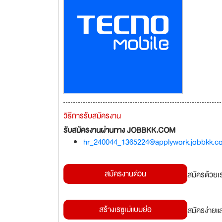
วิธีการรับสมัครงาน
รับสมัครงานผ่านทาง JOBBKK.COM
hr_240044_1365224@applywork.jobbkk.c
สมัครงานด่วน
สมัครด้วยเ
สร้างเรซูเม่แบบย่อ
สมัครง่ายแ