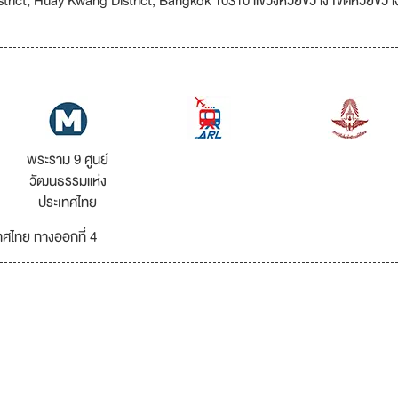
rict, Huay Kwang District, Bangkok 10310 แขวงห้วยขวาง เขตห้วยขวา
พระราม 9 ศูนย์
วัฒนธรรมแห่ง
ประเทศไทย
ศไทย ทางออกที่ 4