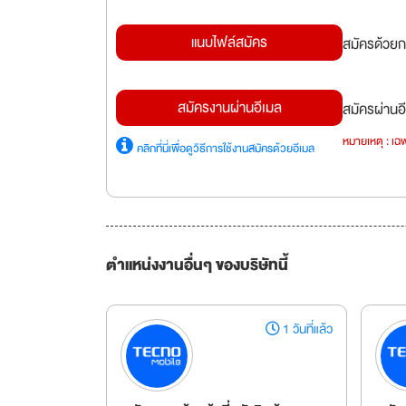
แนบไฟล์สมัคร
สมัครด้วยก
สมัครงานผ่านอีเมล
สมัครผ่านอี
หมายเหตุ : เฉพ
คลิกที่นี่เพื่อดูวิธีการใช้งานสมัครด้วยอีเมล
ตำแหน่งงานอื่นๆ ของบริษัทนี้
1 วันที่แล้ว