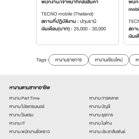
พนักงาน/เจ้าหน้าที่คลังสินค้า
พนัก
mobi
TECNO mobile (Thailand)
สถานที่ปฏิบัติงาน :
ปทุมธานี
TECN
เงินเดือน(บาท) :
25,000 - 30,000
สถานท
เงินเ
Tags :
หางานราชการ
หางานเชียงใหม่
ห
หางานตามสาขาอาชีพ
หางาน Part Time
หางาน การตลาด
หางาน โปรแกรมเมอร์
หางาน บัญชี
หางาน โรงแรม
หางาน ธุรการ
หางาน IT
หางาน ในห้าง
หางาน พนักงานชั่วคราว
หางาน ประชาสัมพันธ์