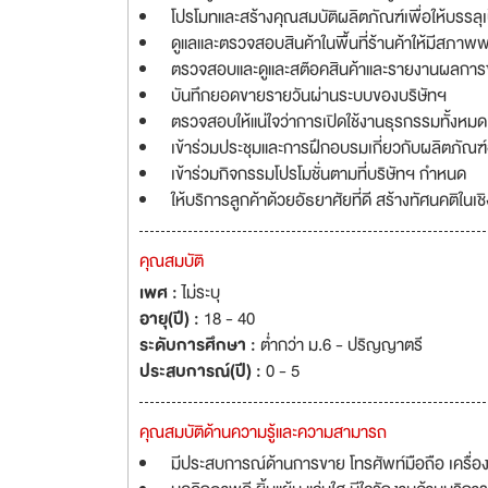
โปรโมทและสร้างคุณสมบัติผลิตภัณฑ์เพื่อให้บรร
ดูแลและตรวจสอบสินค้าในพื้นที่ร้านค้าให้มีสภาพพ
ตรวจสอบและดูและสต๊อคสินค้าและรายงานผลการข
บันทึกยอดขายรายวันผ่านระบบของบริษัทฯ
ตรวจสอบให้แน่ใจว่าการเปิดใช้งานธุรกรรมทั้งหม
เข้าร่วมประชุมและการฝึกอบรมเกี่ยวกับผลิตภัณฑ
เข้าร่วมกิจกรรมโปรโมชั่นตามที่บริษัทฯ กำหนด
ให้บริการลูกค้าด้วยอัธยาศัยที่ดี สร้างทัศนคติใน
คุณสมบัติ
เพศ :
ไม่ระบุ
อายุ(ปี) :
18 - 40
ระดับการศึกษา :
ต่ำกว่า ม.6 - ปริญญาตรี
ประสบการณ์(ปี) :
0 - 5
คุณสมบัติด้านความรู้และความสามารถ
มีประสบการณ์ด้านการขาย โทรศัพท์มือถือ เครื่อง