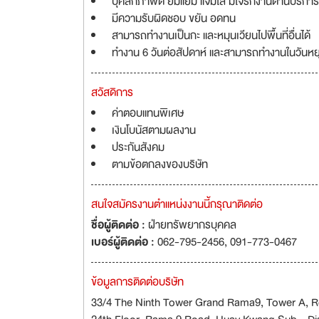
บุคลิกภาพดี ยิ้มแย้ม แจ่มใส มีใจรักงานด้านบริกา
มีความรับผิดชอบ ขยัน อดทน
สามารถทำงานเป็นกะ และหมุนเวียนไปพื้นที่อื่นได้
ทำงาน 6 วันต่อสัปดาห์ และสามารถทำงานในวันหยุ
สวัสดิการ
ค่าตอบแทนพิเศษ
เงินโบนัสตามผลงาน
ประกันสังคม
ตามข้อตกลงของบริษัท
สนใจสมัครงานตำแหน่งงานนี้กรุณาติดต่อ
ชื่อผู้ติดต่อ :
ฝ่ายทรัพยากรบุคคล
เบอร์ผู้ติดต่อ :
062-795-2456, 091-773-0467
ข้อมูลการติดต่อบริษัท
33/4 The Ninth Tower Grand Rama9, Tower A,