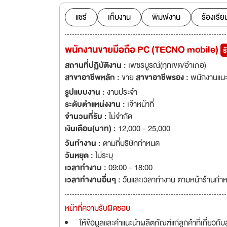
แชร์
เก็บงาน
พิมพ์งาน
ร้องเรีย
พนักงานขายมือถือ PC (TECNO mobile)
ร
สถานที่ปฏิบัติงาน :
เพชรบูรณ์(ทุกเขต/อำเภอ)
สาขาอาชีพหลัก :
ขาย
สาขาอาชีพรอง :
พนักงานแนะ
รูปแบบงาน :
งานประจำ
ระดับตำแหน่งงาน :
เจ้าหน้าที่
จำนวนที่รับ :
ไม่จำกัด
เงินเดือน(บาท) :
12,000 - 25,000
วันทำงาน :
ตามที่บริษัทกำหนด
วันหยุด :
ไม่ระบุ
เวลาทำงาน :
09:00 - 18:00
เวลาทำงานอื่นๆ :
วันและเวลาทำงาน ตามหน้าร้านกำ
หน้าที่ความรับผิดชอบ
ให้ข้อมูลและคำแนะนำผลิตภัณฑ์แก่ลูกค้าที่เกี่ยว