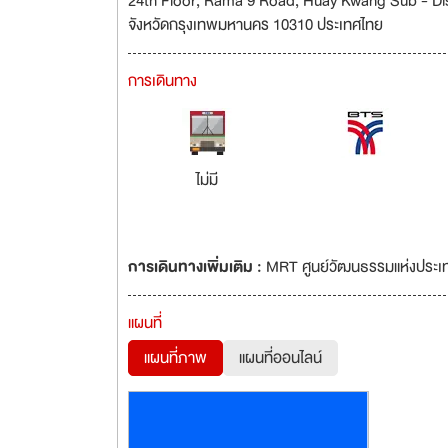
24th Floor, Rama 9 Road, Huay Kwang Sub - Dist
จังหวัดกรุงเทพมหานคร 10310 ประเทศไทย
การเดินทาง
ไม่มี
การเดินทางเพิ่มเติม :
MRT ศูนย์วัฒนธรรมแห่งประเท
แผนที่
แผนที่ภาพ
แผนที่ออนไลน์