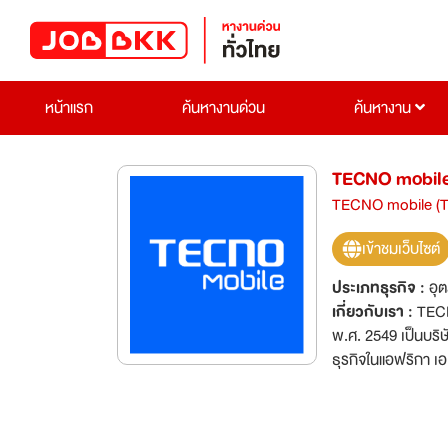
หน้าแรก
ค้นหางานด่วน
ค้นหางาน
TECNO mobile
TECNO mobile (T
เข้าชมเว็บไซต์
ประเภทธุรกิจ :
อุ
เกี่ยวกับเรา :
TECN
พ.ศ. 2549 เป็นบริ
ธุรกิจในแอฟริกา เอ
หลัก