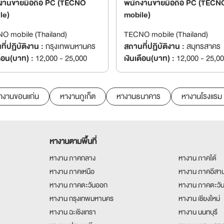
งานขายมือถือ PC (TECNO
พนักงานขายมือถือ PC (TECN
le)
mobile)
O mobile (Thailand)
TECNO mobile (Thailand)
ี่ปฏิบัติงาน :
กรุงเทพมหานคร
สถานที่ปฏิบัติงาน :
สมุทรสาคร
ดือน(บาท) :
12,000 - 25,000
เงินเดือน(บาท) :
12,000 - 25,0
างานขอนแก่น
หางานภูเก็ต
หางานธนาคาร
หางานโรงแรม
หางานตามพื้นที่
หางาน ภาคกลาง
หางาน ภาคใต้
หางาน ภาคเหนือ
หางาน ภาคอีสา
หางาน ภาคตะวันออก
หางาน ภาคตะวั
หางาน กรุงเทพมหานคร
หางาน เชียงใหม่
หางาน ฉะเชิงเทรา
หางาน นนทบุรี