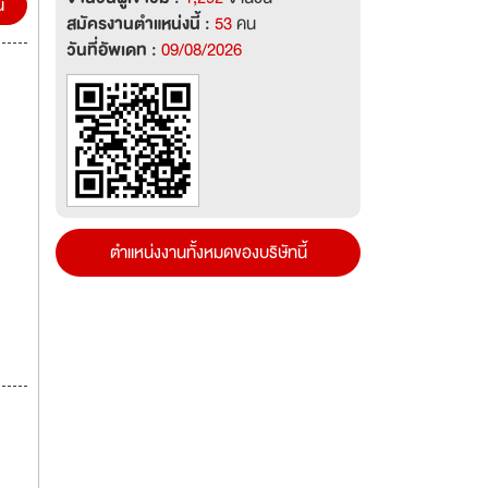
น
สมัครงานตำแหน่งนี้ :
53
คน
วันที่อัพเดท :
09/08/2026
ตำแหน่งงานทั้งหมดของบริษัทนี้