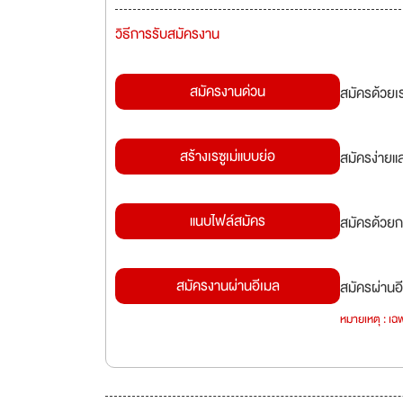
วิธีการรับสมัครงาน
สมัครงานด่วน
สมัครด้วยเ
สร้างเรซูเม่แบบย่อ
สมัครง่ายแ
แนบไฟล์สมัคร
สมัครด้วยก
สมัครงานผ่านอีเมล
สมัครผ่านอี
หมายเหตุ : เฉพ