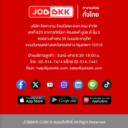
บริษัท จัดหางาน จ๊อบบีเคเค ดอท คอม จำกัด
เลขที่ 625 อาคารทัศนียา ห้องเลขที่ ยูนิต ดี ชั้น 5
ซอยรามคำแหง 39 ถนนประชาอุทิศ
แขวงวังทองหลางเขตวังทองหลาง กรุงเทพฯ 10310
ฝ่ายบริการลูกค้า : จันทร์-เสาร์ 8:30-18:00 น.
โทร : 02-514-7474 แฟ็กซ์ 02-514-7447
อีเมล :
help@jobbkk.com
,
sales@jobbkk.com
JOBBKK.COM © สงวนลิขสิทธิ์ All Right Reserved