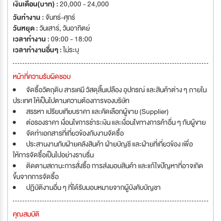
เงินเดือน(บาท) :
20,000 - 24,000
วันทำงาน :
จันทร์-ศุกร์
วันหยุด :
วันเสาร์
,
วันอาทิตย์
เวลาทำงาน :
09:00 - 18:00
เวลาทำงานอื่นๆ :
ไม่ระบุ
หน้าที่ความรับผิดชอบ
จัดซื้อวัตถุดิบ สารเคมี วัสดุสิ้นเปลือง อุปกรณ์ และสินค้าต่าง ๆ ภายใน
ประเทศ ให้เป็นไปตามความต้องการของบริษัท
สรรหา เปรียบเทียบราคา และคัดเลือกผู้ขาย (Supplier)
ต่อรองราคา เงื่อนไขการชำระเงิน และเงื่อนไขทางการค้าอื่น ๆ กับผู้ขาย
จัดทำเอกสารที่เกี่ยวข้องกับงานจัดซื้อ
ประสานงานกับฝ่ายคลังสินค้า ฝ่ายบัญชี และฝ่ายที่เกี่ยวข้อง เพื่อ
ให้การจัดซื้อเป็นไปอย่างราบรื่น
ติดตามสถานะการสั่งซื้อ การส่งมอบสินค้า และแก้ไขปัญหาที่อาจเกิด
ขึ้นจากการจัดซื้อ
ปฏิบัติงานอื่น ๆ ที่ได้รับมอบหมายจากผู้บังคับบัญชา
คุณสมบัติ