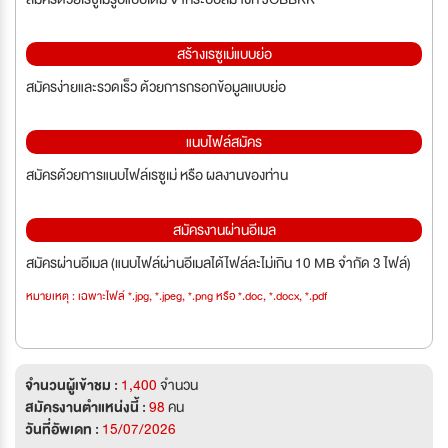
สร้างเรซูเม่แบบย่อ
สมัครง่ายและรวดเร็ว ด้วยการกรอกข้อมูลแบบย่อ
แนบไฟล์สมัคร
สมัครด้วยการแนบไฟล์เรซูเม่ หรือ ผลงานของท่าน
สมัครงานผ่านอีเมล
สมัครผ่านอีเมล (แนบไฟล์ผ่านอีเมลได้ไฟล์ละไม่เกิน 10 MB จำกัด 3 ไฟล์)
หมายเหตุ : เฉพาะไฟล์ *.jpg, *.jpeg, *.png หรือ *.doc, *.docx, *.pdf
จำนวนผู้เข้าชม :
1,400
จำนวน
สมัครงานตำแหน่งนี้ :
98
คน
วันที่อัพเดท :
15/07/2026