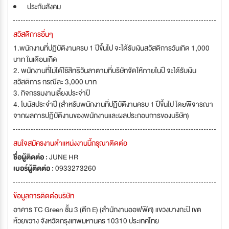
ประกันสังคม
สวัสดิการอื่นๆ
1.พนักงานที่ปฏิบัติงานครบ 1 ปีขึ้นไป จะได้รับเงินสวัสดิการวันเกิด 1,000
บาท ในเดือนเกิด
2. พนักงานที่ไม่ได้ใช้สิทธิวันลาตามที่บริษัทจัดให้ภายในปี จะได้รับเงิน
สวัสดิการ กรณีละ 3,000 บาท
3. กิจกรรมงานเลี้ยงประจำปี
4. โบนัสประจำปี (สำหรับพนักงานที่ปฏิบัติงานครบ 1 ปีขึ้นไป โดยพิจารณา
จากผลการปฏิบัติงานของพนักงานและผลประกอบการของบริษัท)
สนใจสมัครงานตำแหน่งงานนี้กรุณาติดต่อ
ชื่อผู้ติดต่อ :
JUNE HR
เบอร์ผู้ติดต่อ :
0933273260
ข้อมูลการติดต่อบริษัท
อาคาร TC Green ชั้น 3 (ตึก E) (สำนักงานออฟฟิศ) แขวงบางกะปิ เขต
ห้วยขวาง จังหวัดกรุงเทพมหานคร 10310 ประเทศไทย