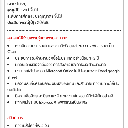
เพศ :
ไม่ระบุ
อายุ(ปี) :
24 ปีขึ้นไป
ระดับการศึกษา :
ปริญญาตรี ขึ้นไป
ประสบการณ์(ปี) :
2ปีขึ้นไป
คุณสมบัติด้านความรู้และความสามารถ
หากมีประสบการณ์ด้านสารเคมีหรืออุตสาหกรรมจะพิจารณาเป็น
พิเศษ
ประสบการณ์ด้านงานจัดซื้อในประเทศ อย่างน้อย 1–2 ปี
มีทักษะการเจรจาต่อรอง การสื่อสาร และการประสานงานที่ดี
สามารถใช้โปรแกรม Microsoft Office ได้ดี โดยเฉพาะ Excel google
sheet
มีความละเอียดรอบคอบ รับผิดชอบงาน และสามารถทำงานภายใต้แรง
กดดันได้
มีความซื่อสัตย์ ละเอียด และรักษาความลับของบริษัทได้เป็นอย่างดี
หากเคยใช้ระบบ Express จะพิจารณษเป็นพิเศษ
สวัสดิการ
ทำงานสัปดาห์ละ 5 วัน