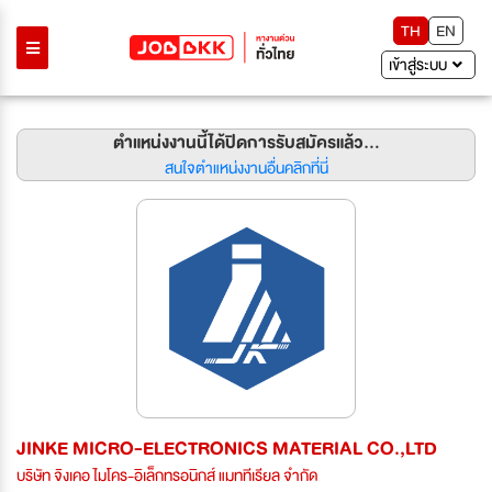
TH
EN
เข้าสู่ระบบ
ตำแหน่งงานนี้ได้ปิดการรับสมัครแล้ว...
สนใจตำแหน่งงานอื่นคลิกที่นี่
JINKE MICRO-ELECTRONICS MATERIAL CO.,LTD
บริษัท จิงเคอ ไมโคร-อิเล็กทรอนิกส์ แมททีเรียล จำกัด