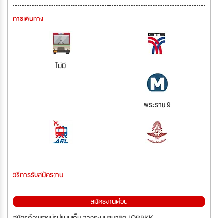
การเดินทาง
ไม่มี
พระราม 9
วิธีการรับสมัครงาน
สมัครงานด่วน
สมัครด้วยเรซูเม่รูปแบบเต็ม จากระบบสมาชิก JOBBKK