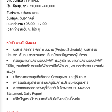
จำนวนที่รับ :
1 ตำแหน่ง
เงินเดือน(บาท) :
20,000 - 60,000
วันทำงาน :
จันทร์-เสาร์
วันหยุด :
วันอาทิตย์
เวลาทำงาน :
08:00 - 17:00
เวลาทำงานอื่นๆ :
ไม่ระบุ
หน้าที่ความรับผิดชอบ
บริหารโครงการ จัดทำแผนงาน (Project Schedule), บริหารงบ
ประมาณ ต้นทุน, รายงานความคืบหน้าและปัญหาต่อผู้บริหาร
ควบคุมงานก่อสร้างระบบไฟฟ้าแรงสูงได้ เช่น งานก่อสร้างระบบไฟฟ้า
ใต้ดิน, งานก่อสร้างระบบไฟฟ้าสถานีไฟฟ้าย่อย, งานก่อสร้างระบบสายส่ง
แรงสูง
บริหารและควบคุมทีมวิศวกร ผู้ควบคุมงาน และผู้รับเหมา
เข้าร่วมประชุมโครงการและสรุปผลการประชุมต่อผู้บริหาร
ตรวจสอบเอกสารต่างๆที่เกี่ยวกับในโครงการ เช่น Method
Statement, Daily Report
แก้ไขปัญหาหน้างาน และตัดสินใจเชิงเทคนิคเบื้องต้น