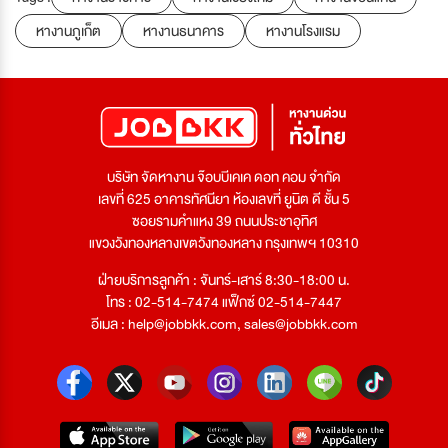
หางานภูเก็ต
หางานธนาคาร
หางานโรงแรม
บริษัท จัดหางาน จ๊อบบีเคเค ดอท คอม จำกัด
เลขที่ 625 อาคารทัศนียา ห้องเลขที่ ยูนิต ดี ชั้น 5
ซอยรามคำแหง 39 ถนนประชาอุทิศ
แขวงวังทองหลางเขตวังทองหลาง กรุงเทพฯ 10310
ฝ่ายบริการลูกค้า : จันทร์-เสาร์ 8:30-18:00 น.
โทร : 02-514-7474 แฟ็กซ์ 02-514-7447
อีเมล :
help@jobbkk.com
,
sales@jobbkk.com