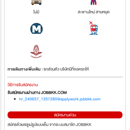
ไม่มี
สะพานใหม่ สายหยุด
การเดินทางเพิ่มเติม :
รถส่วนตัว บริษัทมีที่จอดรถให้
วิธีการรับสมัครงาน
รับสมัครงานผ่านทาง JOBBKK.COM
hr_240657_1357280@applywork.jobbkk.com
สมัครงานด่วน
สมัครด้วยเรซูเม่รูปแบบเต็ม จากระบบสมาชิก JOBBKK