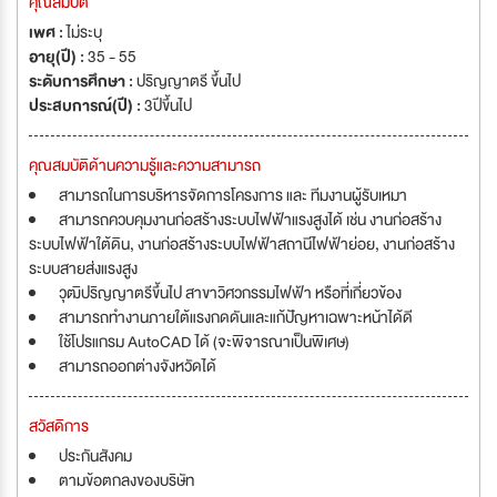
คุณสมบัติ
เพศ :
ไม่ระบุ
อายุ(ปี) :
35 - 55
ระดับการศึกษา :
ปริญญาตรี ขึ้นไป
ประสบการณ์(ปี) :
3ปีขึ้นไป
คุณสมบัติด้านความรู้และความสามารถ
สามารถในการบริหารจัดการโครงการ และ ทีมงานผู้รับเหมา
สามารถควบคุมงานก่อสร้างระบบไฟฟ้าแรงสูงได้ เช่น งานก่อสร้าง
ระบบไฟฟ้าใต้ดิน, งานก่อสร้างระบบไฟฟ้าสถานีไฟฟ้าย่อย, งานก่อสร้าง
ระบบสายส่งแรงสูง
วุฒิปริญญาตรีขึ้นไป สาขาวิศวกรรมไฟฟ้า หรือที่เกี่ยวข้อง
สามารถทำงานภายใต้แรงกดดันและแก้ปัญหาเฉพาะหน้าได้ดี
ใช้โปรแกรม AutoCAD ได้ (จะพิจารณาเป็นพิเศษ)
สามารถออกต่างจังหวัดได้
สวัสดิการ
ประกันสังคม
ตามข้อตกลงของบริษัท