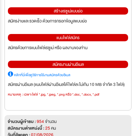
สร้างเรซูเม่แบบย่อ
สมัครง่ายและรวดเร็ว ด้วยการกรอกข้อมูลแบบย่อ
แนบไฟล์สมัคร
สมัครด้วยการแนบไฟล์เรซูเม่ หรือ ผลงานของท่าน
สมัครงานผ่านอีเมล
คลิกที่นี่เพื่อดูวิธีการใช้งานสมัครด้วยอีเมล
สมัครผ่านอีเมล (แนบไฟล์ผ่านอีเมลได้ไฟล์ละไม่เกิน 10 MB จำกัด 3 ไฟล์)
หมายเหตุ : เฉพาะไฟล์ *.jpg, *.jpeg, *.png หรือ *.doc, *.docx, *.pdf
จำนวนผู้เข้าชม :
954
จำนวน
สมัครงานตำแหน่งนี้ :
25
คน
วันที่อัพเดท :
07/08/2026