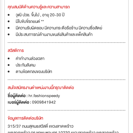
คุณสมบัติด้านความรู้และความสามารถ
วุฒิ ปวช. ขึ้นไป , อายุ 20-30 ปี
มีใบขับขี่รถยนต์ **
มีความรับผิดชอบ มีความกระตือรือร้าน มีความซื่อสัตย์
มีประสบการณ์ด้านงานขนส่งสินค้าและแพ็คสินค้า
สวัสดิการ
ค่าทำงานล่วงเวลา
ประกันสังคม
ตามข้อตกลงของบริษัท
สนใจสมัครงานตำแหน่งงานนี้กรุณาติดต่อ
ชื่อผู้ติดต่อ :
hr.fashionspeedy
เบอร์ผู้ติดต่อ :
0909841942
ข้อมูลการติดต่อบริษัท
315/37 ถนนสุคนธสวัสดิ์ แขวงลาดพร้าว
เขตลาดพร้าว กรุงเทพมหานคร 10230 แขวงลาดพร้าว เขตลาดพร้าว