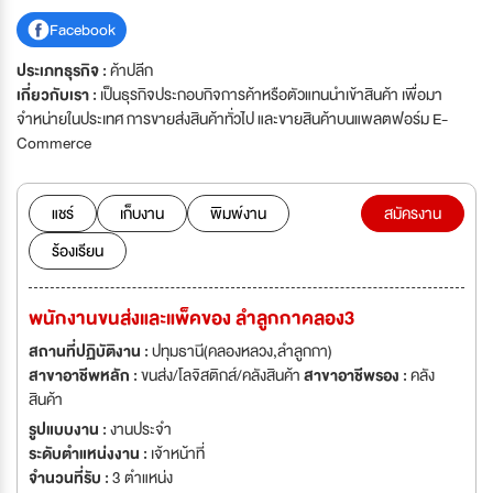
Facebook
ประเภทธุรกิจ :
ค้าปลีก
เกี่ยวกับเรา :
เป็นธุรกิจประกอบกิจการค้าหรือตัวแทนนำเข้าสินค้า เพื่อมา
จำหน่ายในประเทศ การขายส่งสินค้าทั่วไป และขายสินค้าบนแพลตฟอร์ม E-
Commerce
แชร์
เก็บงาน
พิมพ์งาน
สมัครงาน
ร้องเรียน
พนักงานขนส่งและแพ็คของ ลำลูกกาคลอง3
สถานที่ปฏิบัติงาน :
ปทุมธานี(คลองหลวง,ลำลูกกา)
สาขาอาชีพหลัก :
ขนส่ง/โลจิสติกส์/คลังสินค้า
สาขาอาชีพรอง :
คลัง
สินค้า
รูปแบบงาน :
งานประจำ
ระดับตำแหน่งงาน :
เจ้าหน้าที่
จำนวนที่รับ :
3 ตำแหน่ง