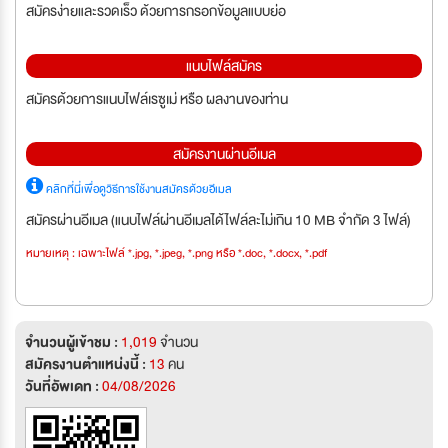
สมัครง่ายและรวดเร็ว ด้วยการกรอกข้อมูลแบบย่อ
แนบไฟล์สมัคร
สมัครด้วยการแนบไฟล์เรซูเม่ หรือ ผลงานของท่าน
สมัครงานผ่านอีเมล
คลิกที่นี่เพื่อดูวิธีการใช้งานสมัครด้วยอีเมล
สมัครผ่านอีเมล (แนบไฟล์ผ่านอีเมลได้ไฟล์ละไม่เกิน 10 MB จำกัด 3 ไฟล์)
หมายเหตุ : เฉพาะไฟล์ *.jpg, *.jpeg, *.png หรือ *.doc, *.docx, *.pdf
จำนวนผู้เข้าชม :
1,019
จำนวน
สมัครงานตำแหน่งนี้ :
13
คน
วันที่อัพเดท :
04/08/2026