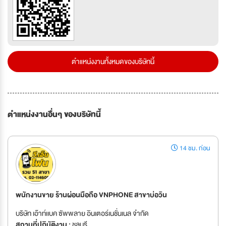
ตำแหน่งงานทั้งหมดของบริษัทนี้
ตำแหน่งงานอื่นๆ ของบริษัทนี้
14 ชม. ก่อน
พนักงานขาย ร้านผ่อนมือถือ VNPHONE สาขาบ่อวิน
บริษัท เอ๊าท์เเบค ซัพพลาย อินเตอร์เนชั่นเนล จำกัด
สถานที่ปฏิบัติงาน :
ชลบุรี