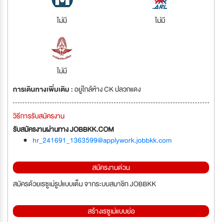
ไม่มี
ไม่มี
ไม่มี
การเดินทางเพิ่มเติม :
อยู่ใกล้ห้าง CK ปลวกแดง
วิธีการรับสมัครงาน
รับสมัครงานผ่านทาง JOBBKK.COM
hr_241691_1363599@applywork.jobbkk.com
สมัครงานด่วน
สมัครด้วยเรซูเม่รูปแบบเต็ม จากระบบสมาชิก JOBBKK
สร้างเรซูเม่แบบย่อ