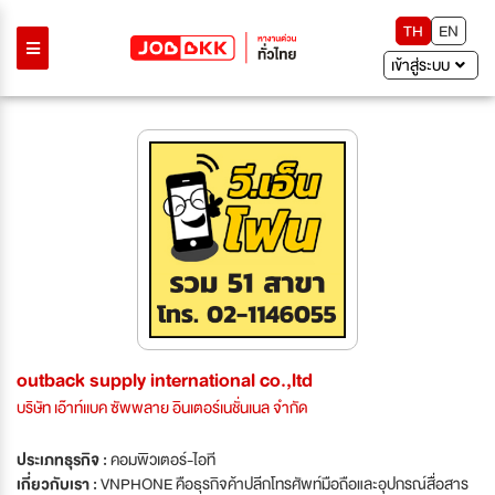
TH
EN
เข้าสู่ระบบ
outback supply international co.,ltd
บริษัท เอ๊าท์เเบค ซัพพลาย อินเตอร์เนชั่นเนล จำกัด
ประเภทธุรกิจ :
คอมพิวเตอร์-ไอที
เกี่ยวกับเรา :
VNPHONE คือธุรกิจค้าปลีกโทรศัพท์มือถือและอุปกรณ์สื่อสาร