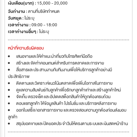
เงินเดือน(บาท) :
15,000 - 20,000
วันทำงาน :
ตามที่บริษัทกำหนด
วันหยุด :
ไม่ระบุ
เวลาทำงาน :
09:00 - 18:00
เวลาทำงานอื่นๆ :
ไม่ระบุ
หน้าที่ความรับผิดชอบ
เสนอขายและให้คำแนะนำเกี่ยวกับโทรศัพท์มือถือ
สร้างและจัดทำคอนเทนต์สำหรับการตลาดและการขาย
สื่อสารและประสานงานกับทีมงานเพื่อให้บริการลูกค้าอย่างมี
ประสิทธิภาพ
ติดตามและวิเคราะห์แนวโน้มตลาดเพื่อเพิ่มโอกาสในการขาย
ดูแลความสัมพันธ์กับลูกค้าเพื่อรักษาลูกค้าเก่าและสร้างลูกค้าใหม่
จัดเก็บ ตรวจเช็ค และอัปเดตสต็อกสินค้าให้ถูกต้องครบถ้วน
ตอบแชทลูกค้า ให้ข้อมูลสินค้า โปรโมชั่น และบริการหลังการขาย
ออกใบเสร็จ/เอกสารการขาย และตรวจสอบความถูกต้องก่อนส่งมอบ
ลูกค้า
สรุปยอดขายและปิดยอดประจำวันให้ตรงตามระบบและเงินสดหน้าร้าน