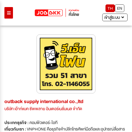
TH
EN
เข้าสู่ระบบ
outback supply international co.,ltd
บริษัท เอ๊าท์เเบค ซัพพลาย อินเตอร์เนชั่นเนล จำกัด
ประเภทธุรกิจ :
คอมพิวเตอร์-ไอที
เกี่ยวกับเรา :
VNPHONE คือธุรกิจค้าปลีกโทรศัพท์มือถือและอุปกรณ์สื่อสาร