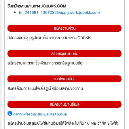
รับสมัครงานผ่านทาง JOBBKK.COM
hr_241691_1367329@applywork.jobbkk.com
สมัครงานด่วน
สมัครด้วยเรซูเม่รูปแบบเต็ม จากระบบสมาชิก JOBBKK
สร้างเรซูเม่แบบย่อ
สมัครง่ายและรวดเร็ว ด้วยการกรอกข้อมูลแบบย่อ
แนบไฟล์สมัคร
สมัครด้วยการแนบไฟล์เรซูเม่ หรือ ผลงานของท่าน
สมัครงานผ่านอีเมล
คลิกที่นี่เพื่อดูวิธีการใช้งานสมัครด้วยอีเมล
สมัครผ่านอีเมล (แนบไฟล์ผ่านอีเมลได้ไฟล์ละไม่เกิน 10 MB จำกัด 3 ไฟล์)