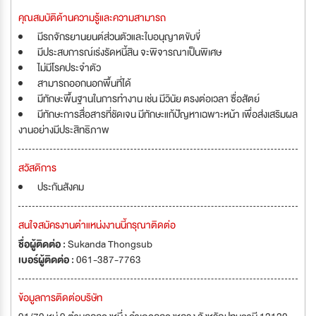
คุณสมบัติด้านความรู้และความสามารถ
มีรถจักรยานยนต์ส่วนตัวและใบอนุญาตขับขี่
มีประสบการณ์เร่งรัดหนี้สิน จะพิจารณาเป็นพิเศษ
ไม่มีโรคประจำตัว
สามารถออกนอกพื้นที่ได้
มีทักษะพื้นฐานในการทำงาน เช่น มีวินัย ตรงต่อเวลา ซื่อสัตย์
มีทักษะการสื่อสารที่ชัดเจน มีทักษะแก้ปัญหาเฉพาะหน้า เพื่อส่งเสริมผล
งานอย่างมีประสิทธิภาพ
สวัสดิการ
ประกันสังคม
สนใจสมัครงานตำแหน่งงานนี้กรุณาติดต่อ
ชื่อผู้ติดต่อ :
Sukanda Thongsub
เบอร์ผู้ติดต่อ :
061-387-7763
ข้อมูลการติดต่อบริษัท