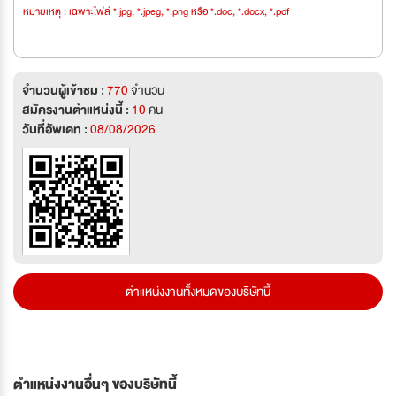
หมายเหตุ : เฉพาะไฟล์ *.jpg, *.jpeg, *.png หรือ *.doc, *.docx, *.pdf
จำนวนผู้เข้าชม :
770
จำนวน
สมัครงานตำแหน่งนี้ :
10
คน
วันที่อัพเดท :
08/08/2026
ตำแหน่งงานทั้งหมดของบริษัทนี้
ตำแหน่งงานอื่นๆ ของบริษัทนี้