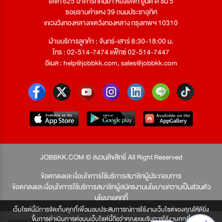
เลขที่ 625 อาคารทัศนียา ห้องเลขที่ ยูนิต ดี ชั้น 5
ซอยรามคำแหง 39 ถนนประชาอุทิศ
แขวงวังทองหลางเขตวังทองหลาง กรุงเทพฯ 10310
ฝ่ายบริการลูกค้า : จันทร์-เสาร์ 8:30-18:00 น.
โทร : 02-514-7474 แฟ็กซ์ 02-514-7447
อีเมล :
help@jobbkk.com
,
sales@jobbkk.com
JOBBKK.COM © สงวนลิขสิทธิ์ All Right Reserved
ข้อตกลงและเงื่อนไขการใช้บริการสมาชิกผู้ประกอบการ
ข้อตกลงและเงื่อนไขการใช้บริการสมาชิกผู้สมัครงาน
นโยบายความเป็นส่วนตัว
นโยบายคุกกี้
เว็บไซต์นี้มีการจัดเก็บคุกกี้เพื่อมอบประสบการณ์การใช้งานเว็บไซต์ของคุณให้ดียิ่ง
ขึ้นการดำเนินการต่อบนเว็บไซต์นี้ถือว่าคุณยอมรับการใช้งานคุกกี้
jobbkk มีเพียงเว็บเดียวเท่านั้น ไม่มีเว็บเครือข่าย โปรดอย่าหลงเชื่อผู้แอบอ้าง และ