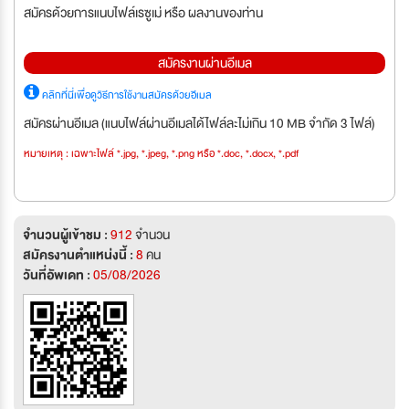
สมัครด้วยการแนบไฟล์เรซูเม่ หรือ ผลงานของท่าน
สมัครงานผ่านอีเมล
คลิกที่นี่เพื่อดูวิธีการใช้งานสมัครด้วยอีเมล
สมัครผ่านอีเมล (แนบไฟล์ผ่านอีเมลได้ไฟล์ละไม่เกิน 10 MB จำกัด 3 ไฟล์)
หมายเหตุ : เฉพาะไฟล์ *.jpg, *.jpeg, *.png หรือ *.doc, *.docx, *.pdf
จำนวนผู้เข้าชม :
912
จำนวน
สมัครงานตำแหน่งนี้ :
8
คน
วันที่อัพเดท :
05/08/2026