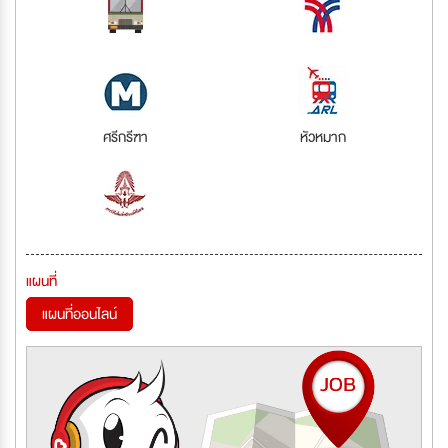
ศรีกรีฑา
หัวหมาก
แผนที่
แผนที่ออนไลน์