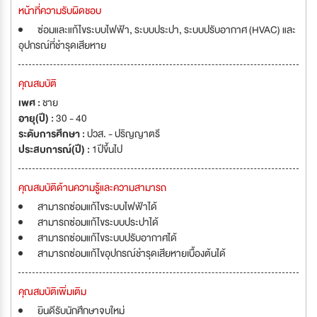
หน้าที่ความรับผิดชอบ
ซ่อมและแก้ไขระบบไฟฟ้า, ระบบประปา, ระบบปรับอากาศ (HVAC) และ
อุปกรณ์ที่ชำรุดเสียหาย
คุณสมบัติ
เพศ :
ชาย
อายุ(ปี) :
30 - 40
ระดับการศึกษา :
ปวส. - ปริญญาตรี
ประสบการณ์(ปี) :
1ปีขึ้นไป
คุณสมบัติด้านความรู้และความสามารถ
สามารถซ่อมแก้ไขระบบไฟฟ้าได้
สามารถซ่อมแก้ไขระบบประปาได้
สามารถซ่อมแก้ไขระบบปรับอากาศได้
สามารถซ่อมแก้ไขอุปกรณ์ชำรุดเสียหายเบื้องต้นได้
คุณสมบัติเพิ่มเติม
ยินดีรับนักศึกษาจบใหม่