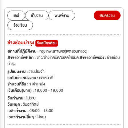
แชร์
เก็บงาน
พิมพ์งาน
สมัครงาน
ร้องเรียน
ช่างซ่อมบำรุง
รับสมัครด่วน
สถานที่ปฏิบัติงาน :
กรุงเทพมหานคร(เขตสวนหลวง)
สาขาอาชีพหลัก :
ช่าง/ช่างเทคนิค/อิเลคโทรนิค
สาขาอาชีพรอง :
ช่างซ่อม
บำรุง
รูปแบบงาน :
งานประจำ
ระดับตำแหน่งงาน :
เจ้าหน้าที่
จำนวนที่รับ :
1 ตำแหน่ง
เงินเดือน(บาท) :
18,000 - 19,000
วันทำงาน :
ไม่ระบุ
วันหยุด :
วันอาทิตย์
เวลาทำงาน :
08:00 - 18:00
เวลาทำงานอื่นๆ :
ไม่ระบุ