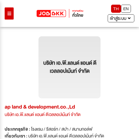
TH
EN
เข้าสู่ระบบ
บริษัท เอ.พี.แลนด์ แอนด์ ดี
เวลลอปเม้นท์ จำกัด
ap land & development.co.,Ld
บริษัท เอ.พี.แลนด์ แอนด์ ดีเวลลอปเม้นท์ จำกัด
ประเภทธุรกิจ :
โรงแรม / รีสอร์ท / สปา / สนามกอล์ฟ
เกี่ยวกับเรา :
บริษัท เอ.พี.แลนด์ แอนด์ ดีเวลลอปเม้นท์ จำกัด