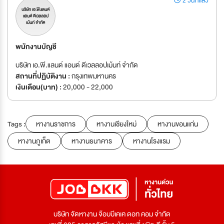
2 วันที่แล้ว
บริษัท เอ.พี.แลนด์
แอนด์ ดีเวลลอป
เม้นท์ จำกัด
พนักงานบัญชี
บริษัท เอ.พี.แลนด์ แอนด์ ดีเวลลอปเม้นท์ จำกัด
สถานที่ปฏิบัติงาน :
กรุงเทพมหานคร
เงินเดือน(บาท) :
20,000 - 22,000
Tags :
หางานราชการ
หางานเชียงใหม่
หางานขอนแก่น
หางานภูเก็ต
หางานธนาคาร
หางานโรงแรม
บริษัท จัดหางาน จ๊อบบีเคเค ดอท คอม จำกัด