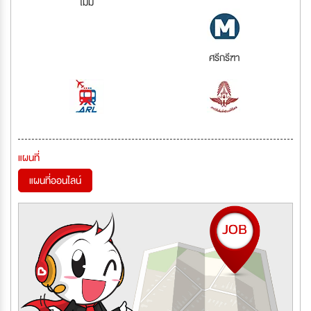
ไม่มี
ศรีกรีฑา
แผนที่
แผนที่ออนไลน์