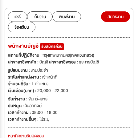
แชร์
เก็บงาน
พิมพ์งาน
สมัครงาน
ร้องเรียน
พนักงานบัญชี
รับสมัครด่วน
สถานที่ปฏิบัติงาน :
กรุงเทพมหานคร(เขตสวนหลวง)
สาขาอาชีพหลัก :
บัญชี
สาขาอาชีพรอง :
ธุรการบัญชี
รูปแบบงาน :
งานประจำ
ระดับตำแหน่งงาน :
เจ้าหน้าที่
จำนวนที่รับ :
1 ตำแหน่ง
เงินเดือน(บาท) :
20,000 - 22,000
วันทำงาน :
จันทร์-เสาร์
วันหยุด :
วันอาทิตย์
เวลาทำงาน :
08:00 - 18:00
เวลาทำงานอื่นๆ :
ไม่ระบุ
หน้าที่ความรับผิดชอบ