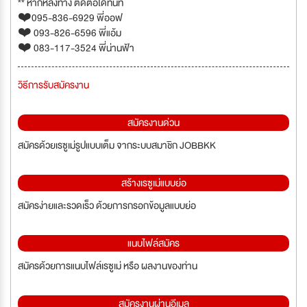
** หากหลงทาง ติดต่อได้ทันที
❤️095-836-6929 พี่ออฟ
❤️ 093-826-6596 พี่แอ้ม
❤️ 083-117-3524 พี่น่านฟ้า
วิธีการรับสมัครงาน
สมัครงานด่วน
สมัครด้วยเรซูเม่รูปแบบเต็ม จากระบบสมาชิก JOBBKK
สร้างเรซูเม่แบบย่อ
สมัครง่ายและรวดเร็ว ด้วยการกรอกข้อมูลแบบย่อ
แนบไฟล์สมัคร
สมัครด้วยการแนบไฟล์เรซูเม่ หรือ ผลงานของท่าน
สมัครงานผ่านอีเมล