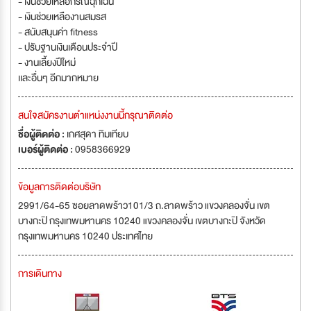
- เงินช่วยเหลือกรณีฉุกเฉิน
- เงินช่วยเหลืองานสมรส
- สนับสนุนค่า fitness
- ปรับฐานเงินเดือนประจำปี
- งานเลี้ยงปีใหม่
เเละอื่นๆ อีกมากหมาย
สนใจสมัครงานตำแหน่งงานนี้กรุณาติดต่อ
ชื่อผู้ติดต่อ :
เกศสุดา ทิมเทียบ
เบอร์ผู้ติดต่อ :
0958366929
ข้อมูลการติดต่อบริษัท
2991/64-65 ซอยลาดพร้าว101/3 ถ.ลาดพร้าว แขวงคลองจั่น เขต
บางกะปิ กรุงเทพมหานคร 10240 แขวงคลองจั่น เขตบางกะปิ จังหวัด
กรุงเทพมหานคร 10240 ประเทศไทย
การเดินทาง