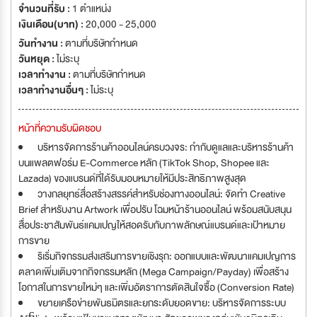
จำนวนที่รับ :
1 ตำแหน่ง
เงินเดือน(บาท) :
20,000 - 25,000
วันทำงาน :
ตามที่บริษัทกำหนด
วันหยุด :
ไม่ระบุ
เวลาทำงาน :
ตามที่บริษัทกำหนด
เวลาทำงานอื่นๆ :
ไม่ระบุ
หน้าที่ความรับผิดชอบ
บริหารจัดการร้านค้าออนไลน์ครบวงจร: กำกับดูแลและบริหารร้านค้า
บนแพลตฟอร์ม E-Commerce หลัก (TikTok Shop, Shopee และ
Lazada) ของแบรนด์ที่ได้รับมอบหมายให้มีประสิทธิภาพสูงสุด
วางกลยุทธ์สื่อสร้างสรรค์สำหรับช่องทางออนไลน์: จัดทำ Creative
Brief สำหรับงาน Artwork เพื่อปรับ โฉมหน้าร้านออนไลน์ พร้อมสนับสนุน
สื่อประชาสัมพันธ์แคมเปญให้สอดรับกับภาพลักษณ์แบรนด์และเป้าหมาย
การขาย
ริเริ่มกิจกรรมส่งเสริมการขายเชิงรุก: ออกแบบและพัฒนาแคมเปญการ
ตลาดเพิ่มเติมจากกิจกรรมหลัก (Mega Campaign/Payday) เพื่อสร้าง
โอกาสในการขายใหม่ๆ และเพิ่มอัตราการตัดสินใจซื้อ (Conversion Rate)
ขยายเครือข่ายพันธมิตรและยกระดับยอดขาย: บริหารจัดการระบบ