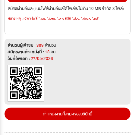
สมัครผ่านอีเมล (แนบไฟล์ผ่านอีเมลได้ไฟล์ละไม่เกิน 10 MB จำกัด 3 ไฟล์)
หมายเหตุ : เฉพาะไฟล์ *.jpg, *.jpeg, *.png หรือ *.doc, *.docx, *.pdf
จำนวนผู้เข้าชม :
389
จำนวน
สมัครงานตำแหน่งนี้ :
13
คน
วันที่อัพเดท :
27/05/2026
ตำแหน่งงานทั้งหมดของบริษัทนี้