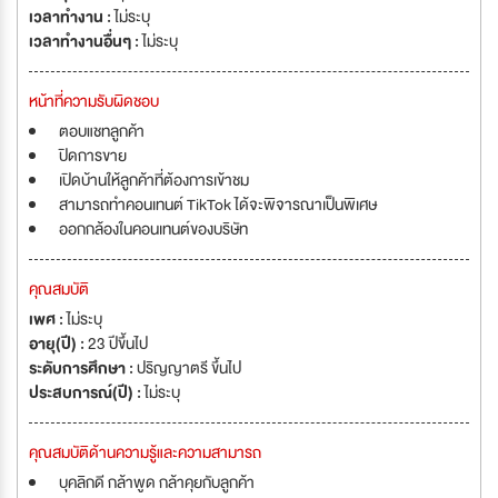
เวลาทำงาน :
ไม่ระบุ
เวลาทำงานอื่นๆ :
ไม่ระบุ
หน้าที่ความรับผิดชอบ
ตอบแชทลูกค้า
ปิดการขาย
เปิดบ้านให้ลูกค้าที่ต้องการเข้าชม
สามารถทำคอนเทนต์ TikTok ได้จะพิจารณาเป็นพิเศษ
ออกกล้องในคอนเทนต์ของบริษัท
คุณสมบัติ
เพศ :
ไม่ระบุ
อายุ(ปี) :
23 ปีขึ้นไป
ระดับการศึกษา :
ปริญญาตรี ขึ้นไป
ประสบการณ์(ปี) :
ไม่ระบุ
คุณสมบัติด้านความรู้และความสามารถ
บุคลิกดี กล้าพูด กล้าคุยกับลูกค้า