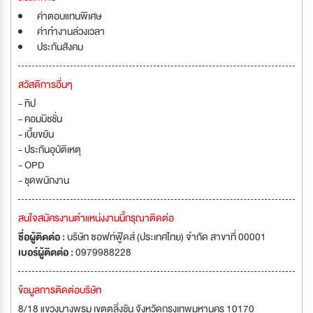
ค่าตอบแทนพิเศษ
ค่าทำงานล่วงเวลา
ประกันสังคม
สวัสดิการอื่นๆ
- ทิป
- คอมมิชชั่น
- เบี้ยขยัน
- ประกันอุบัติเหตุ
- OPD
- ชุดพนักงาน
สนใจสมัครงานตำแหน่งงานนี้กรุณาติดต่อ
ชื่อผู้ติดต่อ :
บริษัท ซอฟท์ฟู๊ดส์ (ประเทศไทย) จำกัด สาขาที่ 00001
เบอร์ผู้ติดต่อ :
0979988228
ข้อมูลการติดต่อบริษัท
8/18 แขวงบางพรม เขตตลิ่งชัน จังหวัดกรุงเทพมหานคร 10170