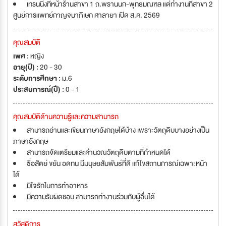
เทรนนิ่งที่หน้าร้านสาขา 1 ถ.พรานนก-พุทธมณฑล แต่ทำงานที่สาขา 2
ศูนย์การแพทย์กาญจนาภิเษก ศาลายา เปิด ส.ค. 2569
คุณสมบัติ
เพศ :
หญิง
อายุ(ปี) :
20 - 30
ระดับการศึกษา :
ม.6
ประสบการณ์(ปี) :
0 - 1
คุณสมบัติด้านความรู้และความสามารถ
สามารถอ่านและเขียนภาษาอังกฤษได้บ้าง เพราะวัตถุดิบบางอย่างเป็น
ภาษาอังกฤษ
สามารถจัดเตรียมและคำนวณวัตถุดิบตามที่กำหนดได้
ซื่อสัตย์ ขยัน อดทน มีมนุษยสัมพันธ์ที่ดี แก้ไขสถานการณ์เฉพาะหน้า
ได้
มีใจรักในการทำอาหาร
มีความรับผิดชอบ สามารถทำงานร่วมกับผู้อื่นได้
สวัสดิการ