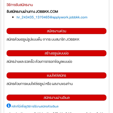
วิธีการรับสมัครงาน
รับสมัครงานผ่านทาง JOBBKK.COM
hr_243435_1370465@applywork.jobbkk.com
สมัครงานด่วน
สมัครด้วยเรซูเม่รูปแบบเต็ม จากระบบสมาชิก JOBBKK
สร้างเรซูเม่แบบย่อ
สมัครง่ายและรวดเร็ว ด้วยการกรอกข้อมูลแบบย่อ
แนบไฟล์สมัคร
สมัครด้วยการแนบไฟล์เรซูเม่ หรือ ผลงานของท่าน
สมัครงานผ่านอีเมล
คลิกที่นี่เพื่อดูวิธีการใช้งานสมัครด้วยอีเมล