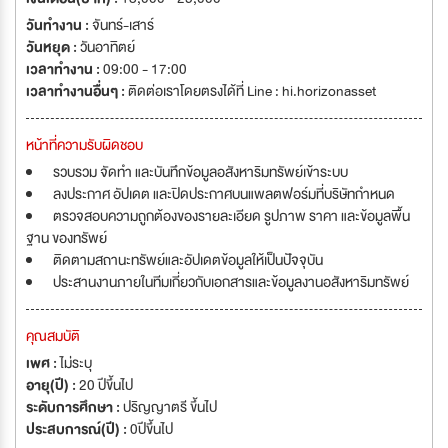
วันทำงาน :
จันทร์-เสาร์
วันหยุด :
วันอาทิตย์
เวลาทำงาน :
09:00 - 17:00
เวลาทำงานอื่นๆ :
ติดต่อเราโดยตรงได้ที่ Line : hi.horizonasset
หน้าที่ความรับผิดชอบ
รวบรวม จัดทำ และบันทึกข้อมูลอสังหาริมทรัพย์เข้าระบบ
ลงประกาศ อัปเดต และปิดประกาศบนแพลตฟอร์มที่บริษัทกำหนด
ตรวจสอบความถูกต้องของรายละเอียด รูปภาพ ราคา และข้อมูลพื้น
ฐาน ของทรัพย์
ติดตามสถานะทรัพย์และอัปเดตข้อมูลให้เป็นปัจจุบัน
ประสานงานภายในทีมเกี่ยวกับเอกสารและข้อมูลงานอสังหาริมทรัพย์
คุณสมบัติ
เพศ :
ไม่ระบุ
อายุ(ปี) :
20 ปีขึ้นไป
ระดับการศึกษา :
ปริญญาตรี ขึ้นไป
ประสบการณ์(ปี) :
0ปีขึ้นไป