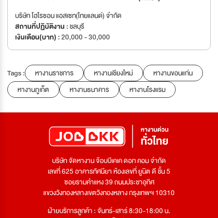
บริษัท โฮไรซอน แอสเซท(ไทยแลนด์) จำกัด
สถานที่ปฏิบัติงาน :
ชลบุรี
เงินเดือน(บาท) :
20,000 - 30,000
Tags :
หางานราชการ
หางานเชียงใหม่
หางานขอนแก่น
หางานภูเก็ต
หางานธนาคาร
หางานโรงแรม
บริษัท จัดหางาน จ๊อบบีเคเค ดอท คอม จำกัด
เลขที่ 625 อาคารทัศนียา ห้องเลขที่ ยูนิต ดี ชั้น 5
ซอยรามคำแหง 39 ถนนประชาอุทิศ
แขวงวังทองหลางเขตวังทองหลาง กรุงเทพฯ 10310
ฝ่ายบริการลูกค้า : จันทร์-เสาร์ 8:30-18:00 น.