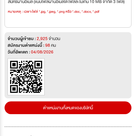
สมัครผ่านอีเมล (แนบไฟล์ผ่านอีเมลได้ไฟล์ละไม่เกิน 10 MB จำกัด 3 ไฟล์)
หมายเหตุ : เฉพาะไฟล์ *.jpg, *.jpeg, *.png หรือ *.doc, *.docx, *.pdf
จำนวนผู้เข้าชม :
2,925
จำนวน
สมัครงานตำแหน่งนี้ :
98
คน
วันที่อัพเดท :
04/08/2026
ตำแหน่งงานทั้งหมดของบริษัทนี้