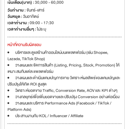
เงินเดือน(บาท) :
30,000 - 60,000
วันทำงาน :
จันทร์-เสาร์
วันหยุด :
วันอาทิตย์
เวลาทำงาน :
09:00 - 17:30
เวลาทำงานอื่นๆ :
ไม่ระบุ
หน้าที่ความรับผิดชอบ
บริหารและดูแลร้านค้าออนไลน์บนแพลตฟอร์ม (เช่น Shopee,
Lazada, TikTok Shop)
วางแผนและจัดการสินค้า (Listing, Pricing, Stock, Promotion) ให้
เหมาะสมกับแต่ละแพลตฟอร์ม
วางแผนและดำเนินแคมเปญการขาย วิเคราะห์ผลลัพธ์ของแคมเปญและ
ปรับปรุงให้เกิด ROI สูงสุด
วิเคราะห์ยอดขาย Traffic, Conversion Rate, AOV และ KPI ต่างๆ
วางกลยุทธ์เพื่อเพิ่มยอดขายและปรับปรุง Conversion อย่างต่อเนื่อง
วางแผนและบริหาร Performance Ads (Facebook / TikTok /
Platform Ads)
ประสานงานกับ KOL / Influencer / Affiliate