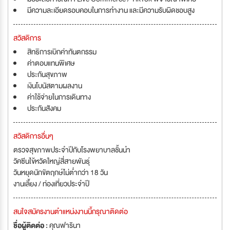
มีความละเอียดรอบคอบในการทำงาน และมีความรับผิดชอบสูง
สวัสดิการ
สิทธิการเบิกค่าทันตกรรม
ค่าตอบแทนพิเศษ
ประกันสุขภาพ
เงินโบนัสตามผลงาน
ค่าใช้จ่ายในการเดินทาง
ประกันสังคม
สวัสดิการอื่นๆ
ตรวจสุขภาพประจำปีกับโรงพยาบาลชั้นนำ
วัคซีนไข้หวัดใหญ่สี่สายพันธุ์
วันหยุดนักขัตฤกษ์ไม่ต่ำกว่า 18 วัน
งานเลี้ยง / ท่องเที่ยวประจำปี
สนใจสมัครงานตำแหน่งงานนี้กรุณาติดต่อ
ชื่อผู้ติดต่อ :
คุณฟารินา