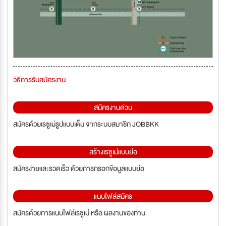
วิธีการรับสมัครงาน
สมัครงานด่วน
สมัครด้วยเรซูเม่รูปแบบเต็ม จากระบบสมาชิก JOBBKK
สร้างเรซูเม่แบบย่อ
สมัครง่ายและรวดเร็ว ด้วยการกรอกข้อมูลแบบย่อ
แนบไฟล์สมัคร
สมัครด้วยการแนบไฟล์เรซูเม่ หรือ ผลงานของท่าน