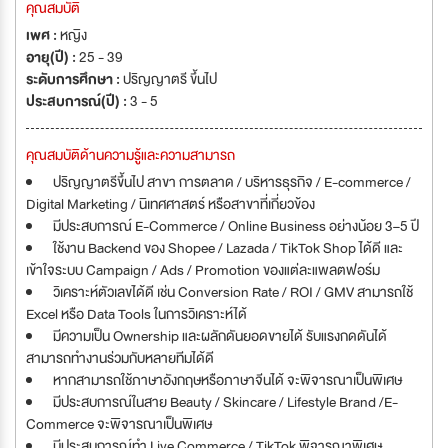
คุณสมบัติ
เพศ :
หญิง
อายุ(ปี) :
25 - 39
ระดับการศึกษา :
ปริญญาตรี ขึ้นไป
ประสบการณ์(ปี) :
3 - 5
คุณสมบัติด้านความรู้และความสามารถ
ปริญญาตรีขึ้นไป สาขา การตลาด / บริหารธุรกิจ / E-commerce /
Digital Marketing / นิเทศศาสตร์ หรือสาขาที่เกี่ยวข้อง
มีประสบการณ์ E-Commerce / Online Business อย่างน้อย 3–5 ปี
ใช้งาน Backend ของ Shopee / Lazada / TikTok Shop ได้ดี และ
เข้าใจระบบ Campaign / Ads / Promotion ของแต่ละแพลตฟอร์ม
วิเคราะห์ตัวเลขได้ดี เช่น Conversion Rate / ROI / GMV สามารถใช้
Excel หรือ Data Tools ในการวิเคราะห์ได้
มีความเป็น Ownership และผลักดันยอดขายได้ รับแรงกดดันได้
สามารถทำงานร่วมกับหลายทีมได้ดี
หากสามารถใช้ภาษาอังกฤษหรือภาษาจีนได้ จะพิจารณาเป็นพิเศษ
มีประสบการณ์ในสาย Beauty / Skincare / Lifestyle Brand /E-
Commerce จะพิจารณาเป็นพิเศษ
มีประสบการณ์ทำ Live Commerce / TikTok พิจารณาพิเศษ