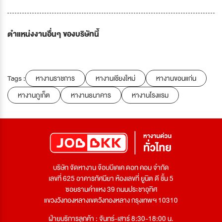
ตำแหน่งงานอื่นๆ ของบริษัทนี้
Tags :
หางานราชการ
หางานเชียงใหม่
หางานขอนแก่น
หางานภูเก็ต
หางานธนาคาร
หางานโรงแรม
บริษัท จัดหางาน จ๊อบบีเคเค ดอท คอม จำกัด
เลขที่ 625 อาคารทัศนียา ห้องเลขที่ ยูนิต ดี ชั้น 5
ซอยรามคำแหง 39 ถนนประชาอุทิศ
แขวงวังทองหลางเขตวังทองหลาง กรุงเทพฯ 10310
ฝ่ายบริการลูกค้า : จันทร์-เสาร์ 8:30-18:00 น.