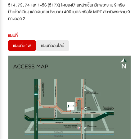
514, 73, 74 และ 1-56 (517X) โดยลงป้ายหน้าเซ็นทรัลพระราม 9 หรือ
ป้ายใกล้เคียง แล้วเดินต่อประมาณ 400 เมตร หรือใช้ MRT สถานีพระราม 9
ทางออก 2
แผนที่
แผนที่ภาพ
แผนที่ออนไลน์