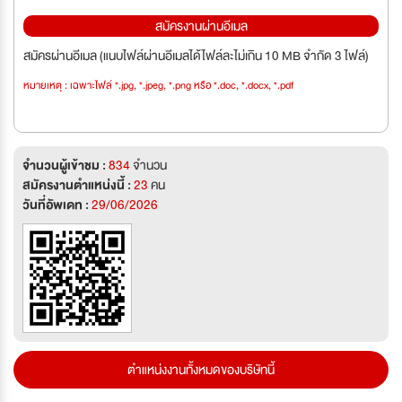
สมัครงานผ่านอีเมล
สมัครผ่านอีเมล (แนบไฟล์ผ่านอีเมลได้ไฟล์ละไม่เกิน 10 MB จำกัด 3 ไฟล์)
หมายเหตุ : เฉพาะไฟล์ *.jpg, *.jpeg, *.png หรือ *.doc, *.docx, *.pdf
จำนวนผู้เข้าชม :
834
จำนวน
สมัครงานตำแหน่งนี้ :
23
คน
วันที่อัพเดท :
29/06/2026
ตำแหน่งงานทั้งหมดของบริษัทนี้