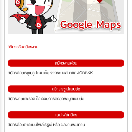
วิธีการรับสมัครงาน
สมัครงานด่วน
สมัครด้วยเรซูเม่รูปแบบเต็ม จากระบบสมาชิก JOBBKK
สร้างเรซูเม่แบบย่อ
สมัครง่ายและรวดเร็ว ด้วยการกรอกข้อมูลแบบย่อ
แนบไฟล์สมัคร
สมัครด้วยการแนบไฟล์เรซูเม่ หรือ ผลงานของท่าน