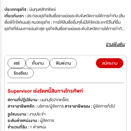
ประเภทธุรกิจ :
เงินทุนหลักทรัพย์
เกี่ยวกับเรา :
ประกอบธุรกิจสินเชื่อรายย่อยระดับจังหวัดภายใต้การกำกับ (สิน
เชื่อพิโกไฟแนนซ์) หมวดธุรกิจ : การให้สินเชื่ออื่นๆซึ่งมิได้จัดประเภทไว้ในที่อื่น
ธุรกิจที่ส่งงบการเงินล่าสุด ธุรกิจสินเชื่อรายย่อยระดับจังหวัดภายใต้การกำกับ
(สินเชื่อพิโก ไฟแนนซ์)
อ่านเพิ่มเติม
แชร์
เก็บงาน
พิมพ์งาน
สมัครงาน
ร้องเรียน
Supervisor เร่งรัดหนี้สินทางโทรศัพท์
สถานที่ปฏิบัติงาน :
นนทบุรี(ปากเกร็ด)
สาขาอาชีพหลัก :
บริหาร/ผู้จัดการ
สาขาอาชีพรอง :
ผู้จัดการทั่วไป
รูปแบบงาน :
งานประจำ
ระดับตำแหน่งงาน :
ผู้จัดการ
จำนวนที่รับ :
1 ตำแหน่ง