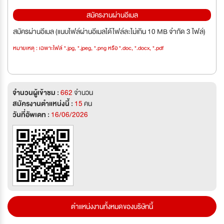
สมัครงานผ่านอีเมล
สมัครผ่านอีเมล (แนบไฟล์ผ่านอีเมลได้ไฟล์ละไม่เกิน 10 MB จำกัด 3 ไฟล์)
หมายเหตุ : เฉพาะไฟล์ *.jpg, *.jpeg, *.png หรือ *.doc, *.docx, *.pdf
จำนวนผู้เข้าชม :
662
จำนวน
สมัครงานตำแหน่งนี้ :
15
คน
วันที่อัพเดท :
16/06/2026
ตำแหน่งงานทั้งหมดของบริษัทนี้