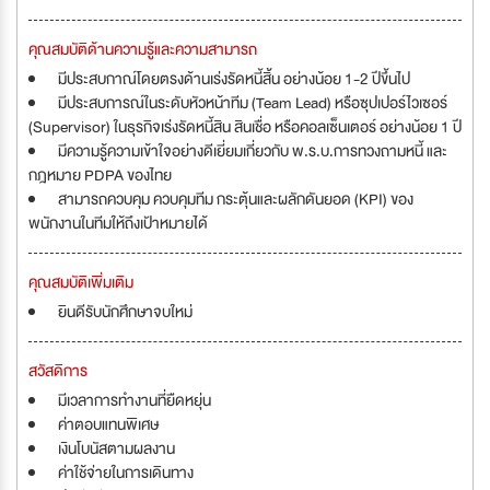
คุณสมบัติด้านความรู้และความสามารถ
มีประสบกาณ์โดยตรงด้านเร่งรัดหนี้สิ้น อย่างน้อย 1-2 ปีขึ้นไป
มีประสบการณ์ในระดับหัวหน้าทีม (Team Lead) หรือซุปเปอร์ไวเซอร์
(Supervisor) ในธุรกิจเร่งรัดหนี้สิน สินเชื่อ หรือคอลเซ็นเตอร์ อย่างน้อย 1 ปี
มีความรู้ความเข้าใจอย่างดีเยี่ยมเกี่ยวกับ พ.ร.บ.การทวงถามหนี้ และ
กฎหมาย PDPA ของไทย
สามารถควบคุม ควบคุมทีม กระตุ้นและผลักดันยอด (KPI) ของ
พนักงานในทีมให้ถึงเป้าหมายได้
คุณสมบัติเพิ่มเติม
ยินดีรับนักศึกษาจบใหม่
สวัสดิการ
มีเวลาการทำงานที่ยืดหยุ่น
ค่าตอบแทนพิเศษ
เงินโบนัสตามผลงาน
ค่าใช้จ่ายในการเดินทาง