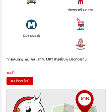
วัดพระศรีมหาธาตุ
เมืองทองธานี
การเดินทางเพิ่มเติม :
สถานี MRT สายสีชมพู เมืองทองธานี
แผนที่
แผนที่ออนไลน์