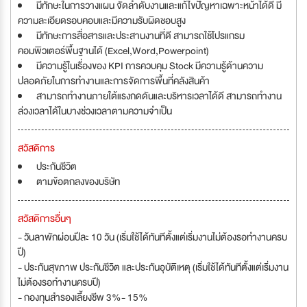
มีทักษะในการวางแผน จัดลำดับงานและแก้ไขปัญหาเฉพาะหน้าได้ดี มี
ความละเอียดรอบคอบและมีความรับผิดชอบสูง
มีทักษะการสื่อสารและประสานงานที่ดี สามารถใช้โปรแกรม
คอมพิวเตอร์พื้นฐานได้ (Excel,Word,Powerpoint)
มีความรู้ในเรื่องของ KPI การควบคุม Stock มีความรู้ด้านความ
ปลอดภัยในการทำงานและการจัดการพื้นที่คลังสินค้า
สามารถทำงานภายใต้แรงกดดันและบริหารเวลาได้ดี สามารถทำงาน
ล่วงเวลาได้ในบางช่วงเวลาตามความจำเป็น
สวัสดิการ
ประกันชีวิต
ตามข้อตกลงของบริษัท
สวัสดิการอื่นๆ
- วันลาพักผ่อนปีละ 10 วัน (เริ่มใช้ได้ทันทีตั้งแต่เริ่มงานไม่ต้องรอทำงานครบ
ปี)
- ประกันสุขภาพ ประกันชีวิต และประกันอุบัติเหตุ (เริ่มใช้ได้ทันทีตั้งแต่เริ่มงาน
ไม่ต้องรอทำงานครบปี)
- กองทุนสำรองเลี้ยงชีพ 3%- 15%