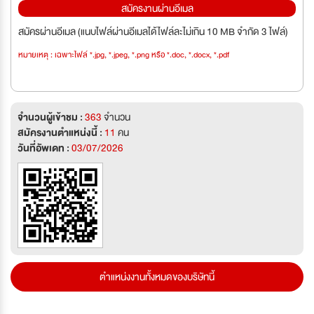
สมัครงานผ่านอีเมล
สมัครผ่านอีเมล (แนบไฟล์ผ่านอีเมลได้ไฟล์ละไม่เกิน 10 MB จำกัด 3 ไฟล์)
หมายเหตุ : เฉพาะไฟล์ *.jpg, *.jpeg, *.png หรือ *.doc, *.docx, *.pdf
จำนวนผู้เข้าชม :
363
จำนวน
สมัครงานตำแหน่งนี้ :
11
คน
วันที่อัพเดท :
03/07/2026
ตำแหน่งงานทั้งหมดของบริษัทนี้