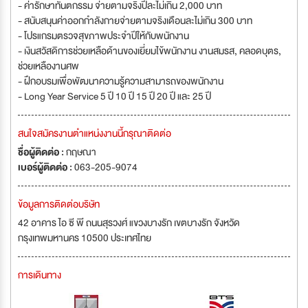
- ค่ารักษาทันตกรรม จ่ายตามจริงปีละไม่เกิน 2,000 บาท
- สนับสนุนค่าออกกำลังกายจ่ายตามจริงเดือนละไม่เกิน 300 บาท
- โปรแกรมตรวจสุขภาพประจำปีให้กับพนักงาน
- เงินสวัสดิการช่วยเหลือด้านของเยี่ยมไข้พนักงาน งานสมรส, คลอดบุตร,
ช่วยเหลืองานศพ
- ฝึกอบรมเพื่อพัฒนาความรู้ความสามารถของพนักงาน
- Long Year Service 5 ปี 10 ปี 15 ปี 20 ปี และ 25 ปี
สนใจสมัครงานตำแหน่งงานนี้กรุณาติดต่อ
ชื่อผู้ติดต่อ :
กฤษณา
เบอร์ผู้ติดต่อ :
063-205-9074
ข้อมูลการติดต่อบริษัท
42 อาคาร ไอ ซี พี ถนนสุรวงศ์ แขวงบางรัก เขตบางรัก จังหวัด
กรุงเทพมหานคร 10500 ประเทศไทย
การเดินทาง