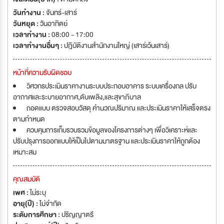
วันทำงาน :
จันทร์-เสาร์
วันหยุด :
วันอาทิตย์
เวลาทำงาน :
08:00 - 17:00
เวลาทำงานอื่นๆ :
ปฎิบัติงานสำนักงานใหญ่ (เสาร์เว้นเสาร์)
หน้าที่ความรับผิดชอบ
วิศวกรประเมินราคางานระบบประกอบอาคาร ระบบเครื่องกล ปรับ
อากาศและระบายอากาศ,ดับเพลิง,และสุขาภิบาล
ถอดแบบ ตรวจสอบวัสดุ คำนวณปริมาณ และประเมินราคาให้เสร็จตรง
ตามกำหนด
ควบคุมการเก็บรวบรวมข้อมูลของโครงการต่างๆ เพื่อวิเคราะห์และ
ปรับปรุงการออกแบบให้เป็นไปตามมาตรฐาน และประเมินราคาให้ถูกต้อง
เหมาะสม
คุณสมบัติ
เพศ :
ไม่ระบุ
อายุ(ปี) :
ไม่จำกัด
ระดับการศึกษา :
ปริญญาตรี