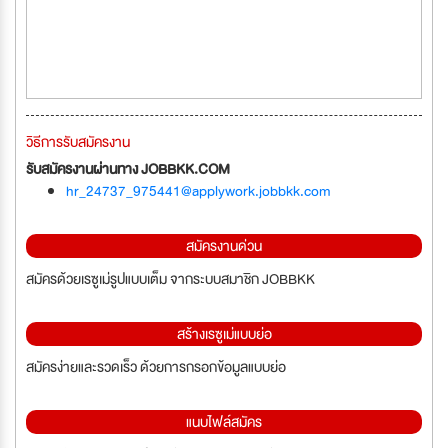
วิธีการรับสมัครงาน
รับสมัครงานผ่านทาง JOBBKK.COM
hr_24737_975441@applywork.jobbkk.com
สมัครงานด่วน
สมัครด้วยเรซูเม่รูปแบบเต็ม จากระบบสมาชิก JOBBKK
สร้างเรซูเม่แบบย่อ
สมัครง่ายและรวดเร็ว ด้วยการกรอกข้อมูลแบบย่อ
แนบไฟล์สมัคร