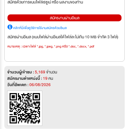
สมัครด้วยการแนบไฟล์เรซูเม่ หรือ ผลงานของท่าน
สมัครงานผ่านอีเมล
คลิกที่นี่เพื่อดูวิธีการใช้งานสมัครด้วยอีเมล
สมัครผ่านอีเมล (แนบไฟล์ผ่านอีเมลได้ไฟล์ละไม่เกิน 10 MB จำกัด 3 ไฟล์)
หมายเหตุ : เฉพาะไฟล์ *.jpg, *.jpeg, *.png หรือ *.doc, *.docx, *.pdf
จำนวนผู้เข้าชม :
5,169
จำนวน
สมัครงานตำแหน่งนี้ :
19
คน
วันที่อัพเดท :
06/08/2026