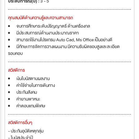
ประสบการณ์(ปี) :
3 - 5
คุณสมบัติด้านความรู้และความสามารถ
จบการศึกษาระดับปริญญาตรี ด้านเครืองกล
มีประสบการณ์ด้านงานประมาณราคา
สามารถใช้งานโปรแกรม Auto Cad, Ms Office เป็นอย่างดี
มีทักษะการจัดการวางแผนงาน มีความรับผิดชอบสูงและละเอียด
รอบคอบ
สวัสดิการ
เงินโบนัสตามผลงาน
ค่าใช้จ่ายในการเดินทาง
ประกันสังคม
ค่ายานพาหนะ
ค่าตอบแทนพิเศษ
สวัสดิการอื่นๆ
- ประกันอุบัติเหตุกลุ่ม
- โบนัสประจำปี