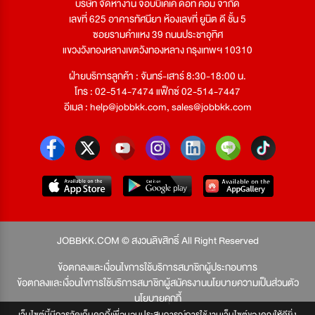
บริษัท จัดหางาน จ๊อบบีเคเค ดอท คอม จำกัด
เลขที่ 625 อาคารทัศนียา ห้องเลขที่ ยูนิต ดี ชั้น 5
ซอยรามคำแหง 39 ถนนประชาอุทิศ
แขวงวังทองหลางเขตวังทองหลาง กรุงเทพฯ 10310
ฝ่ายบริการลูกค้า : จันทร์-เสาร์ 8:30-18:00 น.
โทร : 02-514-7474 แฟ็กซ์ 02-514-7447
อีเมล :
help@jobbkk.com
,
sales@jobbkk.com
JOBBKK.COM © สงวนลิขสิทธิ์ All Right Reserved
ข้อตกลงและเงื่อนไขการใช้บริการสมาชิกผู้ประกอบการ
ข้อตกลงและเงื่อนไขการใช้บริการสมาชิกผู้สมัครงาน
นโยบายความเป็นส่วนตัว
นโยบายคุกกี้