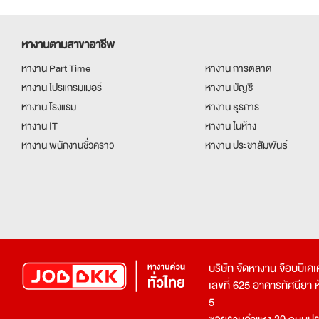
หางานตามสาขาอาชีพ
หางาน Part Time
หางาน การตลาด
หางาน โปรแกรมเมอร์
หางาน บัญชี
หางาน โรงแรม
หางาน ธุรการ
หางาน IT
หางาน ในห้าง
หางาน พนักงานชั่วคราว
หางาน ประชาสัมพันธ์
บริษัท จัดหางาน จ๊อบบีเ
เลขที่ 625 อาคารทัศนียา ห้อ
5