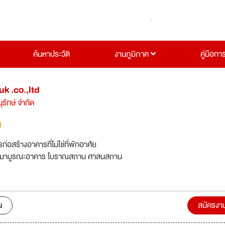
ค้นหาประวัติ
งานภูมิภาค
คู่มือกา
k .co.,ltd
ุรักษ์ จำกัด
ก่อสร้างอาคารที่ไม่ใช่ที่พักอาศัย
หมาบูรณะอาคาร โบราณสถาน ศาสนสถาน
น
สมัครงา