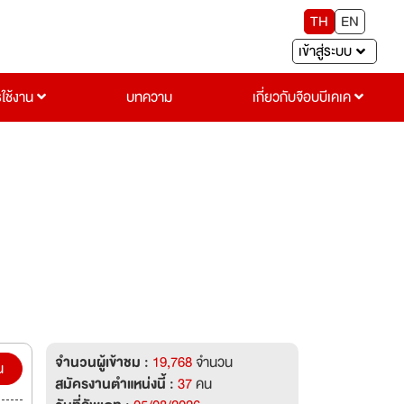
TH
EN
เข้าสู่ระบบ
รใช้งาน
บทความ
เกี่ยวกับจ๊อบบีเคเค
จำนวนผู้เข้าชม :
19,768
จำนวน
น
สมัครงานตำแหน่งนี้ :
37
คน