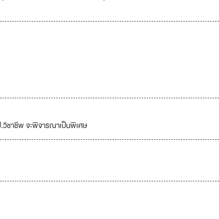
จป.วิชาชีพ จะพิจารณาเป็นพิเศษ