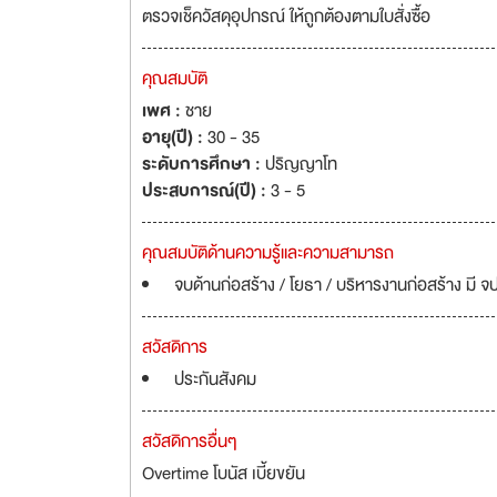
ตรวจเช็ควัสดุอุปกรณ์ ให้ถูกต้องตามใบสั่งซื้อ
คุณสมบัติ
เพศ :
ชาย
อายุ(ปี) :
30 - 35
ระดับการศึกษา :
ปริญญาโท
ประสบการณ์(ปี) :
3 - 5
คุณสมบัติด้านความรู้และความสามารถ
จบด้านก่อสร้าง / โยธา / บริหารงานก่อสร้าง มี 
สวัสดิการ
ประกันสังคม
สวัสดิการอื่นๆ
Overtime โบนัส เบี้ยขยัน