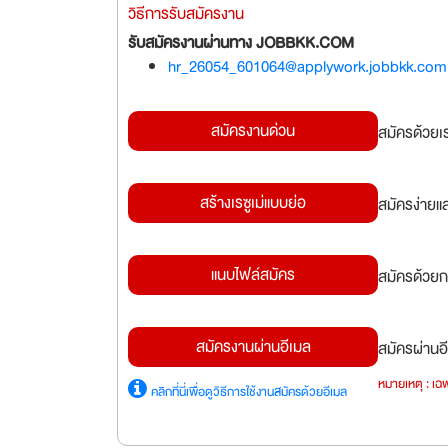
วิธีการรับสมัครงาน
รับสมัครงานผ่านทาง JOBBKK.COM
hr_26054_601064@applywork.jobbkk.com
สมัครงานด่วน
สมัครด้วยเ
สร้างเรซูเม่แบบย่อ
สมัครง่ายแ
แนบไฟล์สมัคร
สมัครด้วยก
สมัครงานผ่านอีเมล
สมัครผ่านอี
หมายเหตุ : เฉพ
คลิกที่นี่เพื่อดูวิธีการใช้งานสมัครด้วยอีเมล