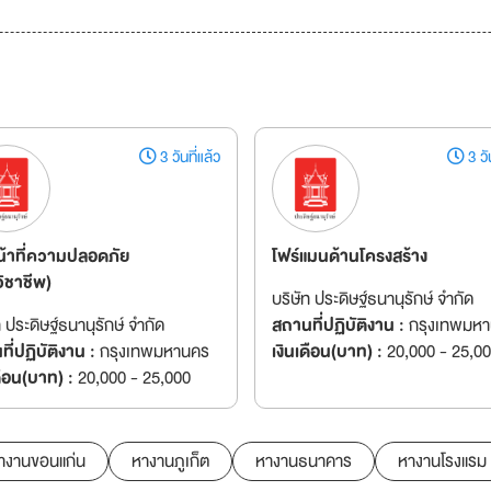
3 วันที่แล้ว
3 วัน
หน้าที่ความปลอดภัย
โฟร์แมนด้านโครงสร้าง
ิชาชีพ)
บริษัท ประดิษฐ์ธนานุรักษ์ จำกัด
ท ประดิษฐ์ธนานุรักษ์ จำกัด
สถานที่ปฏิบัติงาน :
กรุงเทพมห
ี่ปฏิบัติงาน :
กรุงเทพมหานคร
เงินเดือน(บาท) :
20,000 - 25,0
ดือน(บาท) :
20,000 - 25,000
างานขอนแก่น
หางานภูเก็ต
หางานธนาคาร
หางานโรงแรม