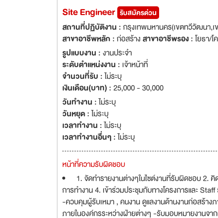
Site Engineer
รับสมัครด่วน
สถานที่ปฏิบัติงาน :
กรุงเทพมหานคร(เขตทวีวัฒนา,เข
สาขาอาชีพหลัก :
ก่อสร้าง
สาขาอาชีพรอง :
โยธา/โค
รูปแบบงาน :
งานประจำ
ระดับตำแหน่งงาน :
เจ้าหน้าที่
จำนวนที่รับ :
ไม่ระบุ
เงินเดือน(บาท) :
25,000 - 30,000
วันทำงาน :
ไม่ระบุ
วันหยุด :
ไม่ระบุ
เวลาทำงาน :
ไม่ระบุ
เวลาทำงานอื่นๆ :
ไม่ระบุ
หน้าที่ความรับผิดชอบ
1. จัดทำรายงานต่างๆในไซต์งานที่รับผิดชอบ 2.
การทำงาน 4. เข้าร่วมประชุมกับทางโครงการและ Staff 
-ควบคุมผู้รับเหมา , คนงาน ดูแลงานด้านงานก่อสร้างภา
ภายในองค์กรระหว่างฝ่ายต่างๆ -รับมอบหมายงานจากผู