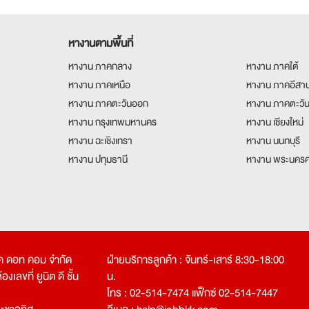
หางานตามพื้นที่
หางาน ภาคกลาง
หางาน ภาคใต้
หางาน ภาคเหนือ
หางาน ภาคอีสา
หางาน ภาคตะวันออก
หางาน ภาคตะวั
หางาน กรุงเทพมหานคร
หางาน เชียงใหม่
หางาน ฉะเชิงเทรา
หางาน นนทบุรี
หางาน ปทุมธานี
หางาน พระนครศ
คเค ดอท คอม จำกัด
ฝ่ายบริการลูกค้า : จันทร์-เสาร์ 8:30-18:00
งเลขที่ ยูนิต ดี ชั้น
น.
โทร : 02-514-7474 แฟ็กซ์ 02-514-7447