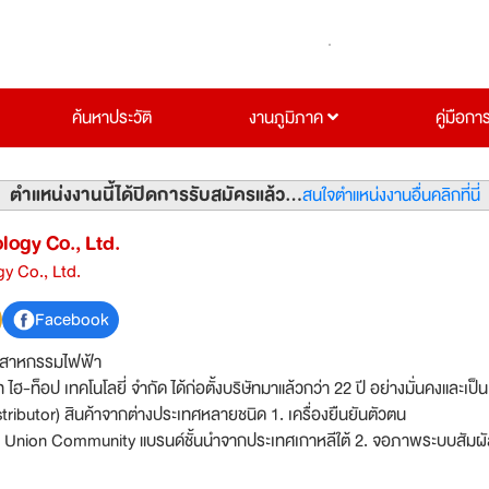
ค้นหาประวัติ
งานภูมิภาค
คู่มือกา
ตำแหน่งงานนี้ได้ปิดการรับสมัครแล้ว...
สนใจตำแหน่งงานอื่นคลิกที่นี่
logy Co., Ltd.
y Co., Ltd.
Facebook
ตสาหกรรมไฟฟ้า
 ไฮ-ท็อป เทคโนโลยี่ จำกัด ได้ก่อตั้งบริษัทมาแล้วกว่า 22 ปี อย่างมั่นคงและเป็น
or) สินค้าจากต่างประเทศหลายชนิด 1. เครื่องยืนยันตัวตน
on Community แบรนด์ชั้นนำจากประเทศเกาหลีใต้ 2. จอภาพระบบสัมผัส
่ห้อ Nexio จากประเทศเกาหลีใต้ หรือ 3M, Elo Touch และ PQ Labs จากประเ