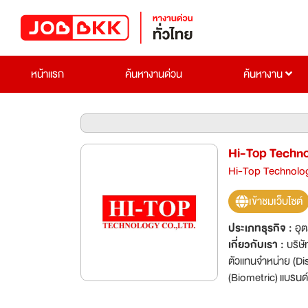
หน้าแรก
ค้นหางานด่วน
ค้นหางาน
Hi-Top Techno
Hi-Top Technolog
เข้าชมเว็บไซต์
ประเภทธุรกิจ :
อุ
เกี่ยวกับเรา :
บริษัท
ตัวแทนจำหน่าย (Distribut
(Biometric) แบรนด์ Uni
(Touch screen) ยี