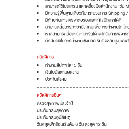
สามารถใช้โปรแกรม และเครื่องมือสำนักงาน เช่น Mi
มีความรู้พื้นฐานเกี่ยวกับกระบวนการ Shipping 
มีทักษะในการเจรจาต่อรองและแก้ไขปัญหาได้ดี
สามารถสื่อสารภาษาอังกฤษเพื่อการทำงานได้ โด
หากสามารถสื่อสารภาษาจีนได้ จะได้รับการพิจาร
มีทัศนคติในการทำงานเชิงบวก รับผิดชอบสูง และ
สวัสดิการ
ทำงานสัปดาห์ละ 5 วัน
เงินโบนัสตามผลงาน
ประกันสังคม
สวัสดิการอื่นๆ
ตรวจสุขภาพประจำปี
ประกันกลุ่มสุขภาพ
ประกันกลุ่มอุบัติเหตุ
วันหยุดพักร้อนเริ่มต้น 6 วัน สูงสุด 12 วัน