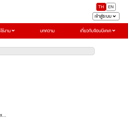
TH
EN
เข้าสู่ระบบ
รใช้งาน
บทความ
เกี่ยวกับจ๊อบบีเคเค
ทศ