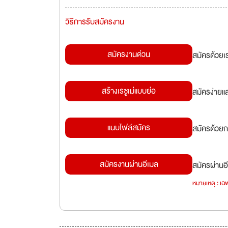
วิธีการรับสมัครงาน
สมัครงานด่วน
สมัครด้วยเ
สร้างเรซูเม่แบบย่อ
สมัครง่ายแ
แนบไฟล์สมัคร
สมัครด้วยก
สมัครงานผ่านอีเมล
สมัครผ่านอี
หมายเหตุ : เฉพ