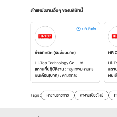
ตำแหน่งงานอื่นๆ ของบริษัทนี้
1 วันที่แล้ว
ช่างเทคนิค (รับด่วนมาก)
HR O
Hi-Top Technology Co., Ltd.
Hi-T
สถานที่ปฏิบัติงาน :
กรุงเทพมหานคร
สถานท
เงินเดือน(บาท) :
ตามตกลง
เงินเ
Tags :
หางานราชการ
หางานเชียงใหม่
ห