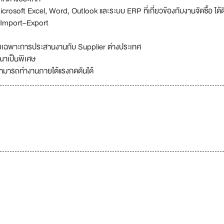
crosoft Excel, Word, Outlook และระบบ ERP ที่เกี่ยวข้องกับงานจัดซื้อ ได้ด
/ Import–Export
ยเฉพาะการประสานงานกับ Supplier ต่างประเทศ
ณาเป็นพิเศษ
สามารถทำงานภายใต้แรงกดดันได้