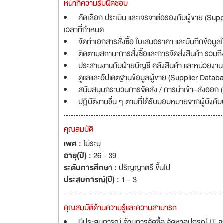
หน้าที่ความรับผิดชอบ
คัดเลือก ประเมิน และเจรจาต่อรองกับผู้ขาย (Supp
เวลาที่กำหนด
จัดทำเอกสารสั่งซื้อ ใบเสนอราคา และบันทึกข้อม
ติดตามสถานะการสั่งซื้อและการจัดส่งสินค้า รว
ประสานงานกับฝ่ายบัญชี คลังสินค้า และหน่วยงานที่
ดูแลและอัปเดตฐานข้อมูลผู้ขาย (Supplier Datab
สนับสนุนกระบวนการจัดส่ง / การนำเข้า–ส่งออก (Sh
ปฏิบัติงานอื่น ๆ ตามที่ได้รับมอบหมายจากผู้บังคั
คุณสมบัติ
เพศ :
ไม่ระบุ
อายุ(ปี) :
26 - 39
ระดับการศึกษา :
ปริญญาตรี ขึ้นไป
ประสบการณ์(ปี) :
1 - 3
คุณสมบัติด้านความรู้และความสามารถ
มีประสบการณ์ ด้านการจัดซื้อ จัดหาอุปกรณ์ IT 