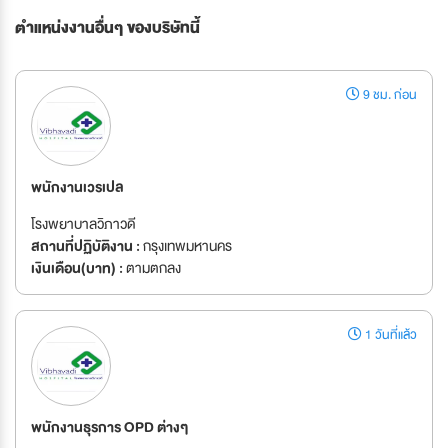
ตำแหน่งงานอื่นๆ ของบริษัทนี้
9 ชม. ก่อน
พนักงานเวรเปล
โรงพยาบาลวิภาวดี
สถานที่ปฏิบัติงาน :
กรุงเทพมหานคร
เงินเดือน(บาท) :
ตามตกลง
1 วันที่แล้ว
พนักงานธุรการ OPD ต่างๆ