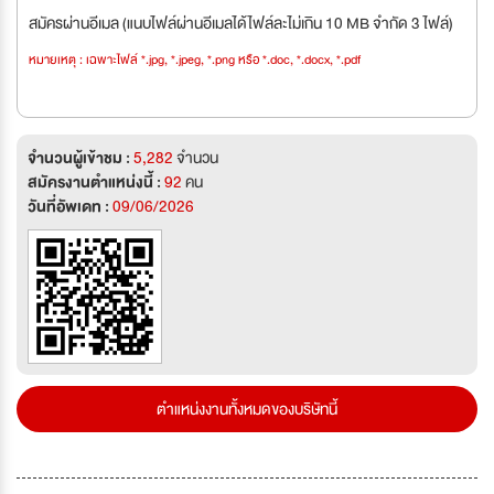
สมัครผ่านอีเมล (แนบไฟล์ผ่านอีเมลได้ไฟล์ละไม่เกิน 10 MB จำกัด 3 ไฟล์)
หมายเหตุ : เฉพาะไฟล์ *.jpg, *.jpeg, *.png หรือ *.doc, *.docx, *.pdf
จำนวนผู้เข้าชม :
5,282
จำนวน
สมัครงานตำแหน่งนี้ :
92
คน
วันที่อัพเดท :
09/06/2026
ตำแหน่งงานทั้งหมดของบริษัทนี้