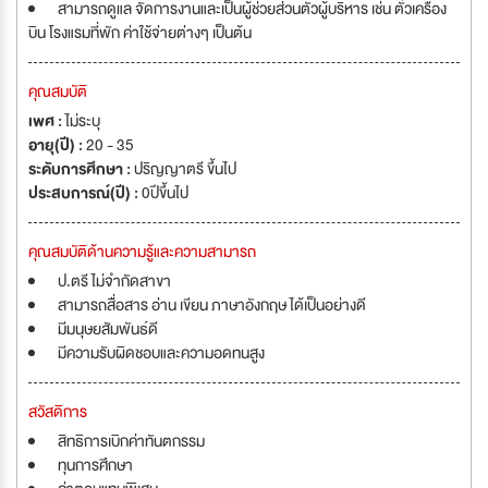
สามารถดูแล จัดการงานและเป็นผู้ช่วยส่วนตัวผู้บริหาร เช่น ตั๋วเครื่อง
บิน โรงแรมที่พัก ค่าใช้จ่ายต่างๆ เป็นต้น
คุณสมบัติ
เพศ :
ไม่ระบุ
อายุ(ปี) :
20 - 35
ระดับการศึกษา :
ปริญญาตรี ขึ้นไป
ประสบการณ์(ปี) :
0ปีขึ้นไป
คุณสมบัติด้านความรู้และความสามารถ
ป.ตรี ไม่จำกัดสาขา
สามารถสื่อสาร อ่าน เขียน ภาษาอังกฤษ ได้เป็นอย่างดี
มีมนุษยสัมพันธ์ดี
มีความรับผิดชอบและความอดทนสูง
สวัสดิการ
สิทธิการเบิกค่าทันตกรรม
ทุนการศึกษา