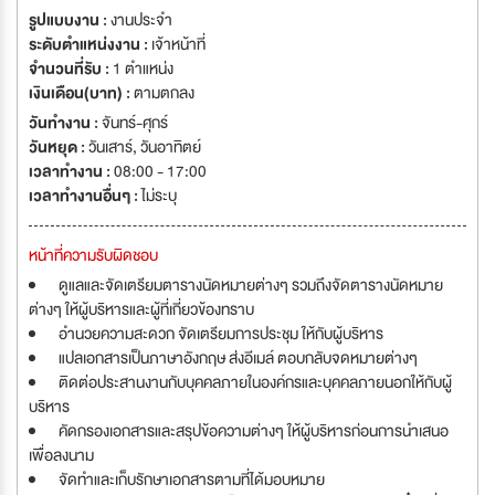
รูปแบบงาน :
งานประจำ
ระดับตำแหน่งงาน :
เจ้าหน้าที่
จำนวนที่รับ :
1 ตำแหน่ง
เงินเดือน(บาท) :
ตามตกลง
วันทำงาน :
จันทร์-ศุกร์
วันหยุด :
วันเสาร์
,
วันอาทิตย์
เวลาทำงาน :
08:00 - 17:00
เวลาทำงานอื่นๆ :
ไม่ระบุ
หน้าที่ความรับผิดชอบ
ดูแลและจัดเตรียมตารางนัดหมายต่างๆ รวมถึงจัดตารางนัดหมาย
ต่างๆ ให้ผู้บริหารและผู้ที่เกี่ยวข้องทราบ
อำนวยความสะดวก จัดเตรียมการประชุม ให้กับผู้บริหาร
แปลเอกสารเป็นภาษาอังกฤษ ส่งอีเมล์ ตอบกลับจดหมายต่างๆ
ติดต่อประสานงานกับบุคคลภายในองค์กรและบุคคลภายนอกให้กับผู้
บริหาร
คัดกรองเอกสารและสรุปข้อความต่างๆ ให้ผู้บริหารก่อนการนำเสนอ
เพื่อลงนาม
จัดทำและเก็บรักษาเอกสารตามที่ได้มอบหมาย