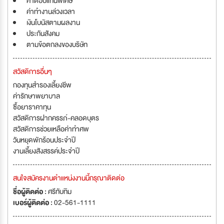
ค่าตอบแทนพิเศษ
ค่าทำงานล่วงเวลา
เงินโบนัสตามผลงาน
ประกันสังคม
ตามข้อตกลงของบริษัท
สวัสดิการอื่นๆ
กองทุนสำรองเลี้ยงชีพ
ค่ารักษาพยาบาล
ซื้อยาราคาทุน
สวัสดิการฝากครรภ์-คลอดบุตร
สวัสดิการช่วยเหลือค่าทำศพ
วันหยุดพักร้อนประจำปี
งานเลี้ยงสังสรรค์ประจำปี
สนใจสมัครงานตำแหน่งงานนี้กรุณาติดต่อ
ชื่อผู้ติดต่อ :
ศรีทับทิม
เบอร์ผู้ติดต่อ :
02-561-1111