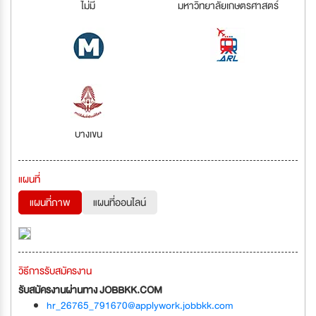
ไม่มี
มหาวิทยาลัยเกษตรศาสตร์
บางเขน
แผนที่
แผนที่ภาพ
แผนที่ออนไลน์
วิธีการรับสมัครงาน
รับสมัครงานผ่านทาง JOBBKK.COM
hr_26765_791670@applywork.jobbkk.com