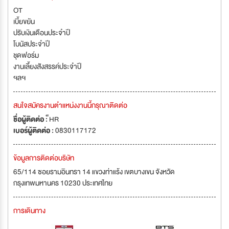
OT
เบี้ยขยัน
ปรับเงินเดือนประจำปี
โบนัสประจำปี
ชุดฟอร์ม
งานเลี้ยงสังสรรค์ประจำปี
ฯลฯ
สนใจสมัครงานตำแหน่งงานนี้กรุณาติดต่อ
ชื่อผู้ติดต่อ :
็HR
เบอร์ผู้ติดต่อ :
0830117172
ข้อมูลการติดต่อบริษัท
65/114 ซอยรามอินทรา 14 แขวงท่าแร้ง เขตบางเขน จังหวัด
กรุงเทพมหานคร 10230 ประเทศไทย
การเดินทาง