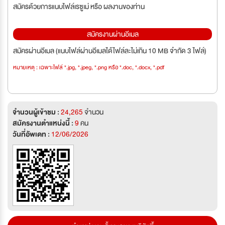
สมัครด้วยการแนบไฟล์เรซูเม่ หรือ ผลงานของท่าน
สมัครงานผ่านอีเมล
สมัครผ่านอีเมล (แนบไฟล์ผ่านอีเมลได้ไฟล์ละไม่เกิน 10 MB จำกัด 3 ไฟล์)
หมายเหตุ : เฉพาะไฟล์ *.jpg, *.jpeg, *.png หรือ *.doc, *.docx, *.pdf
จำนวนผู้เข้าชม :
24,265
จำนวน
สมัครงานตำแหน่งนี้ :
9
คน
วันที่อัพเดท :
12/06/2026