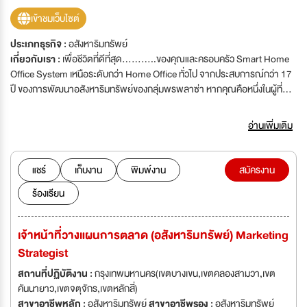
เข้าชมเว็บไซต์
ประเภทธุรกิจ :
อสังหาริมทรัพย์
เกี่ยวกับเรา :
เพื่อชีวิตที่ดีที่สุด...........ของคุณและครอบครัว Smart Home
Office System เหนือระดับกว่า Home Office ทั่วไป จากประสบการณ์กว่า 17
ปี ของการพัฒนาอสังหาริมทรัพย์ของกลุ่มพรพลาซ่า หากคุณคือหนึ่งในผู้ที่มี
ความตั้งใจดี มุ่งมั่นพร้อมทุ่มเทเพื่อสานต่อเจตนารมณ์ให้เกิดสังคมคุณภาพขอ
เชิญมาร่วมงานกับ \"เรา\"\'เพื่อชีวิตที่ดีที่สุด...........ของคุณและครอบครัว
อ่านเพิ่มเติม
Smart Home Office System เหนือระดับกว่า Home Office ทั่วไป จาก
ประสบการณ์กว่า 17 ปี ของการพัฒนาอสังหาริมทรัพย์ของกลุ่มพรพลาซ่า
หากคุณคือหนึ่งในผู้ที่มีความตั้งใจดี มุ่งมั่นพร้อมทุ่มเทเพื่อสานต่อเจตนารมณ์ให้
แชร์
เก็บงาน
พิมพ์งาน
สมัครงาน
เกิดสังคมคุณภาพขอ เชิญมาร่วมงานกับ \"เรา\"
ร้องเรียน
เจ้าหน้าที่วางแผนการตลาด (อสังหาริมทรัพย์) Marketing
Strategist
สถานที่ปฏิบัติงาน :
กรุงเทพมหานคร(เขตบางเขน,เขตคลองสามวา,เขต
คันนายาว,เขตจตุจักร,เขตหลักสี่)
สาขาอาชีพหลัก :
อสังหาริมทรัพย์
สาขาอาชีพรอง :
อสังหาริมทรัพย์