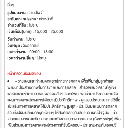
อื่นๆ
รูปแบบงาน :
งานประจำ
ระดับตำแหน่งงาน :
เจ้าหน้าที่
จำนวนที่รับ :
ไม่ระบุ
เงินเดือน(บาท) :
15,000 - 25,000
วันทำงาน :
ไม่ระบุ
วันหยุด :
วันอาทิตย์
เวลาทำงาน :
09:00 - 18:00
เวลาทำงานอื่นๆ :
ไม่ระบุ
หน้าที่ความรับผิดชอบ
- วางแผนและกำหนดกลยุทธ์ทางการตลาด เพื่อเพิ่มกลุ่มลูกค้าและ
พัฒนาประสิทธิภาพในการขายและการตลาด - สำรวจและวิเคราะห์คู่แข่ง
และวิเคราะห์สถานการณ์ตลาดอสังหาริมทรัพย์ เพื่อนำมาประกอบการจัด
แผนการตลาดโครงการได้อย่างมีประสิทธิภาพ - ดูแลงบประมาณ การใช้สื่อ
ส่งเสริมทางการตลาดให้มีประสิทธิภาพสูงสุด - ประเมินผลแผนการตลาด
รวมทั้งปรับเปลี่ยนกลยุทธ์ต่างๆ ให้สอดคล้องกับสถานการณ์ปัจจุบัน - นำ
เสนอแผนการส่งเสริมการขายและกิจกรรมทางการตลาด (Campaign) เพื่อ
เพิ่มส่วนแบ่งการตลาดของโครงการที่รับผิดชอบ - ประสานงานกับเอเจนซี่