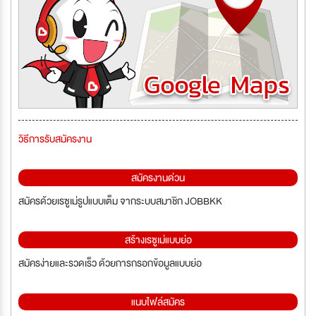
วิธีการรับสมัครงาน
สมัครงานด่วน
สมัครด้วยเรซูเม่รูปแบบเต็ม จากระบบสมาชิก JOBBKK
สร้างเรซูเม่แบบย่อ
สมัครง่ายและรวดเร็ว ด้วยการกรอกข้อมูลแบบย่อ
แนบไฟล์สมัคร