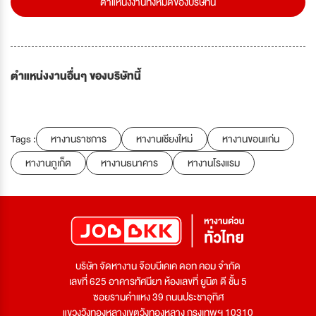
ตำแหน่งงานทั้งหมดของบริษัทนี้
ตำแหน่งงานอื่นๆ ของบริษัทนี้
Tags :
หางานราชการ
หางานเชียงใหม่
หางานขอนแก่น
หางานภูเก็ต
หางานธนาคาร
หางานโรงแรม
บริษัท จัดหางาน จ๊อบบีเคเค ดอท คอม จำกัด
เลขที่ 625 อาคารทัศนียา ห้องเลขที่ ยูนิต ดี ชั้น 5
ซอยรามคำแหง 39 ถนนประชาอุทิศ
แขวงวังทองหลางเขตวังทองหลาง กรุงเทพฯ 10310