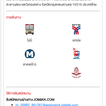
สะพานสอง เขตวังทองหลาง จังหวัดกรุงเทพมหานคร 10310 ประเทศไทย
การเดินทาง
ไม่มี
เอกมัย
ลาดพร้าว
วิธีการรับสมัครงาน
รับสมัครงานผ่านทาง JOBBKK.COM
hr_26882_961267@applywork.jobbkk.com