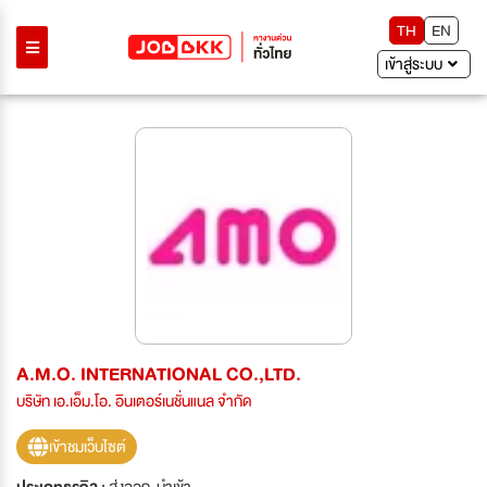
TH
EN
เข้าสู่ระบบ
A.M.O. INTERNATIONAL CO.,LTD.
บริษัท เอ.เอ็ม.โอ. อินเตอร์เนชั่นแนล จำกัด
เข้าชมเว็บไซต์