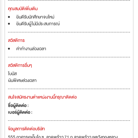
คุณสมบัติเพิ่มเติม
ยินดีรับนักศึกษาจบใหม่
ยินดีรับผู้ไม่มีประสบการณ์
สวัสดิการ
ค่าทำงานล่วงเวลา
สวัสดิการอื่นๆ
โบนัส
เงินพิเศษล่วงเวลา
สนใจสมัครงานตำแหน่งงานนี้กรุณาติดต่อ
ชื่อผู้ติดต่อ :
เบอร์ผู้ติดต่อ :
ข้อมูลการติดต่อบริษัท
555 อาคารเอเอ็มโอ ซ. ลาดพร้าว 71 ถ.ลาดพร้าว เขตวังทองหลาง