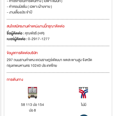
- ค่าใช้จ่ายในการเดินทาง ( เฉพาะแผนก )
- ค่าคอมมิชชั่น ( เฉพาะฝ่ายขาย )
- งานเลี้ยงประจำปี
สนใจสมัครงานตำแหน่งงานนี้กรุณาติดต่อ
ชื่อผู้ติดต่อ :
คุณพัชรี (HR)
เบอร์ผู้ติดต่อ :
0-2917-1277
ข้อมูลการติดต่อบริษัท
297 ถนนรามคำแหง แขวงราษฎร์พัฒนา เขตสะพานสูง จังหวัด
กรุงเทพมหานคร 10240 ประเทศไทย
การเดินทาง
58 113 ปอ 154
ไม่มี
ปอ 8