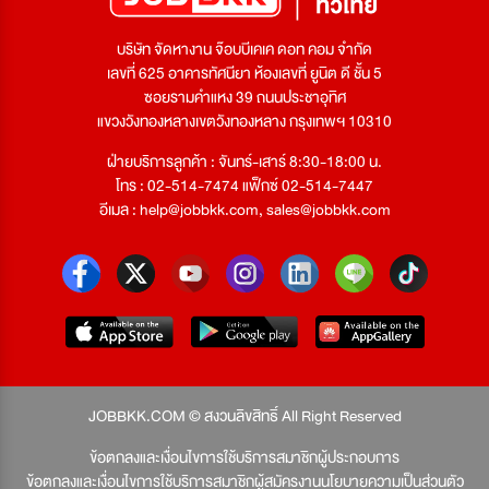
บริษัท จัดหางาน จ๊อบบีเคเค ดอท คอม จำกัด
เลขที่ 625 อาคารทัศนียา ห้องเลขที่ ยูนิต ดี ชั้น 5
ซอยรามคำแหง 39 ถนนประชาอุทิศ
แขวงวังทองหลางเขตวังทองหลาง กรุงเทพฯ 10310
ฝ่ายบริการลูกค้า : จันทร์-เสาร์ 8:30-18:00 น.
โทร : 02-514-7474 แฟ็กซ์ 02-514-7447
อีเมล :
help@jobbkk.com
,
sales@jobbkk.com
JOBBKK.COM © สงวนลิขสิทธิ์ All Right Reserved
ข้อตกลงและเงื่อนไขการใช้บริการสมาชิกผู้ประกอบการ
ข้อตกลงและเงื่อนไขการใช้บริการสมาชิกผู้สมัครงาน
นโยบายความเป็นส่วนตัว