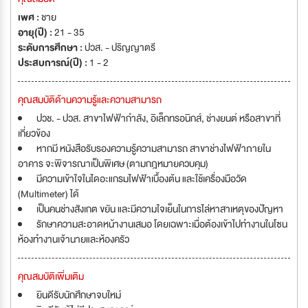
เพศ :
ชาย
อายุ(ปี) :
21 - 35
ระดับการศึกษา :
ปวส. - ปริญญาตรี
ประสบการณ์(ปี) :
1 - 2
คุณสมบัติด้านความรู้และความสามารถ
ปวช. - ปวส. สาขาไฟฟ้ากำลัง, อิเล็กทรอนิกส์, ช่างยนต์ หรือสาขาที่
เกี่ยวข้อง
หากมี หนังสือรับรองความรู้ความสามารถ สาขาช่างไฟฟ้าภายใน
อาคาร จะพิจารณาเป็นพิเศษ (ตามกฎหมายควบคุม)
มีความเข้าใจในไดอะแกรมไฟฟ้าเบื้องต้น และใช้เครื่องมือวัด
(Multimeter) ได้
เป็นคนช่างสังเกต ขยัน และมีความใจเย็นในการไล่หาสาเหตุของปัญหา
รักษาความสะอาดหน้างานเสมอ โดยเฉพาะเมื่อต้องเข้าไปทำงานในโซน
ห้องทำงานเจ้านายและห้องครัว
คุณสมบัติเพิ่มเติม
ยินดีรับนักศึกษาจบใหม่