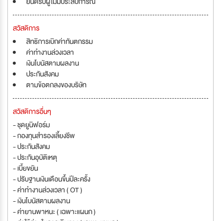
ยินดีรับผู้ไม่มีประสบการณ์
สวัสดิการ
สิทธิการเบิกค่าทันตกรรม
ค่าทำงานล่วงเวลา
เงินโบนัสตามผลงาน
ประกันสังคม
ตามข้อตกลงของบริษัท
สวัสดิการอื่นๆ
- ชุดยูนิฟอร์ม
- กองทุนสำรองเลี้ยงชีพ
- ประกันสังคม
- ประกันอุบัติเหตุ
- เบี้ยขยัน
- ปรับฐานเงินเดือนขึ้นปีละครั้ง
- ค่าทำงานล่วงเวลา ( OT )
- เงินโบนัสตามผลงาน
- ค่ายานพาหนะ ( เฉพาะแผนก )