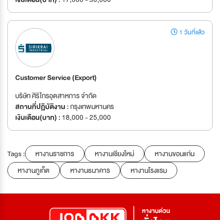
1 วันที่แล้ว
Customer Service (Export)
บริษัท ศิริไกรอุตสาหการ จำกัด
สถานที่ปฏิบัติงาน :
กรุงเทพมหานคร
เงินเดือน(บาท) :
18,000 - 25,000
Tags :
หางานราชการ
หางานเชียงใหม่
หางานขอนแก่น
หางานภูเก็ต
หางานธนาคาร
หางานโรงแรม